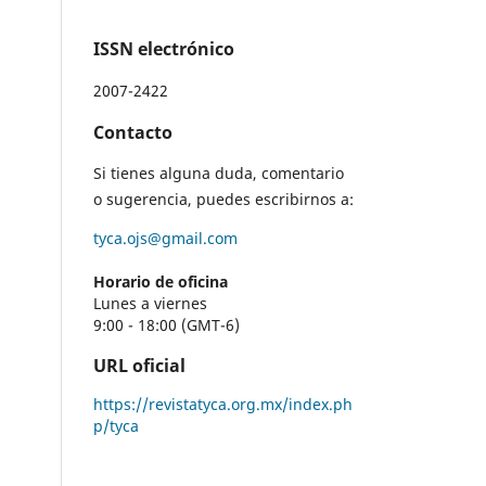
ISSN electrónico
2007-2422
Contacto
Si tienes alguna duda, comentario
o sugerencia, puedes escribirnos a:
tyca.ojs@gmail.com
Horario de oficina
Lunes a viernes
9:00 - 18:00 (GMT-6)
URL oficial
https://revistatyca.org.mx/index.ph
p/tyca