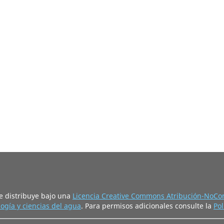
e distribuye bajo una
Licencia Creative Commons Atribución-NoCom
ogía y ciencias del agua
. Para permisos adicionales consulte la
Pol