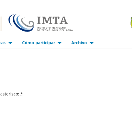
icas
Cómo participar
Archivo
asterisco:
*