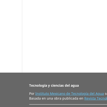
Tecnología y ciencias del agua
Por
Instituto Mexicano de Tecnología del Agua
s
Basada en una obra publicada en
Revista Tecnol