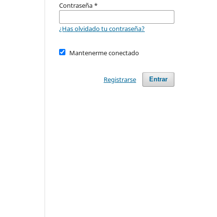
Contraseña
*
¿Has olvidado tu contraseña?
Mantenerme conectado
Registrarse
Entrar