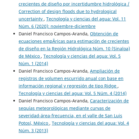
crecientes de diseño por incertidumbre hidrológica /
Correction of design floods due to hydrological
uncertainty
,
Tecnología y ciencias del agua: Vol. 11
Núm. 6 (2020): noviembre-diciembre
Daniel Francisco Campos-Aranda,
Obtención de
ecuaciones empÃ­ricas para estimación de crecientes
de diseño en la Región Hidrológica Núm. 10 (Sinaloa)
de México
,
Tecnología y ciencias del agua: Vol. 5
Núm. 1 (2014)
Daniel Francisco Campos-Aranda,
Ampliación de
registros de volumen escurrido anual con base en
información regional y regresión de tipo Ridge
,
Tecnología y ciencias del agua: Vol. 5 Núm. 4 (2014)
Daniel Francisco Campos-Aranda,
Caracterización de
sequías meteorológicas mediante curvas de
severidad-área-frecuencia, en el valle de San Luis
Potosí, México
,
Tecnología y ciencias del agua: Vol. 4
Núm. 3 (2013)