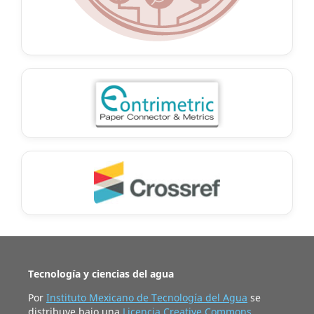
Tecnología y ciencias del agua
Por
Instituto Mexicano de Tecnología del Agua
se
distribuye bajo una
Licencia Creative Commons