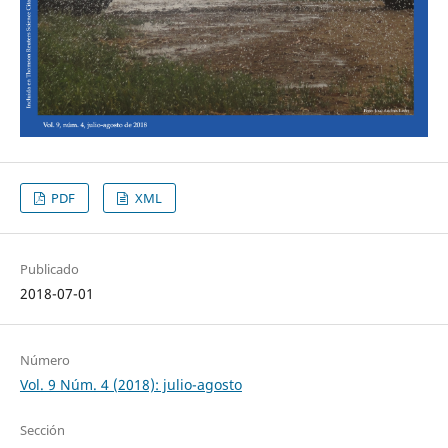
PDF
XML
Publicado
2018-07-01
Número
Vol. 9 Núm. 4 (2018): julio-agosto
Sección