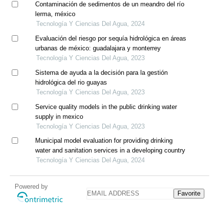
Contaminación de sedimentos de un meandro del río
lerma, méxico
Tecnología Y Ciencias Del Agua, 2024
Evaluación del riesgo por sequía hidrológica en áreas
urbanas de méxico: guadalajara y monterrey
Tecnología Y Ciencias Del Agua, 2023
Sistema de ayuda a la decisión para la gestión
hidrológica del rio guayas
Tecnología Y Ciencias Del Agua, 2023
Service quality models in the public drinking water
supply in mexico
Tecnología Y Ciencias Del Agua, 2023
Municipal model evaluation for providing drinking
water and sanitation services in a developing country
Tecnología Y Ciencias Del Agua, 2024
Powered by
Favorite