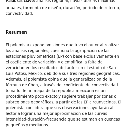
Palabras clave:
análisis regional, lluvias diarias máximas
anuales, tormenta de diseño, duración, periodo de retorno,
convectividad.
Resumen
El polemista expone omisiones que tuvo el autor al realizar
los análisis regionales; cuestiona la agrupación de las
estaciones pluviométricas (EP) con base exclusivamente en
el coeficiente de variación, y ejemplifica la falta de
veracidad en los resultados del autor en el estado de San
Luis Potosí, México, debido a sus tres regiones geográficas.
Además, el polemista opina que la generalización de la
fórmula de Chen, a través del coeficiente de convectividad
tomado de un mapa de la república mexicana es un
procedimiento poco exacto y sugiere trabajar por zonas o
subregiones geográficas, a partir de las EP circunvecinas. El
polemista considera que sus observaciones ayudarán al
lector a lograr una mejor aproximación de las curvas
intensidad-duración-frecuencia que se estiman en cuencas
pequeñas y medianas.