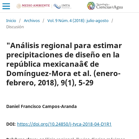
Inicio
/
Archivos
/
Vol. 9 Núm. 4 (2018): julio-agosto
/
Discusión
"Análisis regional para estimar
precipitaciones de diseño en la
república mexicanaâ€ de
Domínguez-Mora et al. (enero-
febrero, 2018), 9(1), 5-29
Daniel Francisco Campos-Aranda
DOI:
https://doi.org/10.24850/j-tyca-2018-04-D1R1