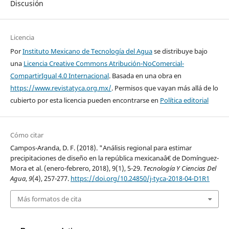
Discusión
Licencia
Por
Instituto Mexicano de Tecnología del Agua
se distribuye bajo
una
Licencia Creative Commons Atribución-NoComercial-
CompartirIgual 4.0 Internacional
. Basada en una obra en
https://www.revistatyca.org.mx/
. Permisos que vayan más allá de lo
cubierto por esta licencia pueden encontrarse en
Política editorial
Cómo citar
Campos-Aranda, D. F. (2018). "Análisis regional para estimar
precipitaciones de diseño en la república mexicanaâ€ de Domínguez-
Mora et al. (enero-febrero, 2018), 9(1), 5-29.
Tecnología Y Ciencias Del
Agua
,
9
(4), 257-277.
https://doi.org/10.24850/j-tyca-2018-04-D1R1
Más formatos de cita