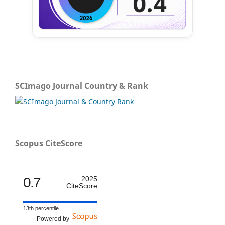
SCImago Journal Country & Rank
Scopus CiteScore
0.7
2025
CiteScore
13th percentile
Powered by