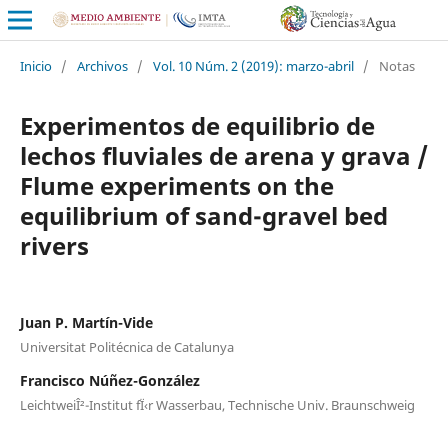
Inicio
/
Archivos
/
Vol. 10 Núm. 2 (2019): marzo-abril
/
Notas
Experimentos de equilibrio de
lechos fluviales de arena y grava /
Flume experiments on the
equilibrium of sand-gravel bed
rivers
Juan P. Martín-Vide
Universitat Politécnica de Catalunya
Francisco Núñez-González
LeichtweiÎ²-Institut fÏ‹r Wasserbau, Technische Univ. Braunschweig