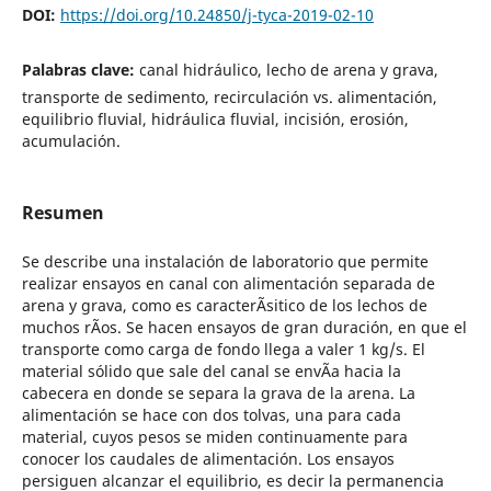
DOI:
https://doi.org/10.24850/j-tyca-2019-02-10
Palabras clave:
canal hidráulico, lecho de arena y grava,
transporte de sedimento, recirculación vs. alimentación,
equilibrio fluvial, hidráulica fluvial, incisión, erosión,
acumulación.
Resumen
Se describe una instalación de laboratorio que permite
realizar ensayos en canal con alimentación separada de
arena y grava, como es caracterÃ­sitico de los lechos de
muchos rÃ­os. Se hacen ensayos de gran duración, en que el
transporte como carga de fondo llega a valer 1 kg/s. El
material sólido que sale del canal se envÃ­a hacia la
cabecera en donde se separa la grava de la arena. La
alimentación se hace con dos tolvas, una para cada
material, cuyos pesos se miden continuamente para
conocer los caudales de alimentación. Los ensayos
persiguen alcanzar el equilibrio, es decir la permanencia