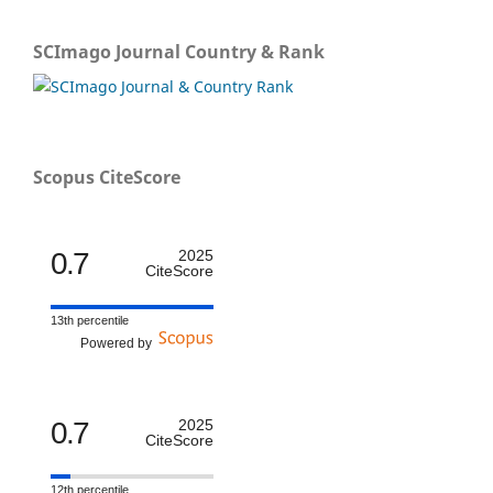
SCImago Journal Country & Rank
Scopus CiteScore
0.7
2025
CiteScore
13th percentile
Powered by
0.7
2025
CiteScore
12th percentile