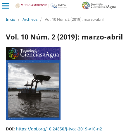
Inicio
/
Archivos
/
Vol. 10 Núm. 2 (2019): marzo-abril
Vol. 10 Núm. 2 (2019): marzo-abril
DOI:
https://doi.org/10.24850/j-tyca-2019-v10-n2