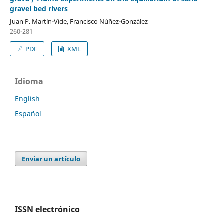
gravel bed rivers
Juan P. Martín-Vide, Francisco Núñez-González
260-281
PDF
XML
Idioma
English
Español
Enviar un artículo
ISSN electrónico