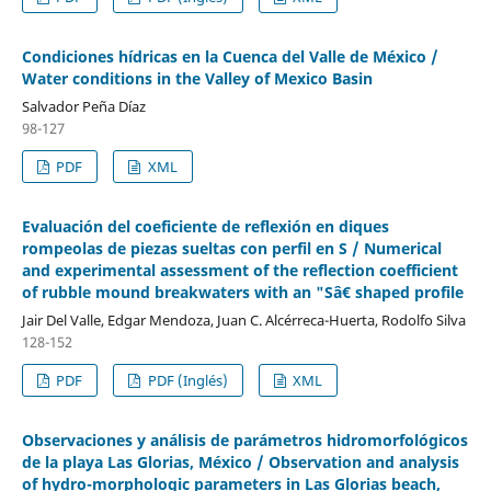
Condiciones hídricas en la Cuenca del Valle de México /
Water conditions in the Valley of Mexico Basin
Salvador Peña Díaz
98-127
PDF
XML
Evaluación del coeficiente de reflexión en diques
rompeolas de piezas sueltas con perfil en S / Numerical
and experimental assessment of the reflection coefficient
of rubble mound breakwaters with an "Sâ€ shaped profile
Jair Del Valle, Edgar Mendoza, Juan C. Alcérreca-Huerta, Rodolfo Silva
128-152
PDF
PDF (Inglés)
XML
Observaciones y análisis de parámetros hidromorfológicos
de la playa Las Glorias, México / Observation and analysis
of hydro-morphologic parameters in Las Glorias beach,