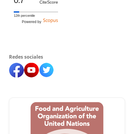
0.7
CiteScore
12th percentile
Powered by
Redes sociales