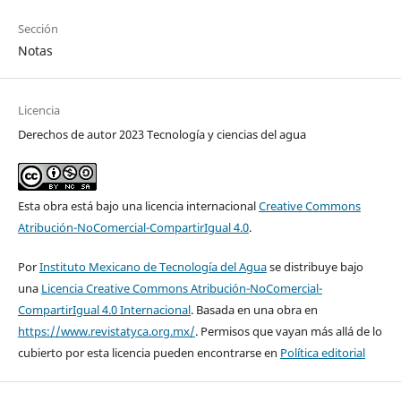
Sección
Notas
Licencia
Derechos de autor 2023 Tecnología y ciencias del agua
Esta obra está bajo una licencia internacional
Creative Commons
Atribución-NoComercial-CompartirIgual 4.0
.
Por
Instituto Mexicano de Tecnología del Agua
se distribuye bajo
una
Licencia Creative Commons Atribución-NoComercial-
CompartirIgual 4.0 Internacional
. Basada en una obra en
https://www.revistatyca.org.mx/
. Permisos que vayan más allá de lo
cubierto por esta licencia pueden encontrarse en
Política editorial