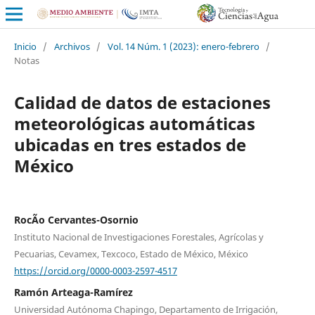
Inicio
/
Archivos
/
Vol. 14 Núm. 1 (2023): enero-febrero
/
Notas
Calidad de datos de estaciones
meteorológicas automáticas
ubicadas en tres estados de
México
RocÃ­o Cervantes-Osornio
Instituto Nacional de Investigaciones Forestales, Agrícolas y
Pecuarias, Cevamex, Texcoco, Estado de México, México
https://orcid.org/0000-0003-2597-4517
Ramón Arteaga-Ramírez
Universidad Autónoma Chapingo, Departamento de Irrigación,