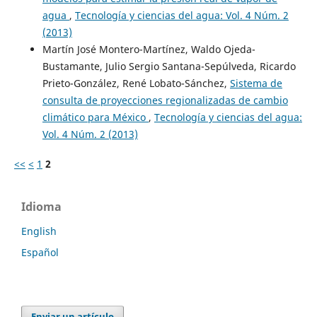
agua
,
Tecnología y ciencias del agua: Vol. 4 Núm. 2
(2013)
Martín José Montero-Martínez, Waldo Ojeda-
Bustamante, Julio Sergio Santana-Sepúlveda, Ricardo
Prieto-González, René Lobato-Sánchez,
Sistema de
consulta de proyecciones regionalizadas de cambio
climático para México
,
Tecnología y ciencias del agua:
Vol. 4 Núm. 2 (2013)
<<
<
1
2
Idioma
English
Español
Enviar un artículo