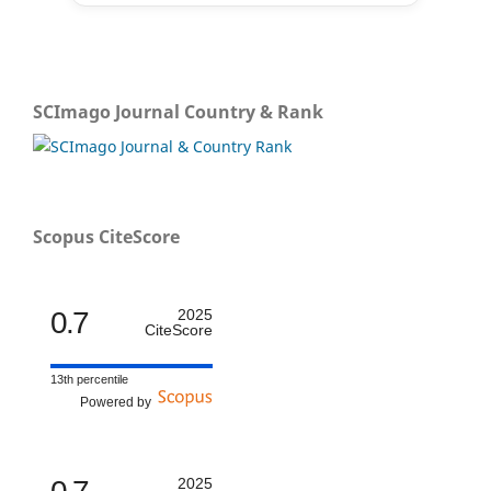
SCImago Journal Country & Rank
Scopus CiteScore
0.7
2025
CiteScore
13th percentile
Powered by
2025