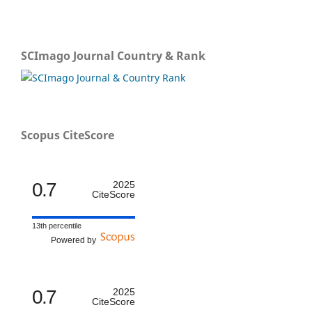
SCImago Journal Country & Rank
Scopus CiteScore
0.7
2025
CiteScore
13th percentile
Powered by
0.7
2025
CiteScore