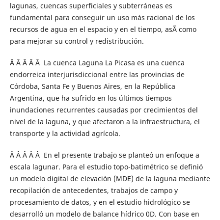
lagunas, cuencas superficiales y subterráneas es
fundamental para conseguir un uso más racional de los
recursos de agua en el espacio y en el tiempo, asÃ­ como
para mejorar su control y redistribución.
Â Â Â Â Â La cuenca Laguna La Picasa es una cuenca
endorreica interjurisdiccional entre las provincias de
Córdoba, Santa Fe y Buenos Aires, en la República
Argentina, que ha sufrido en los últimos tiempos
inundaciones recurrentes causadas por crecimientos del
nivel de la laguna, y que afectaron a la infraestructura, el
transporte y la actividad agrícola.
Â Â Â Â Â En el presente trabajo se planteó un enfoque a
escala lagunar. Para el estudio topo-batimétrico se definió
un modelo digital de elevación (MDE) de la laguna mediante
recopilación de antecedentes, trabajos de campo y
procesamiento de datos, y en el estudio hidrológico se
desarrolló un modelo de balance hídrico 0D. Con base en