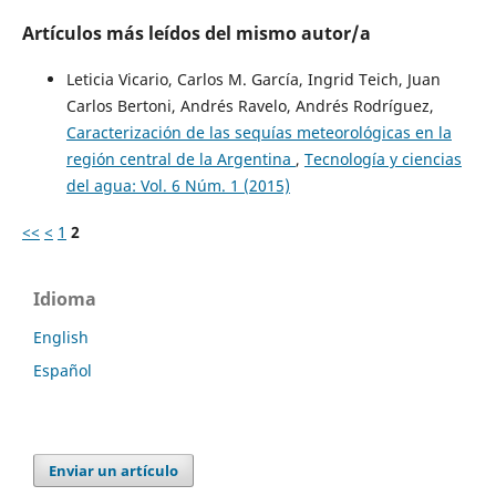
Artículos más leídos del mismo autor/a
Leticia Vicario, Carlos M. García, Ingrid Teich, Juan
Carlos Bertoni, Andrés Ravelo, Andrés Rodríguez,
Caracterización de las sequías meteorológicas en la
región central de la Argentina
,
Tecnología y ciencias
del agua: Vol. 6 Núm. 1 (2015)
<<
<
1
2
Idioma
English
Español
Enviar un artículo