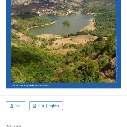
PDF
PDF (Inglés)
Publicado