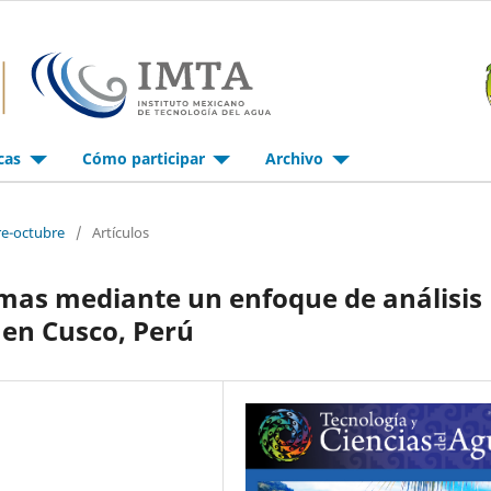
icas
Cómo participar
Archivo
re-octubre
/
Artículos
emas mediante un enfoque de análisis
s en Cusco, Perú