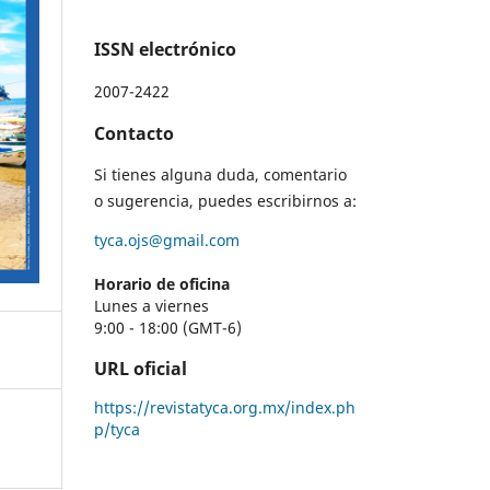
ISSN electrónico
2007-2422
Contacto
Si tienes alguna duda, comentario
o sugerencia, puedes escribirnos a:
tyca.ojs@gmail.com
Horario de oficina
Lunes a viernes
9:00 - 18:00 (GMT-6)
URL oficial
https://revistatyca.org.mx/index.ph
p/tyca