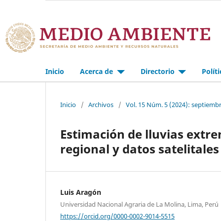
Inicio
Acerca de
Directorio
Polít
Inicio
/
Archivos
/
Vol. 15 Núm. 5 (2024): septiemb
Estimación de lluvias extr
regional y datos satelitale
Luis Aragón
Universidad Nacional Agraria de La Molina, Lima, Perú
https://orcid.org/0000-0002-9014-5515