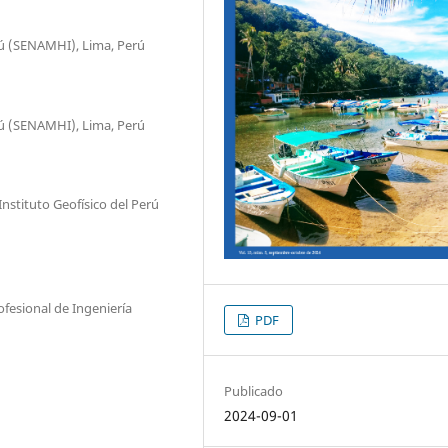
rú (SENAMHI), Lima, Perú
rú (SENAMHI), Lima, Perú
Instituto Geofísico del Perú
ofesional de Ingeniería
PDF
Publicado
2024-09-01