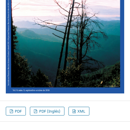
PDF
PDF (Inglés)
XML