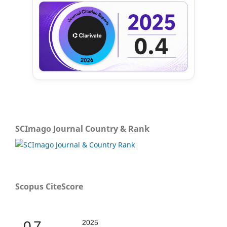
SCImago Journal Country & Rank
Scopus CiteScore
0.7
2025