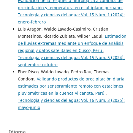
Evaluación de la respuesta hidrológica a cambios de
precipitación y temperatura en el altiplano peruano
,
Tecnología y ciencias del agua: Vol. 15 Núm. 1 (2024):
enero-febrero
Luis Aragón, Waldo Lavado-Casimiro, Cristian
Montesinos, Ricardo Zubieta, Wilber Laqui,
Estimación
de lluvias extremas mediante un enfoque de análisis
regional y datos satelitales en Cusco, Perú
,
Tecnología y ciencias del agua: Vol. 15 Núm. 5 (2024):
septiembre-octubre
Eber Risco, Waldo Lavado, Pedro Rau, Thomas
Condom,
Validando productos de precipitación diaria
estimados por sensoramiento remoto con estaciones
pluviométricas en la cuenca Vilcanota, Perú
,
Tecnología y ciencias del agua: Vol. 16 Núm. 3 (2025):
mayo-junio
Idioma