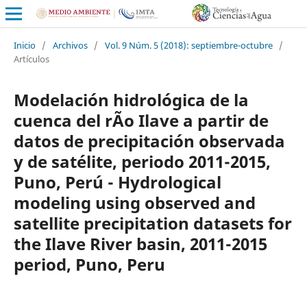
Inicio
/
Archivos
/
Vol. 9 Núm. 5 (2018): septiembre-octubre
/
Artículos
Modelación hidrológica de la
cuenca del rÃ­o Ilave a partir de
datos de precipitación observada
y de satélite, periodo 2011-2015,
Puno, Perú - Hydrological
modeling using observed and
satellite precipitation datasets for
the Ilave River basin, 2011-2015
period, Puno, Peru