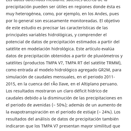
precipitación pueden ser útiles en regiones donde ésta es
muy heterogénea, como, por ejemplo, en los Andes, pues
por lo general son escasamente monitoreadas. El objetivo
de este estudio es precisar las características de las
principales variables hidrológicas, y comprender el
potencial de datos de precipitación estimados a partir del
satélite en modelación hidrológica. Este artículo evalúa
datos de precipitación obtenidos a partir de pluviómetros y
satélites (productos TMPA V7, TMPA RT del satélite TRMM),
como entrada al modelo hidrológico agregado GR2M, para
simulación de caudales mensuales, en el periodo 2011-
2015, en la cuenca del rÃ­o Ilave, en el Altiplano peruano.
Los resultados mostraron un claro déficit hídrico de
caudales debido a la disminución de las precipitaciones en
el periodo de avenidas (~ 50%); además de un aumento de
la evapotranspiración en el periodo de estiaje (~ 24%). Los
resultados del análisis de datos de precipitación también
indicaron que los TMPA V7 presentan mayor similitud que