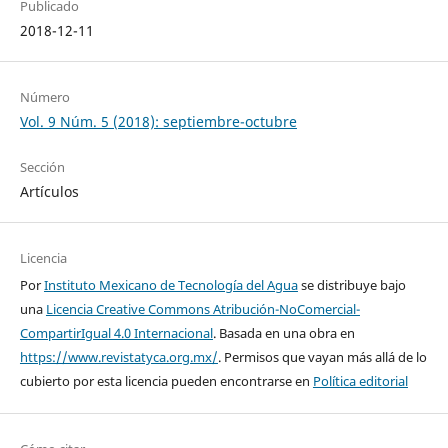
Publicado
2018-12-11
Número
Vol. 9 Núm. 5 (2018): septiembre-octubre
Sección
Artículos
Licencia
Por
Instituto Mexicano de Tecnología del Agua
se distribuye bajo
una
Licencia Creative Commons Atribución-NoComercial-
CompartirIgual 4.0 Internacional
. Basada en una obra en
https://www.revistatyca.org.mx/
. Permisos que vayan más allá de lo
cubierto por esta licencia pueden encontrarse en
Política editorial