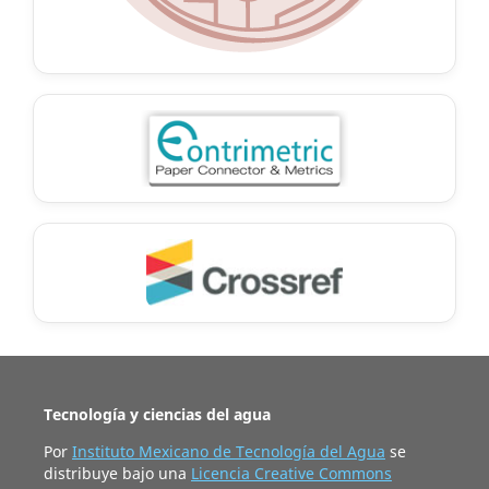
Tecnología y ciencias del agua
Por
Instituto Mexicano de Tecnología del Agua
se
distribuye bajo una
Licencia Creative Commons