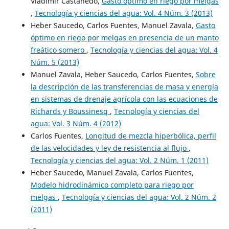
Vladimir Castanedo,
Gasto óptimo en riego por melgas
,
Tecnología y ciencias del agua: Vol. 4 Núm. 3 (2013)
Heber Saucedo, Carlos Fuentes, Manuel Zavala,
Gasto
óptimo en riego por melgas en presencia de un manto
freático somero
,
Tecnología y ciencias del agua: Vol. 4
Núm. 5 (2013)
Manuel Zavala, Heber Saucedo, Carlos Fuentes,
Sobre
la descripción de las transferencias de masa y energía
en sistemas de drenaje agrícola con las ecuaciones de
Richards y Boussinesq
,
Tecnología y ciencias del
agua: Vol. 3 Núm. 4 (2012)
Carlos Fuentes,
Longitud de mezcla hiperbólica, perfil
de las velocidades y ley de resistencia al flujo
,
Tecnología y ciencias del agua: Vol. 2 Núm. 1 (2011)
Heber Saucedo, Manuel Zavala, Carlos Fuentes,
Modelo hidrodinámico completo para riego por
melgas
,
Tecnología y ciencias del agua: Vol. 2 Núm. 2
(2011)