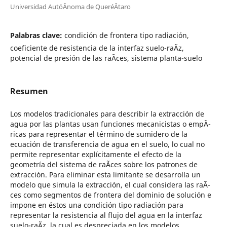
Universidad AutóÂnoma de QueréÂtaro
Palabras clave:
condición de frontera tipo radiación,
coeficiente de resistencia de la interfaz suelo-raÃ­z,
potencial de presión de las raÃ­ces, sistema planta-suelo
Resumen
Los modelos tradicionales para describir la extracción de
agua por las plantas usan funciones mecanicistas o empÃ­
ricas para representar el término de sumidero de la
ecuación de transferencia de agua en el suelo, lo cual no
permite representar explícitamente el efecto de la
geometría del sistema de raÃ­ces sobre los patrones de
extracción. Para eliminar esta limitante se desarrolla un
modelo que simula la extracción, el cual considera las raÃ­
ces como segmentos de frontera del dominio de solución e
impone en éstos una condición tipo radiación para
representar la resistencia al flujo del agua en la interfaz
suelo-raÃ­z, la cual es despreciada en los modelos