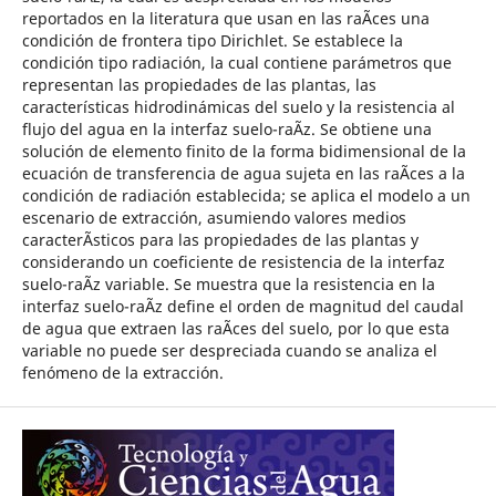
reportados en la literatura que usan en las raÃ­ces una
condición de frontera tipo Dirichlet. Se establece la
condición tipo radiación, la cual contiene parámetros que
representan las propiedades de las plantas, las
características hidrodinámicas del suelo y la resistencia al
flujo del agua en la interfaz suelo-raÃ­z. Se obtiene una
solución de elemento finito de la forma bidimensional de la
ecuación de transferencia de agua sujeta en las raÃ­ces a la
condición de radiación establecida; se aplica el modelo a un
escenario de extracción, asumiendo valores medios
caracterÃ­sticos para las propiedades de las plantas y
considerando un coeficiente de resistencia de la interfaz
suelo-raÃ­z variable. Se muestra que la resistencia en la
interfaz suelo-raÃ­z define el orden de magnitud del caudal
de agua que extraen las raÃ­ces del suelo, por lo que esta
variable no puede ser despreciada cuando se analiza el
fenómeno de la extracción.