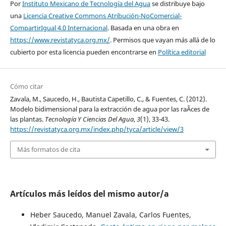
Por
Instituto Mexicano de Tecnología del Agua
se distribuye bajo
una
Licencia Creative Commons Atribución-NoComercial-
CompartirIgual 4.0 Internacional
. Basada en una obra en
https://www.revistatyca.org.mx/
. Permisos que vayan más allá de lo
cubierto por esta licencia pueden encontrarse en
Política editorial
Cómo citar
Zavala, M., Saucedo, H., Bautista Capetillo, C., & Fuentes, C. (2012).
Modelo bidimensional para la extracción de agua por las raÃ­ces de
las plantas.
Tecnología Y Ciencias Del Agua
,
3
(1), 33-43.
https://revistatyca.org.mx/index.php/tyca/article/view/3
Más formatos de cita
Artículos más leídos del mismo autor/a
Heber Saucedo, Manuel Zavala, Carlos Fuentes,