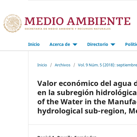
Inicio
Acerca de
Directorio
Polít
Inicio
/
Archivos
/
Vol. 9 Núm. 5 (2018): septiembr
Valor económico del agua 
en la subregión hidrológic
of the Water in the Manufa
hydrological sub-region, M