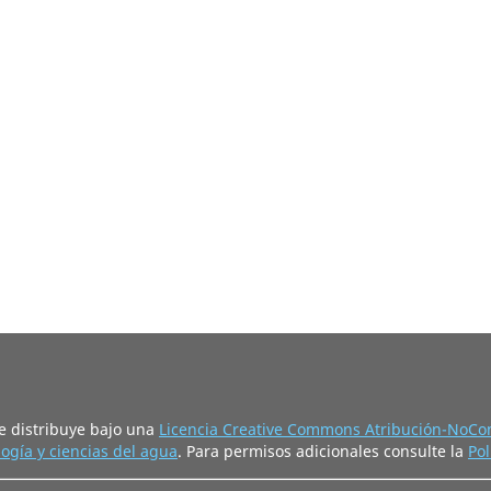
e distribuye bajo una
Licencia Creative Commons Atribución-NoCom
ogía y ciencias del agua
. Para permisos adicionales consulte la
Pol