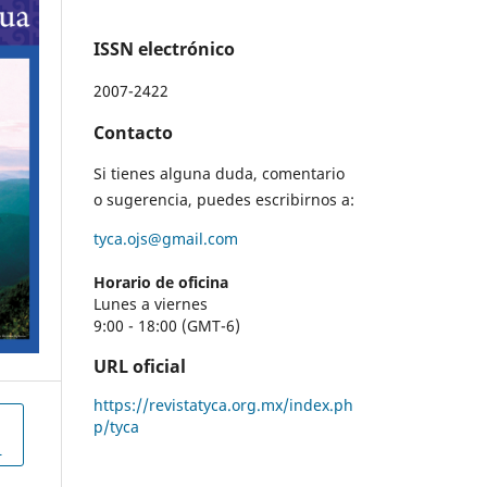
ISSN electrónico
2007-2422
Contacto
Si tienes alguna duda, comentario
o sugerencia, puedes escribirnos a:
tyca.ojs@gmail.com
Horario de oficina
Lunes a viernes
9:00 - 18:00 (GMT-6)
URL oficial
https://revistatyca.org.mx/index.ph
p/tyca
L