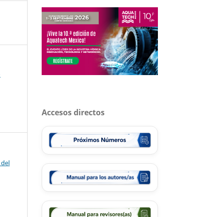
-
Accesos directos
 del