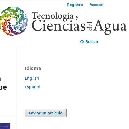
Registro
Acceso
Buscar
Idioma
a
English
ue
Español
Enviar un artículo