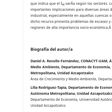
que indica que el Ï
varÃ­a según los sectores. L
W
importantes implicaciones para diversas áreas d
industrial, especialmente en aquellas cuencas o
dicho recurso presenta problemas de escasez y
regiones de alta importancia socio-económica.Â
Biografía del autor/a
Daniel A. Revollo-Fernández, CONACYT-UAM, Á
Medio Ambiente, Departamento de Economía,
Metropolitana, Unidad Azcapotzalco
Área de Crecimiento y Medio Ambiente, Depart
Lilia Rodríguez-Tapia, Departamento de Econo
Autónoma Metropolitana, Unidad Azcapotzalc
Departamento de Economía, Universidad Autón
Unidad Azcapotzalco