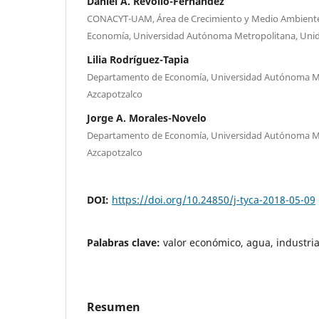
Daniel A. Revollo-Fernández
CONACYT-UAM, Área de Crecimiento y Medio Ambient
Economía, Universidad Autónoma Metropolitana, Uni
Lilia Rodríguez-Tapia
Departamento de Economía, Universidad Autónoma Me
Azcapotzalco
Jorge A. Morales-Novelo
Departamento de Economía, Universidad Autónoma Me
Azcapotzalco
DOI:
https://doi.org/10.24850/j-tyca-2018-05-09
Palabras clave:
valor económico, agua, industri
Resumen