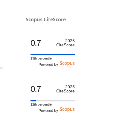
Scopus CiteScore
0.7
2025
CiteScore
13th percentile
Powered by
el
0.7
2025
CiteScore
12th percentile
Powered by