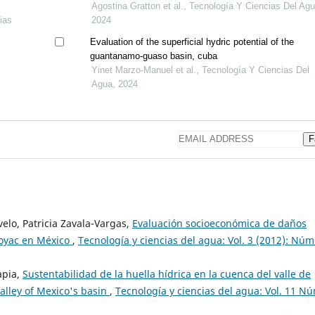
Agostina Gratton et al., Tecnología Y Ciencias Del Agu
ias
2024
Evaluation of the superficial hydric potential of the
guantanamo-guaso basin, cuba
Yinet Marzo-Manuel et al., Tecnología Y Ciencias Del
Agua, 2024
F
velo, Patricia Zavala-Vargas,
Evaluación socioeconómica de daños
toyac en México
,
Tecnología y ciencias del agua: Vol. 3 (2012): Nú
apia,
Sustentabilidad de la huella hídrica en la cuenca del valle de
valley of Mexico's basin
,
Tecnología y ciencias del agua: Vol. 11 Nú