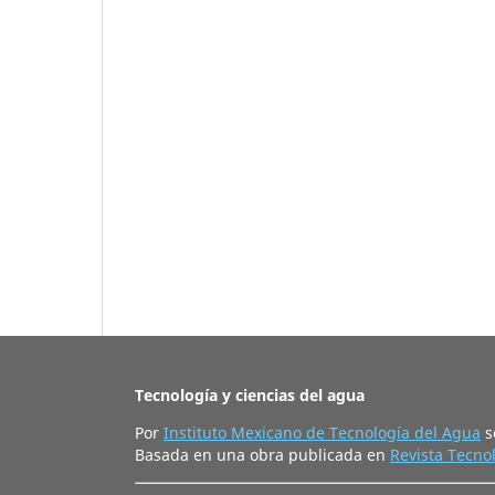
Tecnología y ciencias del agua
Por
Instituto Mexicano de Tecnología del Agua
s
Basada en una obra publicada en
Revista Tecnol