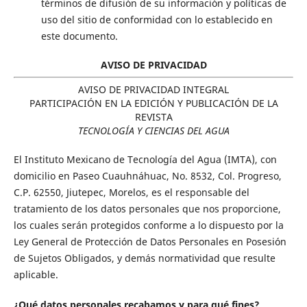
términos de difusión de su información y políticas de
uso del sitio de conformidad con lo establecido en
este documento.
AVISO DE PRIVACIDAD
AVISO DE PRIVACIDAD INTEGRAL
PARTICIPACIÓN EN LA EDICIÓN Y PUBLICACIÓN DE LA
REVISTA
TECNOLOGÍA Y CIENCIAS DEL AGUA
El Instituto Mexicano de Tecnología del Agua (IMTA), con
domicilio en Paseo Cuauhnáhuac, No. 8532, Col. Progreso,
C.P. 62550, Jiutepec, Morelos, es el responsable del
tratamiento de los datos personales que nos proporcione,
los cuales serán protegidos conforme a lo dispuesto por la
Ley General de Protección de Datos Personales en Posesión
de Sujetos Obligados, y demás normatividad que resulte
aplicable.
¿Qué datos personales recabamos y para qué fines?