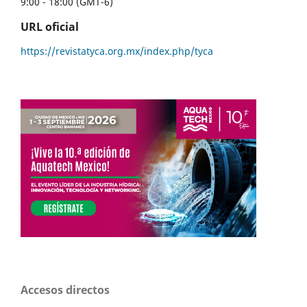
9:00 - 18:00 (GMT-6)
URL oficial
https://revistatyca.org.mx/index.php/tyca
Accesos directos