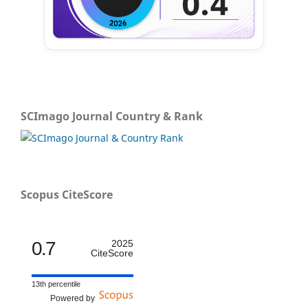
SCImago Journal Country & Rank
Scopus CiteScore
0.7
2025
CiteScore
13th percentile
Powered by