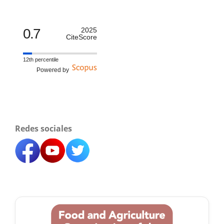
0.7
2025
CiteScore
12th percentile
Powered by
Redes sociales