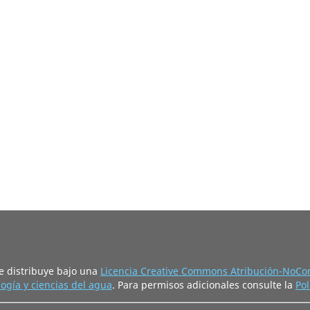
e distribuye bajo una
Licencia Creative Commons Atribución-NoCom
ogía y ciencias del agua
. Para permisos adicionales consulte la
Pol