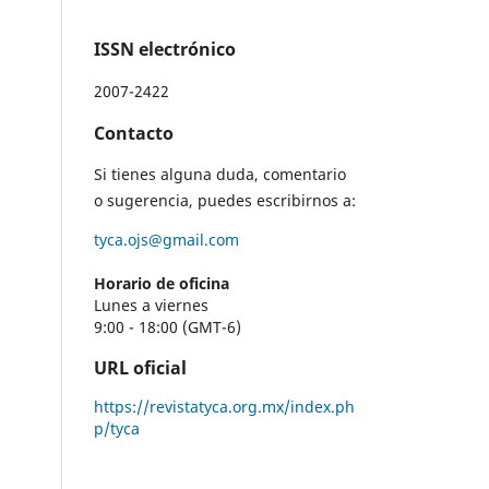
ISSN electrónico
2007-2422
Contacto
Si tienes alguna duda, comentario
o sugerencia, puedes escribirnos a:
tyca.ojs@gmail.com
Horario de oficina
Lunes a viernes
9:00 - 18:00 (GMT-6)
URL oficial
https://revistatyca.org.mx/index.ph
p/tyca