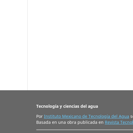
Tecnología y ciencias del agua
Por
Instituto Mexicano de Tecnología del Agua
s
Basada en una obra publicada en
Revista Tecnol