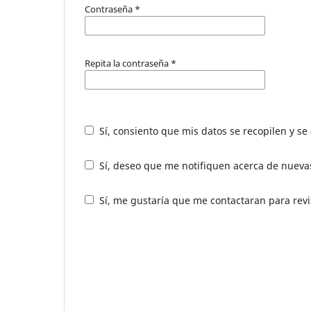
Contraseña
*
Repita la contraseña
*
Sí, consiento que mis datos se recopilen y s
Sí, deseo que me notifiquen acerca de nuevas
Sí, me gustaría que me contactaran para revis