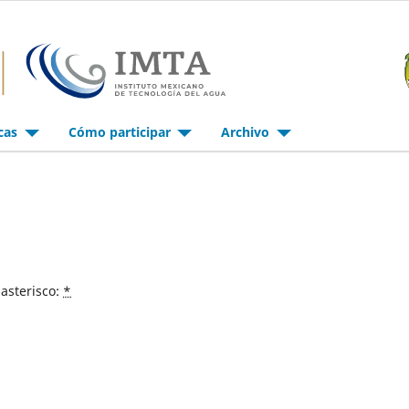
icas
Cómo participar
Archivo
asterisco:
*