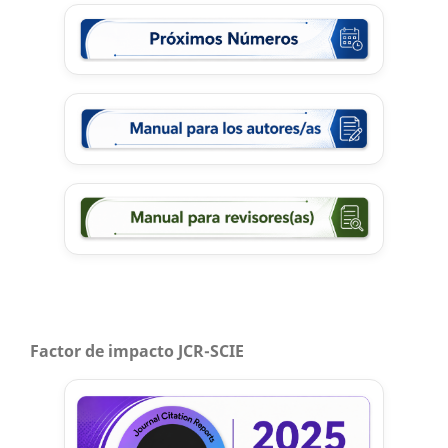
Factor de impacto JCR-SCIE