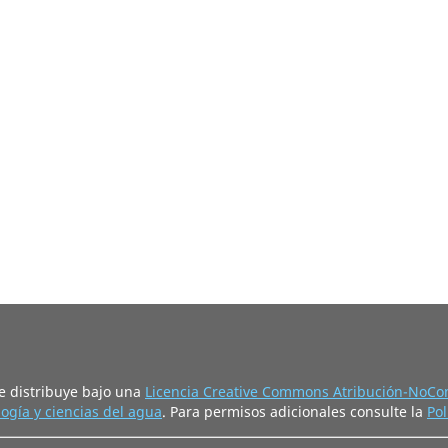
e distribuye bajo una
Licencia Creative Commons Atribución-NoCom
ogía y ciencias del agua
. Para permisos adicionales consulte la
Pol