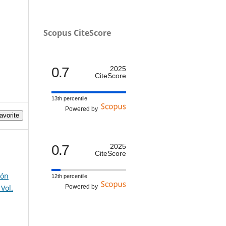
Scopus CiteScore
0.7
2025
CiteScore
13th percentile
Powered by
avorite
0.7
2025
CiteScore
ión
12th percentile
Vol.
Powered by