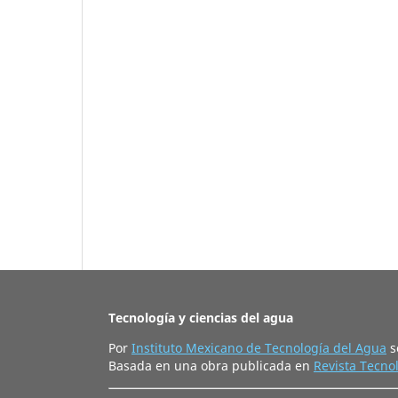
Tecnología y ciencias del agua
Por
Instituto Mexicano de Tecnología del Agua
s
Basada en una obra publicada en
Revista Tecnol