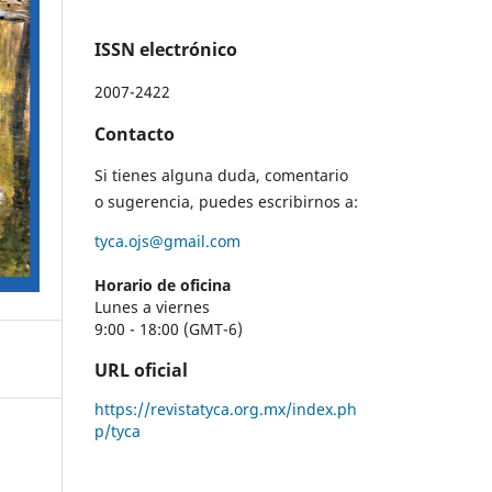
ISSN electrónico
2007-2422
Contacto
Si tienes alguna duda, comentario
o sugerencia, puedes escribirnos a:
tyca.ojs@gmail.com
Horario de oficina
Lunes a viernes
9:00 - 18:00 (GMT-6)
URL oficial
https://revistatyca.org.mx/index.ph
p/tyca