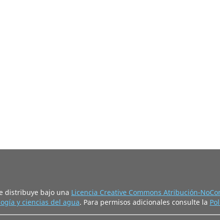
e distribuye bajo una
Licencia Creative Commons Atribución-NoCom
ogía y ciencias del agua
. Para permisos adicionales consulte la
Pol