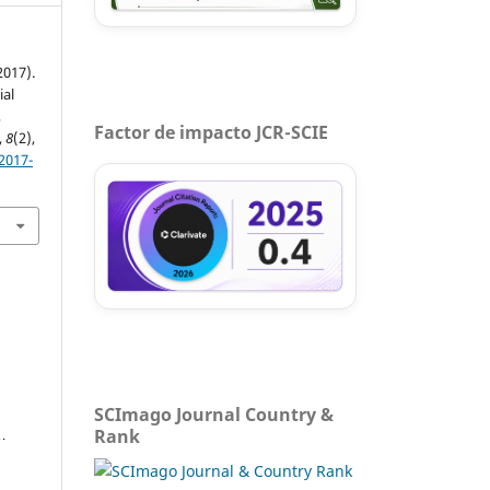
(2017).
ial
,
Factor de impacto JCR-SCIE
,
8
(2),
2017-
SCImago Journal Country &
Rank