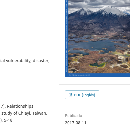
al vulnerability, disaster,
PDF (Inglés)
017). Relationships
study of Chiayi, Taiwan.
Publicado
, 5-18.
2017-08-11