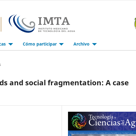
icas
Cómo participar
Archivo
s
ds and social fragmentation: A case