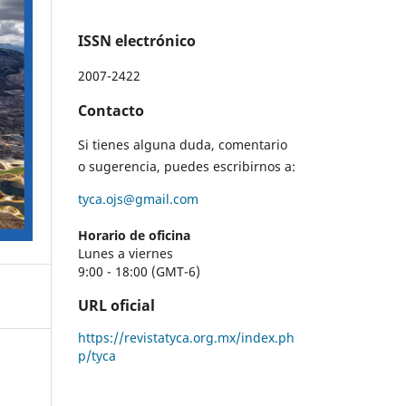
ISSN electrónico
2007-2422
Contacto
Si tienes alguna duda, comentario
o sugerencia, puedes escribirnos a:
tyca.ojs@gmail.com
Horario de oficina
Lunes a viernes
9:00 - 18:00 (GMT-6)
URL oficial
https://revistatyca.org.mx/index.ph
p/tyca