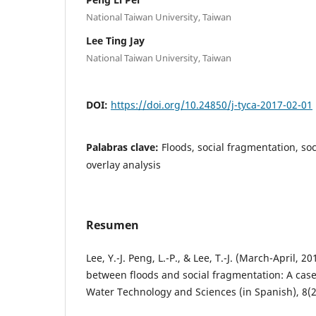
National Taiwan University, Taiwan
Lee Ting Jay
National Taiwan University, Taiwan
DOI:
https://doi.org/10.24850/j-tyca-2017-02-01
Palabras clave:
Floods, social fragmentation, soci
overlay analysis
Resumen
Lee, Y.-J. Peng, L.-P., & Lee, T.-J. (March-April, 2
between floods and social fragmentation: A case 
Water Technology and Sciences (in Spanish), 8(2)