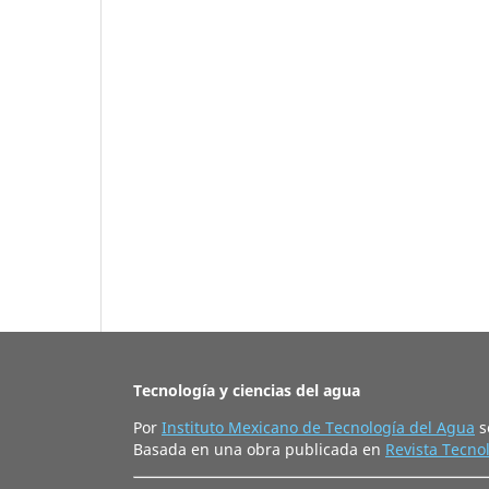
Tecnología y ciencias del agua
Por
Instituto Mexicano de Tecnología del Agua
s
Basada en una obra publicada en
Revista Tecnol