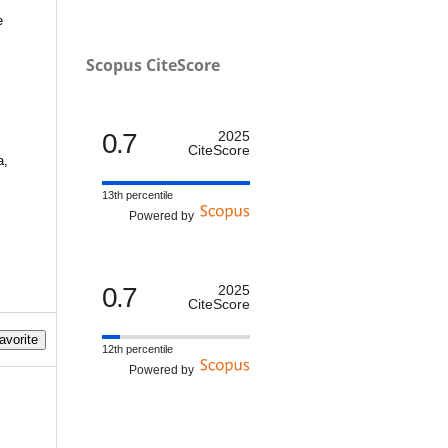
e
Scopus CiteScore
0.7
2025
CiteScore
a,
13th percentile
Powered by
0.7
2025
CiteScore
avorite
12th percentile
Powered by