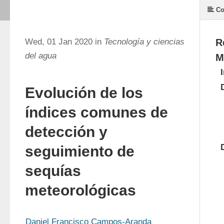
Co
Wed, 01 Jan 2020 in
Tecnología y ciencias
R
del agua
M
Evolución de los
índices comunes de
detección y
seguimiento de
sequías
meteorológicas
Daniel Francisco Campos-Aranda