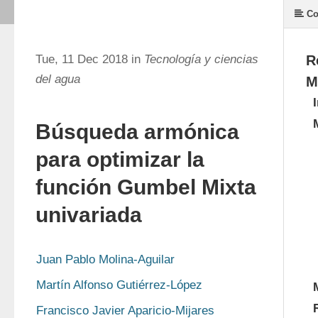
Co
Tue, 11 Dec 2018 in
Tecnología y ciencias
R
del agua
M
Búsqueda armónica
para optimizar la
función Gumbel Mixta
univariada
Juan Pablo Molina-Aguilar
Martín Alfonso Gutiérrez-López
Francisco Javier Aparicio-Mijares