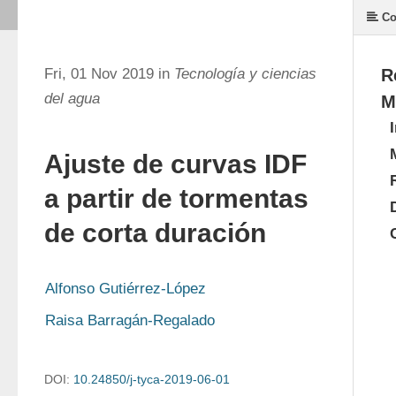
Co
Fri, 01 Nov 2019 in
Tecnología y ciencias
R
del agua
M
Ajuste de curvas IDF
a partir de tormentas
de corta duración
Alfonso Gutiérrez-López
Raisa Barragán-Regalado
DOI:
10.24850/j-tyca-2019-06-01