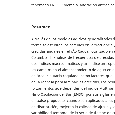
fenómeno ENSO, Colombia, alteración antrópica
Resumen
A través de los modelos aditivos generalizados de
forma se estudian los cambios en la frecuencia 
crecidas anuales en el rÃ­o Cauca, localizado en
Colombia. El análisis de frecuencias de crecidas
dos índices macroclimáticos y un índice antrópi
los cambios en el almacenamiento de agua en el
de área tributaria regulada, como factores que 
de la represa para laminar las crecidas. Los re
forzamientos que dependen del índice Multivar
Niño Oscilación del Sur (ENSO, por sus siglas en 
embalse propuesto, cuando son aplicados a los 
de distribución, mejoran la calidad de ajuste y l
variabilidad temporal de la serie de tiempo de cr