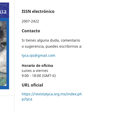
ISSN electrónico
2007-2422
Contacto
Si tienes alguna duda, comentario
o sugerencia, puedes escribirnos a:
tyca.ojs@gmail.com
Horario de oficina
Lunes a viernes
9:00 - 18:00 (GMT-6)
URL oficial
https://revistatyca.org.mx/index.ph
p/tyca