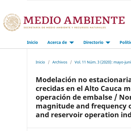
Inicio
Acerca de
Directorio
Polít
Inicio
/
Archivos
/
Vol. 11 Núm. 3 (2020): mayo-jun
Modelación no estacionaria
crecidas en el Alto Cauca m
operación de embalse / No
magnitude and frequency of
and reservoir operation in