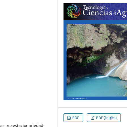
PDF
PDF (Inglés)
das, no estacionariedad,