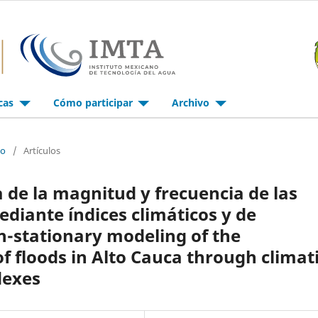
icas
Cómo participar
Archivo
io
/
Artículos
 de la magnitud y frecuencia de las
ediante índices climáticos y de
n-stationary modeling of the
 floods in Alto Cauca through climat
dexes