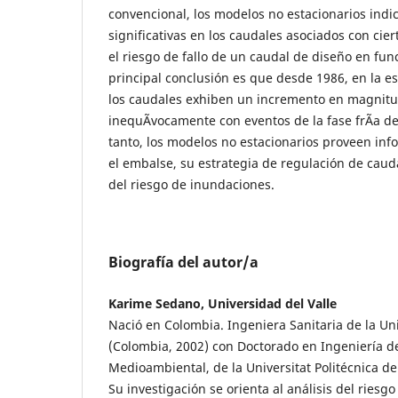
convencional, los modelos no estacionarios indi
significativas en los caudales asociados con cie
el riesgo de fallo de un caudal de diseño en funci
principal conclusión es que desde 1986, en la es
los caudales exhiben un incremento en magnitu
inequÃ­vocamente con eventos de la fase frÃ­a d
tanto, los modelos no estacionarios proveen inf
el embalse, su estrategia de regulación de cauda
del riesgo de inundaciones.
Biografía del autor/a
Karime Sedano, Universidad del Valle
Nació en Colombia. Ingeniera Sanitaria de la Uni
(Colombia, 2002) con Doctorado en Ingeniería d
Medioambiental, de la Universitat Politécnica de
Su investigación se orienta al análisis del riesgo