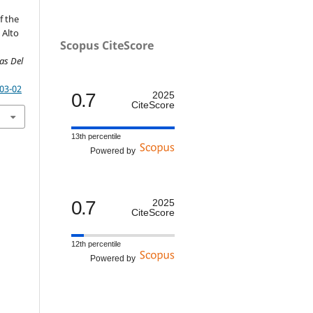
f the
 Alto
Scopus CiteScore
as Del
-03-02
0.7
2025
CiteScore
13th percentile
Powered by
0.7
2025
CiteScore
12th percentile
Powered by