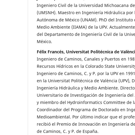
Ingeniero Civil de la Universidad Michoacana de
(UMSNH). Maestro en Ingeniería Hidráulica por 
Autónoma de México (UNAM). PhD del Instituto d
Medio Ambiente (IIAMA) de la UPV. Actualmente 
del Departamento de Ingeniería Civil de la Univ
México.
Félix Francés, Universitat Politécnica de Valènc
Ingeniero de Caminos, Canales y Puertos en 198
Recursos Hídricos en la Colorado State Universit
Ingeniero de Caminos, C. y P. por la UPV en 199
en la Universitat Politécnica de València (UPV),
Ingeniería Hidráulica y Medio Ambiente. Director
Universitario de Investigación de Ingeniería de
y miembro del Hydroinformatics Committee de l
Coordinador del Programa de Doctorado en Inge
Medioambiental. Por último indicar que el prof
recibió el Premio de Innovación en Ingeniería d
de Caminos, C. y P. de España.