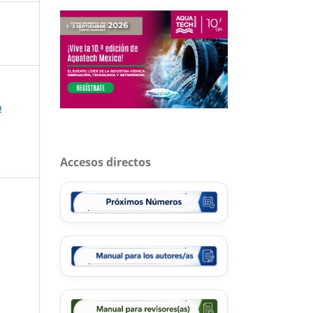
o
Accesos directos