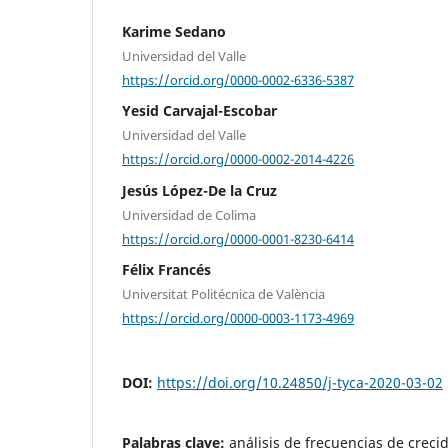
Karime Sedano
Universidad del Valle
https://orcid.org/0000-0002-6336-5387
Yesid Carvajal-Escobar
Universidad del Valle
https://orcid.org/0000-0002-2014-4226
Jesús López-De la Cruz
Universidad de Colima
https://orcid.org/0000-0001-8230-6414
Félix Francés
Universitat Politécnica de València
https://orcid.org/0000-0003-1173-4969
DOI:
https://doi.org/10.24850/j-tyca-2020-03-02
Palabras clave:
análisis de frecuencias de creci