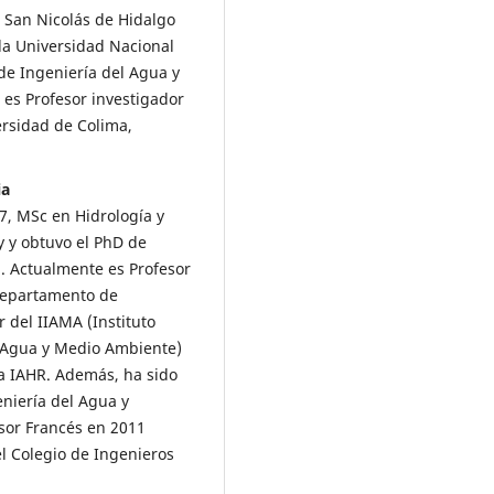
 San Nicolás de Hidalgo
la Universidad Nacional
e Ingeniería del Agua y
es Profesor investigador
ersidad de Colima,
ia
7, MSc en Hidrología y
y y obtuvo el PhD de
1. Actualmente es Profesor
 Departamento de
 del IIAMA (Instituto
l Agua y Medio Ambiente)
a IAHR. Además, ha sido
niería del Agua y
esor Francés en 2011
el Colegio de Ingenieros