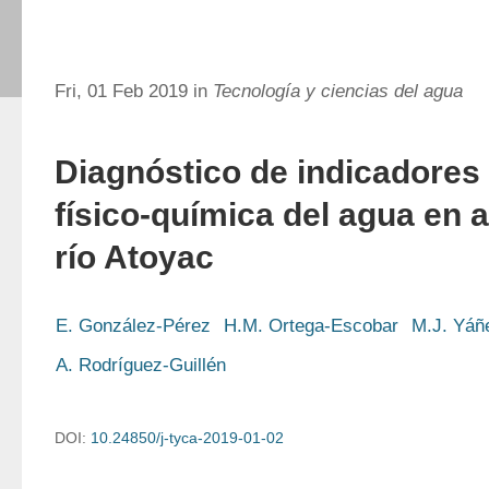
Fri, 01 Feb 2019 in
Tecnología y ciencias del agua
Diagnóstico de indicadores 
físico-química del agua en a
río Atoyac
E. González-Pérez
H.M. Ortega-Escobar
M.J. Yáñ
A. Rodríguez-Guillén
DOI:
10.24850/j-tyca-2019-01-02