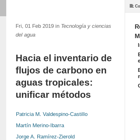
Co
Fri, 01 Feb 2019 in
Tecnología y ciencias
R
del agua
M
Hacia el inventario de
flujos de carbono en
aguas tropicales:
unificar métodos
Patricia M. Valdespino-Castillo
Martín Merino-Ibarra
Jorge A. Ramírez-Zierold