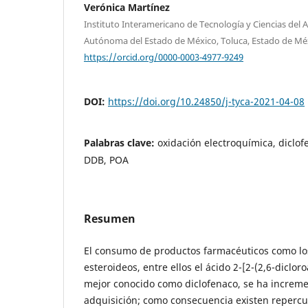
Verónica Martínez
Instituto Interamericano de Tecnología y Ciencias del 
Autónoma del Estado de México, Toluca, Estado de Mé
https://orcid.org/0000-0003-4977-9249
DOI:
https://doi.org/10.24850/j-tyca-2021-04-08
Palabras clave:
oxidación electroquímica, diclof
DDB, POA
Resumen
El consumo de productos farmacéuticos como los
esteroideos, entre ellos el ácido 2-[2-(2,6-dicloro
mejor conocido como diclofenaco, se ha increme
adquisición; como consecuencia existen repercu