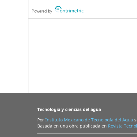
Powered by
Tecnología y ciencias del agua
Por
Instituto Mexicano de Tecnología del Agua
s
Basada en una obra publicada en
Revista Tecnol