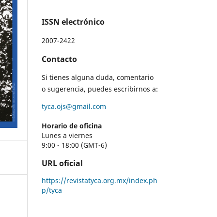
ISSN electrónico
2007-2422
Contacto
Si tienes alguna duda, comentario
o sugerencia, puedes escribirnos a:
tyca.ojs@gmail.com
Horario de oficina
Lunes a viernes
9:00 - 18:00 (GMT-6)
URL oficial
https://revistatyca.org.mx/index.ph
p/tyca