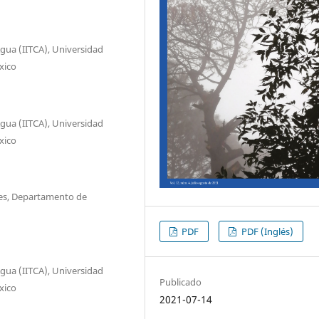
Agua (IITCA), Universidad
xico
Agua (IITCA), Universidad
xico
res, Departamento de
PDF
PDF (Inglés)
Agua (IITCA), Universidad
Publicado
xico
2021-07-14