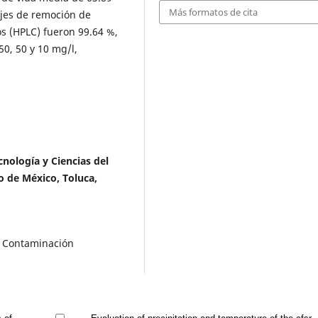
Más formatos de cita
ajes de remoción de
s (HPLC) fueron 99.64 %,
50, 50 y 10 mg/l,
cnología y Ciencias del
 de México, Toluca,
a Contaminación