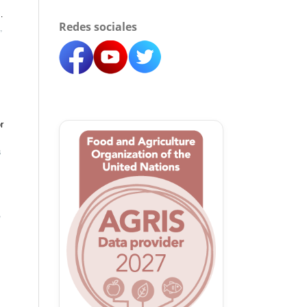
Redes sociales
,
r
s
,