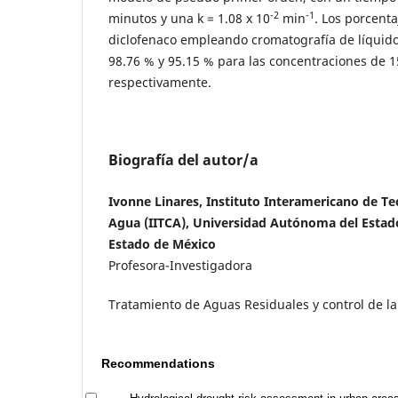
-2
-1
minutos y una k = 1.08 x 10
min
. Los porcent
diclofenaco empleando cromatografía de líquido
98.76 % y 95.15 % para las concentraciones de 1
respectivamente.
Biografía del autor/a
Ivonne Linares, Instituto Interamericano de Te
Agua (IITCA), Universidad Autónoma del Estado
Estado de México
Profesora-Investigadora
Tratamiento de Aguas Residuales y control de l
Recommendations