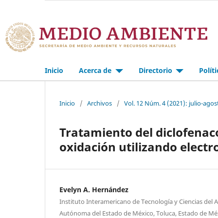
Inicio
Acerca de
Directorio
Polít
Inicio
/
Archivos
/
Vol. 12 Núm. 4 (2021): julio-agos
Tratamiento del diclofenac
oxidación utilizando elect
Evelyn A. Hernández
Instituto Interamericano de Tecnología y Ciencias del 
Autónoma del Estado de México, Toluca, Estado de Mé