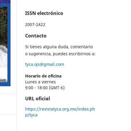
ISSN electrónico
2007-2422
Contacto
Si tienes alguna duda, comentario
o sugerencia, puedes escribirnos a:
tyca.ojs@gmail.com
Horario de oficina
Lunes a viernes
9:00 - 18:00 (GMT-6)
URL oficial
https://revistatyca.org.mx/index.ph
p/tyca