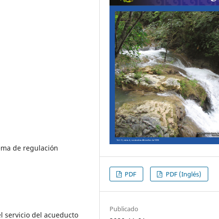
ema de regulación
PDF
PDF (Inglés)
Publicado
l servicio del acueducto