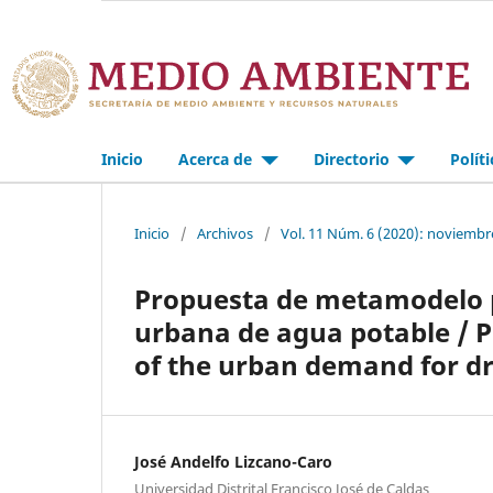
Inicio
Acerca de
Directorio
Polít
Inicio
/
Archivos
/
Vol. 11 Núm. 6 (2020): noviembr
Propuesta de metamodelo p
urbana de agua potable / 
of the urban demand for d
José Andelfo Lizcano-Caro
Universidad Distrital Francisco José de Caldas