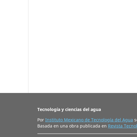
Tecnología y ciencias del agua
Por
Instituto Mexicano de Tecnología del Agua
s
Basada en una obra publicada en
Revista Tecnol