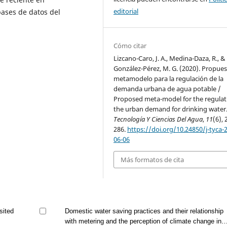
editorial
bases de datos del
Cómo citar
Lizcano-Caro, J. A., Medina-Daza, R., &
González-Pérez, M. G. (2020). Propues
metamodelo para la regulación de la
demanda urbana de agua potable /
Proposed meta-model for the regulat
the urban demand for drinking water
Tecnología Y Ciencias Del Agua
,
11
(6), 
286.
https://doi.org/10.24850/j-tyca-
06-06
Más formatos de cita
sited
Domestic water saving practices and their relationship
with metering and the perception of climate change in