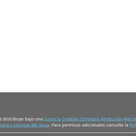
e distribuye bajo una
Licencia Creative Commons Atribución-NoCom
ogía y ciencias del agua
. Para permisos adicionales consulte la
Pol