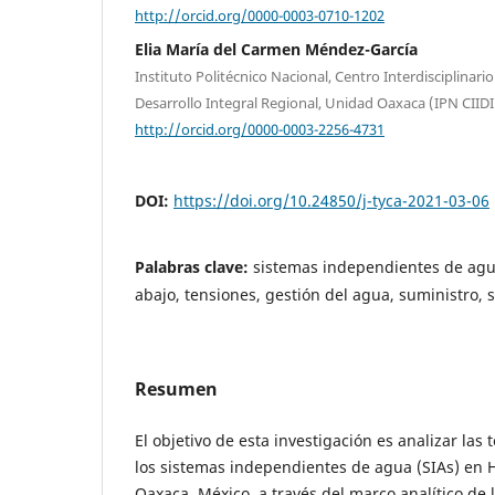
http://orcid.org/0000-0003-0710-1202
Elia María del Carmen Méndez-García
Instituto Politécnico Nacional, Centro Interdisciplinari
Desarrollo Integral Regional, Unidad Oaxaca (IPN CIID
http://orcid.org/0000-0003-2256-4731
DOI:
https://doi.org/10.24850/j-tyca-2021-03-06
Palabras clave:
sistemas independientes de ag
abajo, tensiones, gestión del agua, suministro,
Resumen
El objetivo de esta investigación es analizar las
los sistemas independientes de agua (SIAs) en
Oaxaca, México, a través del marco analítico de