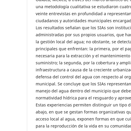
una metodología cualitativa se estudiaron cuatr
veinte entrevistas en profundidad a representa
ciudadanos y autoridades municipales encargada
Los resultados señalan que los SIAs son instituc
administradas por sus propios usuarios, que ha
la gestión local del agua; no obstante, se detect
principales que enfrentan: la primera, por el pag
necesaria para la extracción y el mantenimiento
suministro; la segunda, por la cobertura y ampli
infraestructura a causa de la creciente urbanizaci
defensa del control del agua con respecto al o
municipal. Se concluye que los SIAs representan
manejo del agua dentro del municipio que debe
normatividad hídrica para el resguardo y aprov
Estas experiencias permiten distinguir un tipo
abajo, en que se gestan formas organizativas qu
acceso local al agua, exponen formas en que cu
para la reproducción de la vida en su comunida