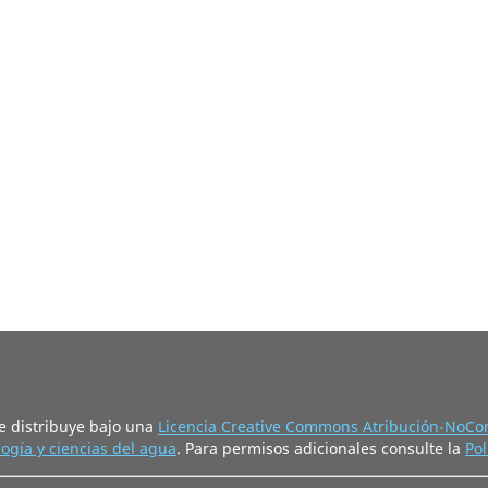
e distribuye bajo una
Licencia Creative Commons Atribución-NoCom
ogía y ciencias del agua
. Para permisos adicionales consulte la
Pol