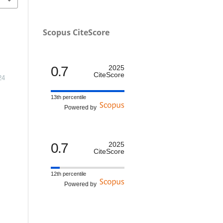
Scopus CiteScore
0.7
2025
CiteScore
24
13th percentile
Powered by
0.7
2025
CiteScore
12th percentile
Powered by