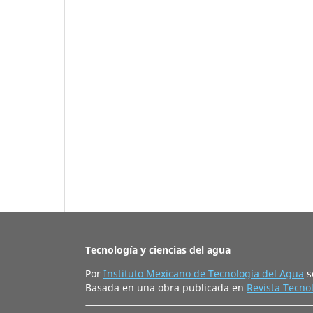
Tecnología y ciencias del agua
Por
Instituto Mexicano de Tecnología del Agua
s
Basada en una obra publicada en
Revista Tecnol