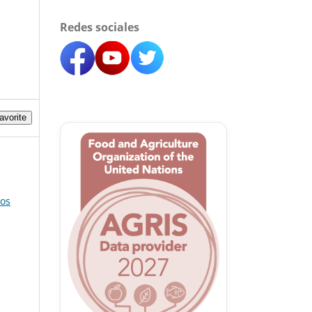
Redes sociales
avorite
cos