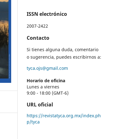
ISSN electrónico
2007-2422
Contacto
Si tienes alguna duda, comentario
o sugerencia, puedes escribirnos a:
tyca.ojs@gmail.com
Horario de oficina
Lunes a viernes
9:00 - 18:00 (GMT-6)
URL oficial
https://revistatyca.org.mx/index.ph
p/tyca