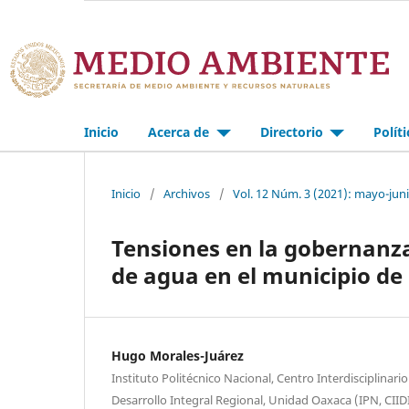
Inicio
Acerca de
Directorio
Polít
Inicio
/
Archivos
/
Vol. 12 Núm. 3 (2021): mayo-jun
Tensiones en la gobernanz
de agua en el municipio d
Hugo Morales-Juárez
Instituto Politécnico Nacional, Centro Interdisciplinari
Desarrollo Integral Regional, Unidad Oaxaca (IPN, CII