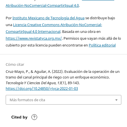
Atribución-NoComercial-CompartirIgual 4.0
.
Por
Instituto Mexicano de Tecnología del Agua
se distribuye bajo
una
Licencia Creative Commons Atribución-NoComercial-
CompartirIgual 4.0 Internacional
. Basada en una obra en
https://www.revistatyca.org.mx/
. Permisos que vayan más allá de lo
cubierto por esta licencia pueden encontrarse en
Política editorial
Cómo citar
Cruz-Mayo, P., & Aguilar, A. (2022). Evaluación de la operación de un
tramo del canal principal de riego con un enfoque económico.
Tecnología Y Ciencias Del Agua
,
13
(1), 89-143.
https://doi.org/10.24850/j-tyca-2022-01-03
Más formatos de cita
Cited by
?