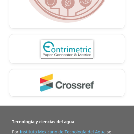
Tecnología y ciencias del agua
Por
Instituto Mexicano de Tecnología del Agua
se