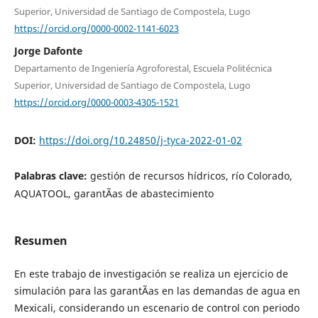
Superior, Universidad de Santiago de Compostela, Lugo
https://orcid.org/0000-0002-1141-6023
Jorge Dafonte
Departamento de Ingeniería Agroforestal, Escuela Politécnica
Superior, Universidad de Santiago de Compostela, Lugo
https://orcid.org/0000-0003-4305-1521
DOI:
https://doi.org/10.24850/j-tyca-2022-01-02
Palabras clave:
gestión de recursos hídricos, río Colorado,
AQUATOOL, garantÃ­as de abastecimiento
Resumen
En este trabajo de investigación se realiza un ejercicio de
simulación para las garantÃ­as en las demandas de agua en
Mexicali, considerando un escenario de control con periodo