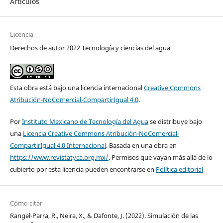
Artículos
Licencia
Derechos de autor 2022 Tecnología y ciencias del agua
Esta obra está bajo una licencia internacional
Creative Commons
Atribución-NoComercial-CompartirIgual 4.0
.
Por
Instituto Mexicano de Tecnología del Agua
se distribuye bajo
una
Licencia Creative Commons Atribución-NoComercial-
CompartirIgual 4.0 Internacional
. Basada en una obra en
https://www.revistatyca.org.mx/
. Permisos que vayan más allá de lo
cubierto por esta licencia pueden encontrarse en
Política editorial
Cómo citar
Rangel-Parra, R., Neira, X., & Dafonte, J. (2022). Simulación de las