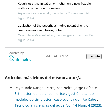
Roughness and initiation of motion on a new flexible
mattress protection to erosion
Agostina Gratton et al., Tecnología Y Ciencias Del
Agua, 2024
Evaluation of the superficial hydric potential of the
guantanamo-guaso basin, cuba
Yinet Marzo-Manuel et al., Tecnología Y Ciencias Del
Agua, 2024
Powered by
Favorite
Artículos más leídos del mismo autor/a
Raymundo Rangel-Parra, Xan Neira, Jorge Dafonte,
Estimación del balance hídrico y gestión usando
modelos de simulación: caso cuenca del rÃ­o Cabe
,
Tecnología y ciencias del agua: Vol. 14 Núm. 4 (2023):