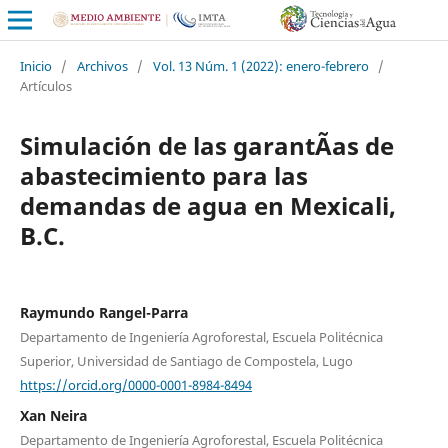
Inicio
/
Archivos
/
Vol. 13 Núm. 1 (2022): enero-febrero
/
Artículos
Simulación de las garantÃ­as de
abastecimiento para las
demandas de agua en Mexicali,
B.C.
Raymundo Rangel-Parra
Departamento de Ingeniería Agroforestal, Escuela Politécnica
Superior, Universidad de Santiago de Compostela, Lugo
https://orcid.org/0000-0001-8984-8494
Xan Neira
Departamento de Ingeniería Agroforestal, Escuela Politécnica