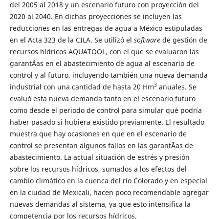
del 2005 al 2018 y un escenario futuro con proyección del
2020 al 2040. En dichas proyecciones se incluyen las
reducciones en las entregas de agua a México estipuladas
en el Acta 323 de la CILA. Se utilizó el
software
de gestión de
recursos hídricos AQUATOOL, con el que se evaluaron las
garantÃ­as en el abastecimiento de agua al escenario de
control y al futuro, incluyendo también una nueva demanda
3
industrial con una cantidad de hasta 20 Hm
anuales. Se
evaluó esta nueva demanda tanto en el escenario futuro
como desde el periodo de control para simular qué podría
haber pasado si hubiera existido previamente. El resultado
muestra que hay ocasiones en que en el escenario de
control se presentan algunos fallos en las garantÃ­as de
abastecimiento. La actual situación de estrés y presión
sobre los recursos hídricos, sumados a los efectos del
cambio climático en la cuenca del río Colorado y en especial
en la ciudad de Mexicali, hacen poco recomendable agregar
nuevas demandas al sistema, ya que esto intensifica la
competencia por los recursos hídricos.