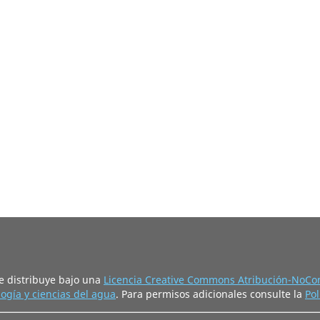
e distribuye bajo una
Licencia Creative Commons Atribución-NoCom
ogía y ciencias del agua
. Para permisos adicionales consulte la
Pol