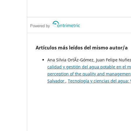
Powered by
Artículos más leídos del mismo autor/a
Ana Silvia OrtÃ­z-Gómez, Juan Felipe Nuñe
calidad y gestión del agua potable en el m
perception of the quality and management 
Salvador
,
Tecnología y ciencias del agua: