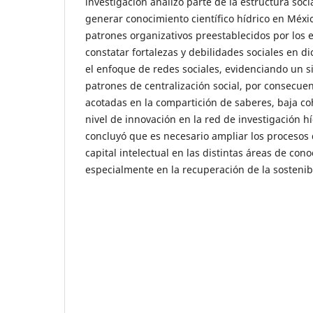
investigación analizó parte de la estructura soc
generar conocimiento científico hídrico en Méxi
patrones organizativos preestablecidos por los es
constatar fortalezas y debilidades sociales en dic
el enfoque de redes sociales, evidenciando un
patrones de centralización social, por consecue
acotadas en la compartición de saberes, baja co
nivel de innovación en la red de investigación h
concluyó que es necesario ampliar los procesos 
capital intelectual en las distintas áreas de con
especialmente en la recuperación de la sostenib