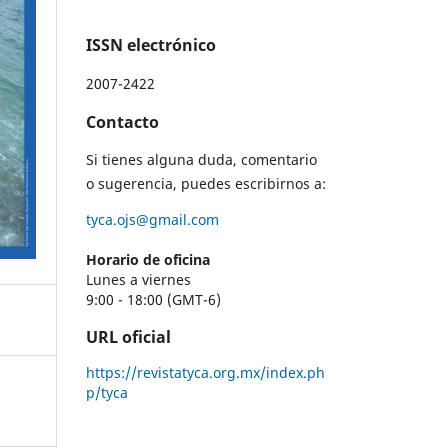
ISSN electrónico
2007-2422
Contacto
Si tienes alguna duda, comentario
o sugerencia, puedes escribirnos a:
tyca.ojs@gmail.com
Horario de oficina
Lunes a viernes
9:00 - 18:00 (GMT-6)
URL oficial
https://revistatyca.org.mx/index.ph
p/tyca