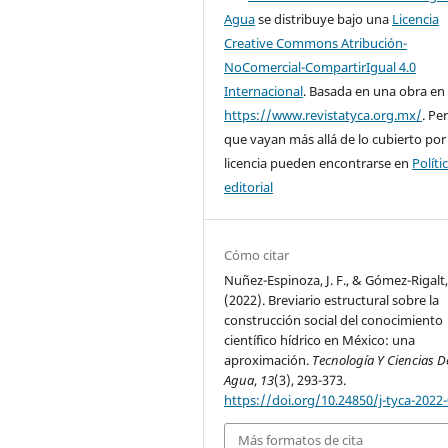
Agua
se distribuye bajo una
Licencia
Creative Commons Atribución-
NoComercial-CompartirIgual 4.0
Internacional
. Basada en una obra en
https://www.revistatyca.org.mx/
. Pe
que vayan más allá de lo cubierto por
licencia pueden encontrarse en
Políti
editorial
Cómo citar
Nuñez-Espinoza, J. F., & Gómez-Rigalt,
(2022). Breviario estructural sobre la
construcción social del conocimiento
científico hídrico en México: una
aproximación.
Tecnología Y Ciencias D
Agua
,
13
(3), 293-373.
https://doi.org/10.24850/j-tyca-2022
Más formatos de cita