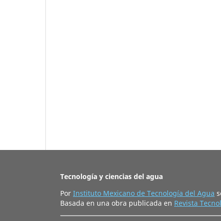
Tecnología y ciencias del agua
Por
Instituto Mexicano de Tecnología del Agua
s
Basada en una obra publicada en
Revista Tecnol