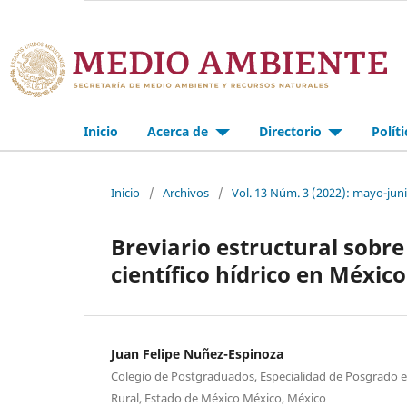
Inicio
Acerca de
Directorio
Polít
Inicio
/
Archivos
/
Vol. 13 Núm. 3 (2022): mayo-jun
Breviario estructural sobre
científico hídrico en Méxi
Juan Felipe Nuñez-Espinoza
Colegio de Postgraduados, Especialidad de Posgrado en
Rural, Estado de México México, México