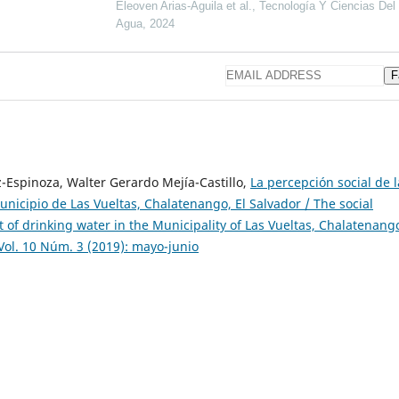
Eleoven Arias-Aguila et al., Tecnología Y Ciencias Del
Agua, 2024
F
z-Espinoza, Walter Gerardo Mejía-Castillo,
La percepción social de l
unicipio de Las Vueltas, Chalatenango, El Salvador / The social
of drinking water in the Municipality of Las Vueltas, Chalatenango
 Vol. 10 Núm. 3 (2019): mayo-junio