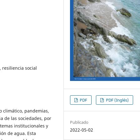
 resiliencia social
PDF
PDF (Inglés)
o climático, pandemias,
ia de las sociedades, por
Publicado
stemas institucionales y
2022-05-02
ión de agua. Esta