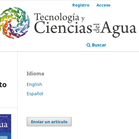
Registro
Acceso
Buscar
Idioma
to
English
Español
Enviar un artículo