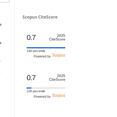
Scopus CiteScore
a
0.7
2025
CiteScore
a
13th percentile
Powered by
,
0.7
2025
CiteScore
12th percentile
l
Powered by