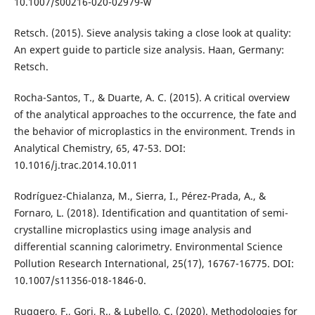
10.1007/s00216-020-02979-w
Retsch. (2015). Sieve analysis taking a close look at quality:
An expert guide to particle size analysis. Haan, Germany:
Retsch.
Rocha-Santos, T., & Duarte, A. C. (2015). A critical overview
of the analytical approaches to the occurrence, the fate and
the behavior of microplastics in the environment. Trends in
Analytical Chemistry, 65, 47-53. DOI:
10.1016/j.trac.2014.10.011
Rodríguez-Chialanza, M., Sierra, I., Pérez-Prada, A., &
Fornaro, L. (2018). Identification and quantitation of semi-
crystalline microplastics using image analysis and
differential scanning calorimetry. Environmental Science
Pollution Research International, 25(17), 16767-16775. DOI:
10.1007/s11356-018-1846-0.
Ruggero, F., Gori, R., & Lubello, C. (2020). Methodologies for