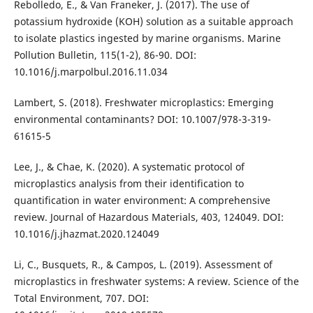
Rebolledo, E., & Van Franeker, J. (2017). The use of
potassium hydroxide (KOH) solution as a suitable approach
to isolate plastics ingested by marine organisms. Marine
Pollution Bulletin, 115(1-2), 86-90. DOI:
10.1016/j.marpolbul.2016.11.034
Lambert, S. (2018). Freshwater microplastics: Emerging
environmental contaminants? DOI: 10.1007/978-3-319-
61615-5
Lee, J., & Chae, K. (2020). A systematic protocol of
microplastics analysis from their identification to
quantification in water environment: A comprehensive
review. Journal of Hazardous Materials, 403, 124049. DOI:
10.1016/j.jhazmat.2020.124049
Li, C., Busquets, R., & Campos, L. (2019). Assessment of
microplastics in freshwater systems: A review. Science of the
Total Environment, 707. DOI: