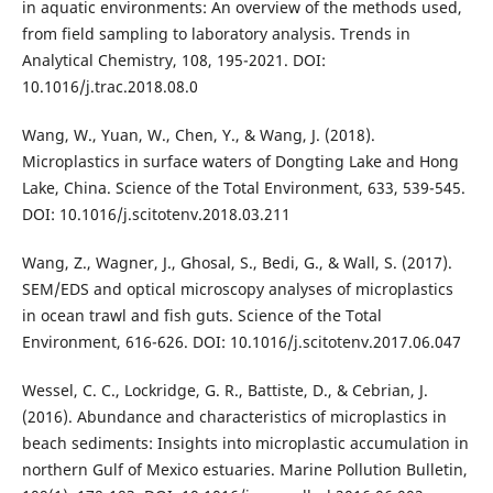
in aquatic environments: An overview of the methods used,
from field sampling to laboratory analysis. Trends in
Analytical Chemistry, 108, 195-2021. DOI:
10.1016/j.trac.2018.08.0
Wang, W., Yuan, W., Chen, Y., & Wang, J. (2018).
Microplastics in surface waters of Dongting Lake and Hong
Lake, China. Science of the Total Environment, 633, 539-545.
DOI: 10.1016/j.scitotenv.2018.03.211
Wang, Z., Wagner, J., Ghosal, S., Bedi, G., & Wall, S. (2017).
SEM/EDS and optical microscopy analyses of microplastics
in ocean trawl and fish guts. Science of the Total
Environment, 616-626. DOI: 10.1016/j.scitotenv.2017.06.047
Wessel, C. C., Lockridge, G. R., Battiste, D., & Cebrian, J.
(2016). Abundance and characteristics of microplastics in
beach sediments: Insights into microplastic accumulation in
northern Gulf of Mexico estuaries. Marine Pollution Bulletin,