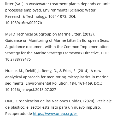
litter (SAL) in wastewater treatment plants depends on unit
processes employed. Environmental Science: Water
Research & Technology, 1064-1073. DOI:
10.1039/c6ew00207b
MSFD Technical Subgroup on Marine Litter. (2013).
Guidance on Monitoring of Marine Litter In European Seas:
A guidance document within the Common Implementation
Strategy for the Marine Strategy Framework Directive. DOI:
10.2788/99475
Nuelle, M., Dekiff, J., Remy, D., & Fries, E. (2014). A new
analytical approach for monitoring microplastics in marine
sediments. Environmental Pollution, 184, 161-169. DOI:
10.1016/j.envpol.2013.07.027
ONU, Organización de las Naciones Unidas. (2020). Reciclaje
de plástico: el sector está listo para un nuevo impulso.
Recuperado de
https://www.unep.org/es