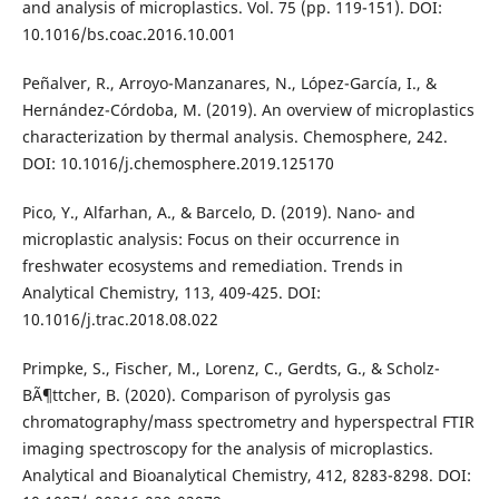
and analysis of microplastics. Vol. 75 (pp. 119-151). DOI:
10.1016/bs.coac.2016.10.001
Peñalver, R., Arroyo-Manzanares, N., López-García, I., &
Hernández-Córdoba, M. (2019). An overview of microplastics
characterization by thermal analysis. Chemosphere, 242.
DOI: 10.1016/j.chemosphere.2019.125170
Pico, Y., Alfarhan, A., & Barcelo, D. (2019). Nano- and
microplastic analysis: Focus on their occurrence in
freshwater ecosystems and remediation. Trends in
Analytical Chemistry, 113, 409-425. DOI:
10.1016/j.trac.2018.08.022
Primpke, S., Fischer, M., Lorenz, C., Gerdts, G., & Scholz-
BÃ¶ttcher, B. (2020). Comparison of pyrolysis gas
chromatography/mass spectrometry and hyperspectral FTIR
imaging spectroscopy for the analysis of microplastics.
Analytical and Bioanalytical Chemistry, 412, 8283-8298. DOI: