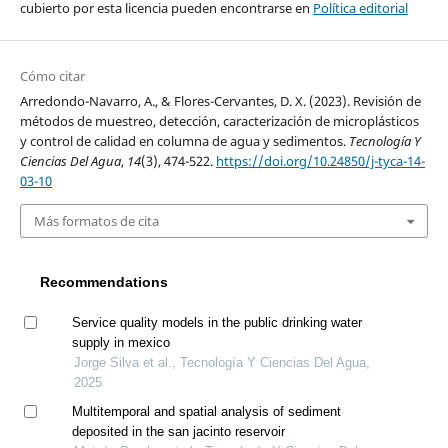
cubierto por esta licencia pueden encontrarse en
Política editorial
Cómo citar
Arredondo-Navarro, A., & Flores-Cervantes, D. X. (2023). Revisión de
métodos de muestreo, detección, caracterización de microplásticos
y control de calidad en columna de agua y sedimentos.
Tecnología Y
Ciencias Del Agua
,
14
(3), 474-522.
https://doi.org/10.24850/j-tyca-14-
03-10
Más formatos de cita
Recommendations
Service quality models in the public drinking water
supply in mexico
Jorge Silva et al., Tecnología Y Ciencias Del Agua,
2025
Multitemporal and spatial analysis of sediment
deposited in the san jacinto reservoir