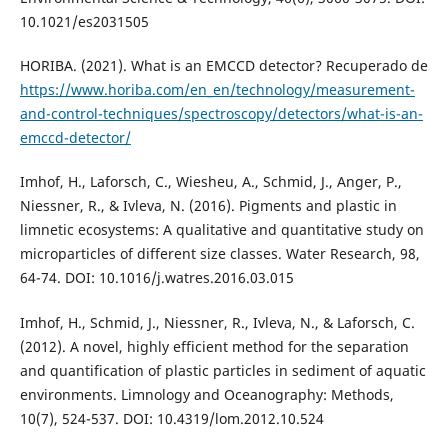
10.1021/es2031505
HORIBA. (2021). What is an EMCCD detector? Recuperado de
https://www.horiba.com/en_en/technology/measurement-
and-control-techniques/spectroscopy/detectors/what-is-an-
emccd-detector/
Imhof, H., Laforsch, C., Wiesheu, A., Schmid, J., Anger, P.,
Niessner, R., & Ivleva, N. (2016). Pigments and plastic in
limnetic ecosystems: A qualitative and quantitative study on
microparticles of different size classes. Water Research, 98,
64-74. DOI: 10.1016/j.watres.2016.03.015
Imhof, H., Schmid, J., Niessner, R., Ivleva, N., & Laforsch, C.
(2012). A novel, highly efficient method for the separation
and quantification of plastic particles in sediment of aquatic
environments. Limnology and Oceanography: Methods,
10(7), 524-537. DOI: 10.4319/lom.2012.10.524