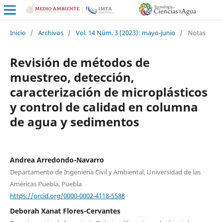
Inicio
/
Archivos
/
Vol. 14 Núm. 3 (2023): mayo-junio
/
Notas
Revisión de métodos de
muestreo, detección,
caracterización de microplásticos
y control de calidad en columna
de agua y sedimentos
Andrea Arredondo-Navarro
Departamento de Ingeniería Civil y Ambiental, Universidad de las
Américas Puebla, Puebla
https://orcid.org/0000-0002-4118-5588
Deborah Xanat Flores-Cervantes