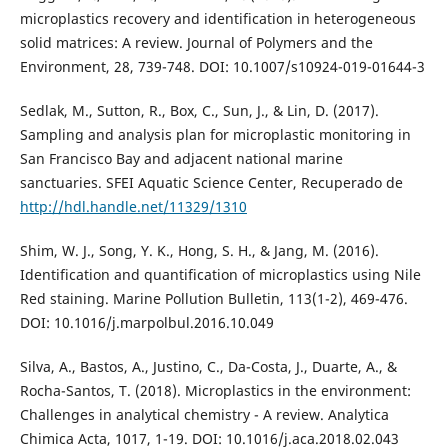
microplastics recovery and identification in heterogeneous
solid matrices: A review. Journal of Polymers and the
Environment, 28, 739-748. DOI: 10.1007/s10924-019-01644-3
Sedlak, M., Sutton, R., Box, C., Sun, J., & Lin, D. (2017).
Sampling and analysis plan for microplastic monitoring in
San Francisco Bay and adjacent national marine
sanctuaries. SFEI Aquatic Science Center, Recuperado de
http://hdl.handle.net/11329/1310
Shim, W. J., Song, Y. K., Hong, S. H., & Jang, M. (2016).
Identification and quantification of microplastics using Nile
Red staining. Marine Pollution Bulletin, 113(1-2), 469-476.
DOI: 10.1016/j.marpolbul.2016.10.049
Silva, A., Bastos, A., Justino, C., Da-Costa, J., Duarte, A., &
Rocha-Santos, T. (2018). Microplastics in the environment:
Challenges in analytical chemistry - A review. Analytica
Chimica Acta, 1017, 1-19. DOI: 10.1016/j.aca.2018.02.043