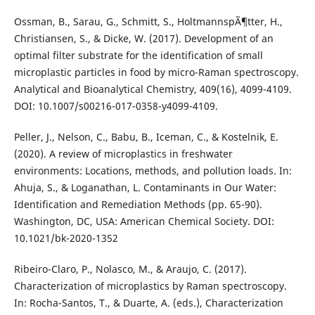
Ossman, B., Sarau, G., Schmitt, S., HoltmannspÃ¶tter, H.,
Christiansen, S., & Dicke, W. (2017). Development of an
optimal filter substrate for the identification of small
microplastic particles in food by micro-Raman spectroscopy.
Analytical and Bioanalytical Chemistry, 409(16), 4099-4109.
DOI: 10.1007/s00216-017-0358-y4099-4109.
Peller, J., Nelson, C., Babu, B., Iceman, C., & Kostelnik, E.
(2020). A review of microplastics in freshwater
environments: Locations, methods, and pollution loads. In:
Ahuja, S., & Loganathan, L. Contaminants in Our Water:
Identification and Remediation Methods (pp. 65-90).
Washington, DC, USA: American Chemical Society. DOI:
10.1021/bk-2020-1352
Ribeiro-Claro, P., Nolasco, M., & Araujo, C. (2017).
Characterization of microplastics by Raman spectroscopy.
In: Rocha-Santos, T., & Duarte, A. (eds.), Characterization