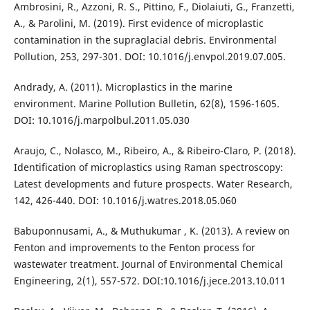
Ambrosini, R., Azzoni, R. S., Pittino, F., Diolaiuti, G., Franzetti,
A., & Parolini, M. (2019). First evidence of microplastic
contamination in the supraglacial debris. Environmental
Pollution, 253, 297-301. DOI: 10.1016/j.envpol.2019.07.005.
Andrady, A. (2011). Microplastics in the marine
environment. Marine Pollution Bulletin, 62(8), 1596-1605.
DOI: 10.1016/j.marpolbul.2011.05.030
Araujo, C., Nolasco, M., Ribeiro, A., & Ribeiro-Claro, P. (2018).
Identification of microplastics using Raman spectroscopy:
Latest developments and future prospects. Water Research,
142, 426-440. DOI: 10.1016/j.watres.2018.05.060
Babuponnusami, A., & Muthukumar , K. (2013). A review on
Fenton and improvements to the Fenton process for
wastewater treatment. Journal of Environmental Chemical
Engineering, 2(1), 557-572. DOI:10.1016/j.jece.2013.10.011