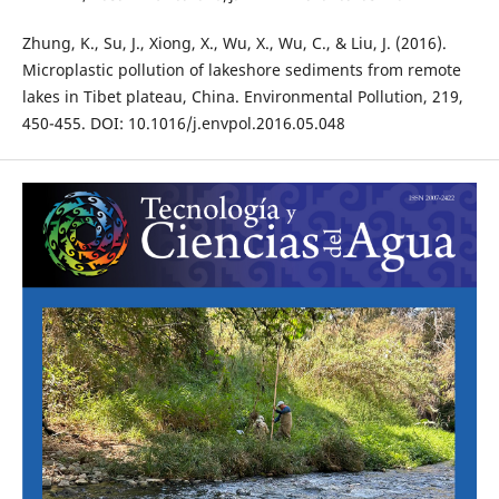
Zhung, K., Su, J., Xiong, X., Wu, X., Wu, C., & Liu, J. (2016).
Microplastic pollution of lakeshore sediments from remote
lakes in Tibet plateau, China. Environmental Pollution, 219,
450-455. DOI: 10.1016/j.envpol.2016.05.048