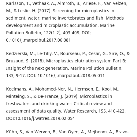
Karlsson, T., Vethaak, A., Almroth, B., Ariese, F., Van Velzen,
M., & Leslie, H. (2017). Screening for microplastics in
sediment, water, marine invertebrates and fish: Methods
development and microplastic accumulation. Marine
Pollution Bulletin, 122(1-2), 403-408. DOI:
0.1016/j.marpolbul.2017.06.081
Kedzierski, M., Le-Tilly, V., Bourseau, P., César, G., Sire, O., &
Bruzaud, S. (2018). Microplastics elutriation system Part B:
Insight of the next generation. Marine Pollution Bulletin,
133, 9-17. DOI: 10.1016/j.marpolbul.2018.05.011
Koelmans, A., Mohamed-Nor, N., Hermsen, E., Kooi, M.,
Minteing, S., & De-France, J. (2019). Microplastics in
freshwaters and drinking water: Critical review and
assessment of data quality. Water Research, 155, 410-422.
DOI:10.1016/j.watres.2019.02.054
Kühn, S., Van Werven, B., Van Oyen, A., Mejboom, A., Bravo-