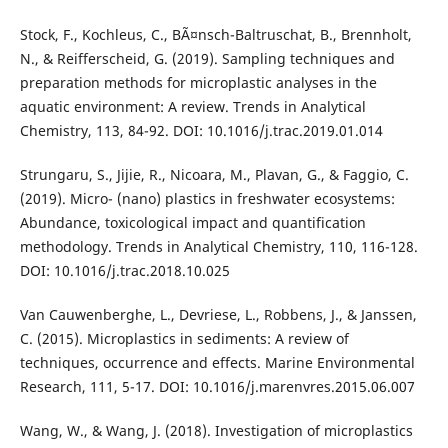
Stock, F., Kochleus, C., BÃ¤nsch-Baltruschat, B., Brennholt,
N., & Reifferscheid, G. (2019). Sampling techniques and
preparation methods for microplastic analyses in the
aquatic environment: A review. Trends in Analytical
Chemistry, 113, 84-92. DOI: 10.1016/j.trac.2019.01.014
Strungaru, S., Jijie, R., Nicoara, M., Plavan, G., & Faggio, C.
(2019). Micro- (nano) plastics in freshwater ecosystems:
Abundance, toxicological impact and quantification
methodology. Trends in Analytical Chemistry, 110, 116-128.
DOI: 10.1016/j.trac.2018.10.025
Van Cauwenberghe, L., Devriese, L., Robbens, J., & Janssen,
C. (2015). Microplastics in sediments: A review of
techniques, occurrence and effects. Marine Environmental
Research, 111, 5-17. DOI: 10.1016/j.marenvres.2015.06.007
Wang, W., & Wang, J. (2018). Investigation of microplastics