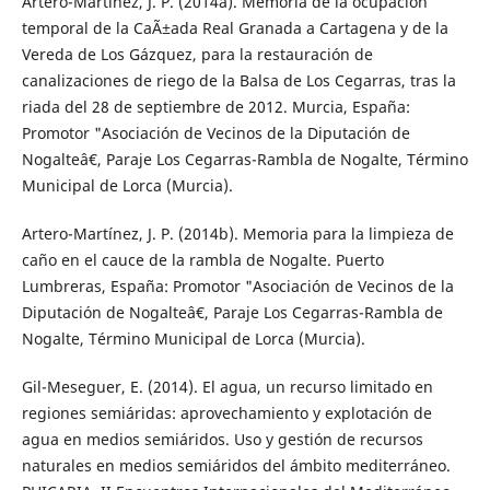
Artero-Martínez, J. P. (2014a). Memoria de la ocupación
temporal de la CaÃ±ada Real Granada a Cartagena y de la
Vereda de Los Gázquez, para la restauración de
canalizaciones de riego de la Balsa de Los Cegarras, tras la
riada del 28 de septiembre de 2012. Murcia, España:
Promotor "Asociación de Vecinos de la Diputación de
Nogalteâ€, Paraje Los Cegarras-Rambla de Nogalte, Término
Municipal de Lorca (Murcia).
Artero-Martínez, J. P. (2014b). Memoria para la limpieza de
caño en el cauce de la rambla de Nogalte. Puerto
Lumbreras, España: Promotor "Asociación de Vecinos de la
Diputación de Nogalteâ€, Paraje Los Cegarras-Rambla de
Nogalte, Término Municipal de Lorca (Murcia).
Gil-Meseguer, E. (2014). El agua, un recurso limitado en
regiones semiáridas: aprovechamiento y explotación de
agua en medios semiáridos. Uso y gestión de recursos
naturales en medios semiáridos del ámbito mediterráneo.