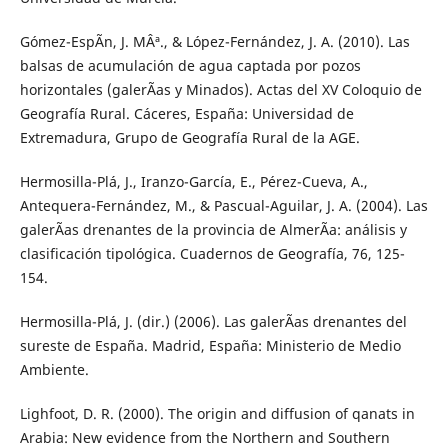
Gómez-EspÃ­n, J. MÂª., & López-Fernández, J. A. (2010). Las
balsas de acumulación de agua captada por pozos
horizontales (galerÃ­as y Minados). Actas del XV Coloquio de
Geografía Rural. Cáceres, España: Universidad de
Extremadura, Grupo de Geografía Rural de la AGE.
Hermosilla-Plá, J., Iranzo-García, E., Pérez-Cueva, A.,
Antequera-Fernández, M., & Pascual-Aguilar, J. A. (2004). Las
galerÃ­as drenantes de la provincia de AlmerÃ­a: análisis y
clasificación tipológica. Cuadernos de Geografía, 76, 125-
154.
Hermosilla-Plá, J. (dir.) (2006). Las galerÃ­as drenantes del
sureste de España. Madrid, España: Ministerio de Medio
Ambiente.
Lighfoot, D. R. (2000). The origin and diffusion of qanats in
Arabia: New evidence from the Northern and Southern