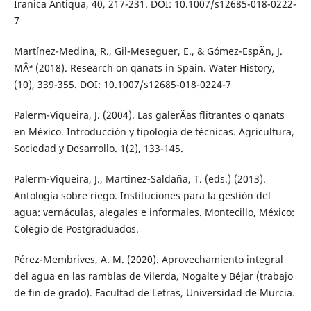
Iranica Antiqua, 40, 217-231. DOI: 10.1007/s12685-018-0222-
7
Martínez-Medina, R., Gil-Meseguer, E., & Gómez-EspÃ­n, J.
MÂª (2018). Research on qanats in Spain. Water History,
(10), 339-355. DOI: 10.1007/s12685-018-0224-7
Palerm-Viqueira, J. (2004). Las galerÃ­as flitrantes o qanats
en México. Introducción y tipología de técnicas. Agricultura,
Sociedad y Desarrollo. 1(2), 133-145.
Palerm-Viqueira, J., Martinez-Saldaña, T. (eds.) (2013).
Antología sobre riego. Instituciones para la gestión del
agua: vernáculas, alegales e informales. Montecillo, México:
Colegio de Postgraduados.
Pérez-Membrives, A. M. (2020). Aprovechamiento integral
del agua en las ramblas de Vilerda, Nogalte y Béjar (trabajo
de fin de grado). Facultad de Letras, Universidad de Murcia.