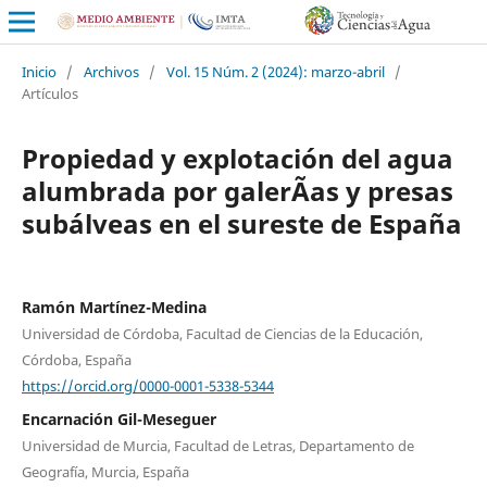
Inicio
/
Archivos
/
Vol. 15 Núm. 2 (2024): marzo-abril
/
Artículos
Propiedad y explotación del agua
alumbrada por galerÃ­as y presas
subálveas en el sureste de España
Ramón Martínez-Medina
Universidad de Córdoba, Facultad de Ciencias de la Educación,
Córdoba, España
https://orcid.org/0000-0001-5338-5344
Encarnación Gil-Meseguer
Universidad de Murcia, Facultad de Letras, Departamento de
Geografía, Murcia, España