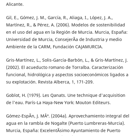
Alicante.
Gil, E., Gómez, J. M., García, R., Aliaga, I., López, J. A.,
Martínez, R., & Pérez, A. (2006). Modelos de sostenibilidad
en el uso del agua en la Región de Murcia. Murcia, España:
Universidad de Murcia, ConsejerÃ­a de Industria y medio
Ambiente de la CARM, Fundación CAJAMURCIA.
Gris-Martínez, L., Solis-García-Barbón, L., & Gris-Martínez, J.
(2002). El acueducto romano de Torralba. Caracterización
funcional, hidrológica y aspectos socioeconómicos ligados a
su explotación. Revista Alberca, 1, 171-209.
Goblot, H. (1979). Les Qanats. Une technique d'acquisition
de l'eau. París-La Haya-New York: Mouton Editeurs.
Gómez-EspÃ­n, J. MÂª. (2004a). Aprovechamiento integral del
agua en la rambla de Nogalte (Puerto Lumbreras-Murcia).
Murcia, España: ExcelentÃ­simo Ayuntamiento de Puerto