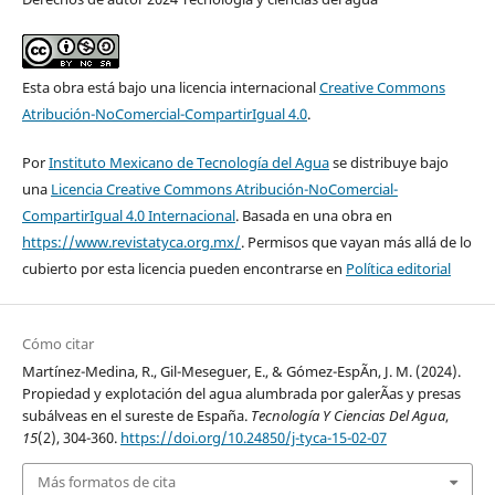
Esta obra está bajo una licencia internacional
Creative Commons
Atribución-NoComercial-CompartirIgual 4.0
.
Por
Instituto Mexicano de Tecnología del Agua
se distribuye bajo
una
Licencia Creative Commons Atribución-NoComercial-
CompartirIgual 4.0 Internacional
. Basada en una obra en
https://www.revistatyca.org.mx/
. Permisos que vayan más allá de lo
cubierto por esta licencia pueden encontrarse en
Política editorial
Cómo citar
Martínez-Medina, R., Gil-Meseguer, E., & Gómez-EspÃ­n, J. M. (2024).
Propiedad y explotación del agua alumbrada por galerÃ­as y presas
subálveas en el sureste de España.
Tecnología Y Ciencias Del Agua
,
15
(2), 304-360.
https://doi.org/10.24850/j-tyca-15-02-07
Más formatos de cita