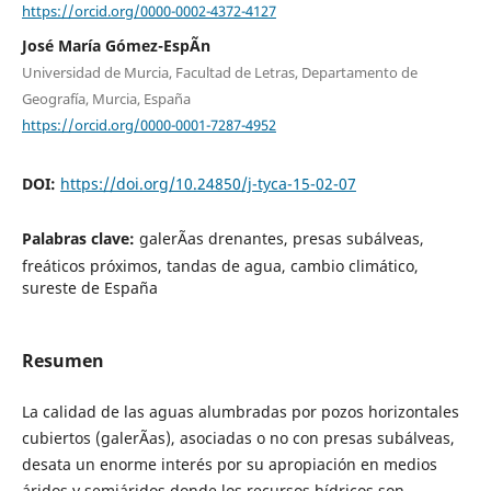
https://orcid.org/0000-0002-4372-4127
José María Gómez-EspÃ­n
Universidad de Murcia, Facultad de Letras, Departamento de
Geografía, Murcia, España
https://orcid.org/0000-0001-7287-4952
DOI:
https://doi.org/10.24850/j-tyca-15-02-07
Palabras clave:
galerÃ­as drenantes, presas subálveas,
freáticos próximos, tandas de agua, cambio climático,
sureste de España
Resumen
La calidad de las aguas alumbradas por pozos horizontales
cubiertos (galerÃ­as), asociadas o no con presas subálveas,
desata un enorme interés por su apropiación en medios
áridos y semiáridos donde los recursos hídricos son