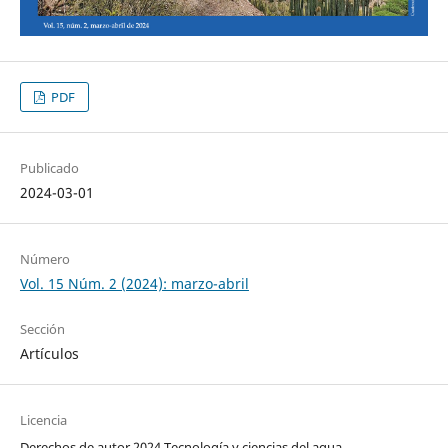
PDF
Publicado
2024-03-01
Número
Vol. 15 Núm. 2 (2024): marzo-abril
Sección
Artículos
Licencia
Derechos de autor 2024 Tecnología y ciencias del agua