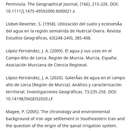
Peninsula. The Geographical Journal, (166), 215-226. DOI:
10.1111/j.1475-49592000.tb00021.x
Llobet-Reverter, S. (1958). Utilización del suelo y economÃ­a
del agua en la región semiárida de Huércal-Overa. Revista
Estudios Geográficos, 63(248-249), 385-408.
López-Fernández, J. A. (2009). El agua y sus usos en el
Campo Alto de Lorca. Región de Murcia. Murcia, España:
Asociación Murciana de Ciencia Regional.
López-Fernández, J. A. (2020). GalerÃ­as de agua en el campo
alto de Lorca (Región de Murcia). Análisis y caracterización
territorial. Investigaciones Geográficas, 73:235-256. DOI:
10.14198/INGEO2020.LF
Magee, P. (2005). The chronology and environmental
background of iron age settlement in Southeastern Iran and
the question of the origin of the qanat irrigation system.