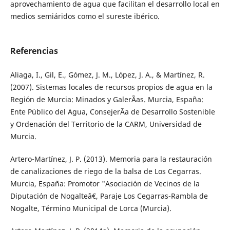
aprovechamiento de agua que facilitan el desarrollo local en
medios semiáridos como el sureste ibérico.
Referencias
Aliaga, I., Gil, E., Gómez, J. M., López, J. A., & Martínez, R.
(2007). Sistemas locales de recursos propios de agua en la
Región de Murcia: Minados y GalerÃ­as. Murcia, España:
Ente Público del Agua, ConsejerÃ­a de Desarrollo Sostenible
y Ordenación del Territorio de la CARM, Universidad de
Murcia.
Artero-Martínez, J. P. (2013). Memoria para la restauración
de canalizaciones de riego de la balsa de Los Cegarras.
Murcia, España: Promotor "Asociación de Vecinos de la
Diputación de Nogalteâ€, Paraje Los Cegarras-Rambla de
Nogalte, Término Municipal de Lorca (Murcia).