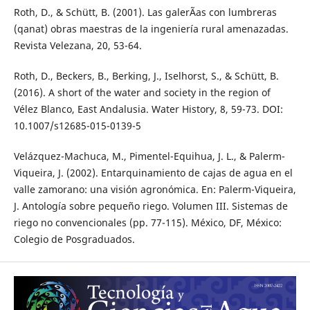
Roth, D., & Schütt, B. (2001). Las galerÃ­as con lumbreras
(qanat) obras maestras de la ingeniería rural amenazadas.
Revista Velezana, 20, 53-64.
Roth, D., Beckers, B., Berking, J., Iselhorst, S., & Schütt, B.
(2016). A short of the water and society in the region of
Vélez Blanco, East Andalusia. Water History, 8, 59-73. DOI:
10.1007/s12685-015-0139-5
Velázquez-Machuca, M., Pimentel-Equihua, J. L., & Palerm-
Viqueira, J. (2002). Entarquinamiento de cajas de agua en el
valle zamorano: una visión agronómica. En: Palerm-Viqueira,
J. Antología sobre pequeño riego. Volumen III. Sistemas de
riego no convencionales (pp. 77-115). México, DF, México:
Colegio de Posgraduados.