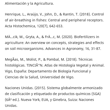
Alimentación y la Agricultura.
Henrique, L., Araújo, V., John, D., & Rantin, T. (2018). Control
of air-breathing in fishes: Central and peripheral receptors.
Acta Histochemica, 120(7), 642-653.
MÄ…cik, M., Gryta, A., & FrÄ…c, M. (2020). Biofertilizers in
agriculture: An overview on concepts, strategies and effects
on soil microorganisms. Advances in Agronomy, 16, 31-87.
MegÃ­as, M., Molist, P., & Pombal, M. (2018). Técnicas
histológicas. TINCIÃ“N. Atlas de Histología Vegetal y Animal.
Vigo, España: Departamento de Biología Funcional y
Ciencias de la Salud, Universidad de Vigo.
Naciones Unidas. (2015). Sistema globalmente armonizado
de clasificación y etiquetado de productos químicos (SGA)
(6Âª ed.). Nueva York, EUA, y Ginebra, Suiza: Naciones
Unidas.