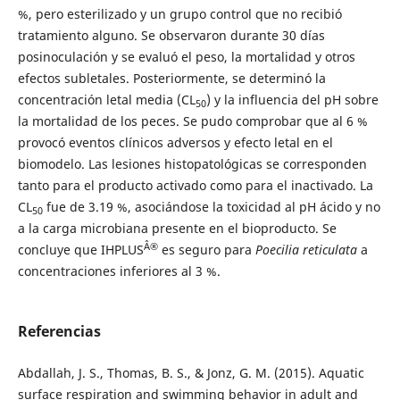
%, pero esterilizado y un grupo control que no recibió
tratamiento alguno. Se observaron durante 30 días
posinoculación y se evaluó el peso, la mortalidad y otros
efectos subletales. Posteriormente, se determinó la
concentración letal media (CL
) y la influencia del pH sobre
50
la mortalidad de los peces. Se pudo comprobar que al 6 %
provocó eventos clínicos adversos y efecto letal en el
biomodelo. Las lesiones histopatológicas se corresponden
tanto para el producto activado como para el inactivado. La
CL
fue de 3.19 %, asociándose la toxicidad al pH ácido y no
50
a la carga microbiana presente en el bioproducto. Se
Â®
concluye que IHPLUS
es seguro para
Poecilia reticulata
a
concentraciones inferiores al 3 %.
Referencias
Abdallah, J. S., Thomas, B. S., & Jonz, G. M. (2015). Aquatic
surface respiration and swimming behavior in adult and