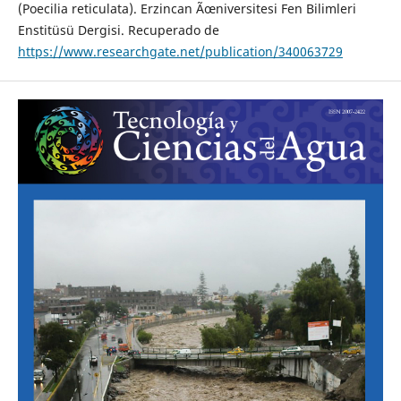
(Poecilia reticulata). Erzincan Ãœniversitesi Fen Bilimleri
Enstitüsü Dergisi. Recuperado de
https://www.researchgate.net/publication/340063729