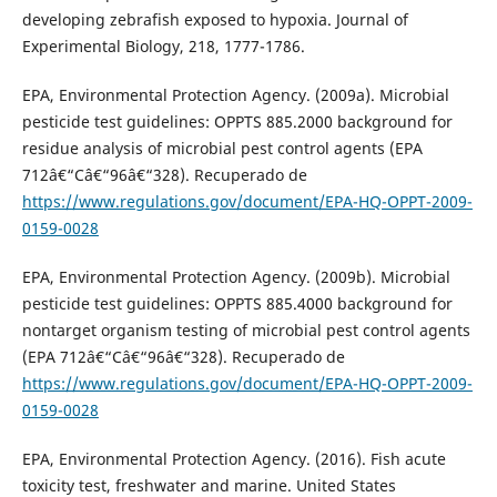
developing zebrafish exposed to hypoxia. Journal of
Experimental Biology, 218, 1777-1786.
EPA, Environmental Protection Agency. (2009a). Microbial
pesticide test guidelines: OPPTS 885.2000 background for
residue analysis of microbial pest control agents (EPA
712â€“Câ€“96â€“328). Recuperado de
https://www.regulations.gov/document/EPA-HQ-OPPT-2009-
0159-0028
EPA, Environmental Protection Agency. (2009b). Microbial
pesticide test guidelines: OPPTS 885.4000 background for
nontarget organism testing of microbial pest control agents
(EPA 712â€“Câ€“96â€“328). Recuperado de
https://www.regulations.gov/document/EPA-HQ-OPPT-2009-
0159-0028
EPA, Environmental Protection Agency. (2016). Fish acute
toxicity test, freshwater and marine. United States