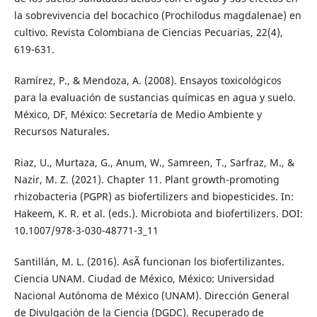
la sobrevivencia del bocachico (Prochilodus magdalenae) en
cultivo. Revista Colombiana de Ciencias Pecuarias, 22(4),
619-631.
Ramírez, P., & Mendoza, A. (2008). Ensayos toxicológicos
para la evaluación de sustancias químicas en agua y suelo.
México, DF, México: Secretaría de Medio Ambiente y
Recursos Naturales.
Riaz, U., Murtaza, G., Anum, W., Samreen, T., Sarfraz, M., &
Nazir, M. Z. (2021). Chapter 11. Plant growth-promoting
rhizobacteria (PGPR) as biofertilizers and biopesticides. In:
Hakeem, K. R. et al. (eds.). Microbiota and biofertilizers. DOI:
10.1007/978-3-030-48771-3_11
Santillán, M. L. (2016). AsÃ­ funcionan los biofertilizantes.
Ciencia UNAM. Ciudad de México, México: Universidad
Nacional Autónoma de México (UNAM). Dirección General
de Divulgación de la Ciencia (DGDC). Recuperado de