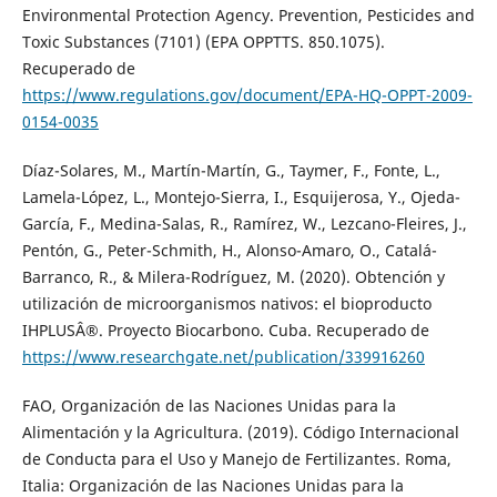
Environmental Protection Agency. Prevention, Pesticides and
Toxic Substances (7101) (EPA OPPTTS. 850.1075).
Recuperado de
https://www.regulations.gov/document/EPA-HQ-OPPT-2009-
0154-0035
Díaz-Solares, M., Martín-Martín, G., Taymer, F., Fonte, L.,
Lamela-López, L., Montejo-Sierra, I., Esquijerosa, Y., Ojeda-
García, F., Medina-Salas, R., Ramírez, W., Lezcano-Fleires, J.,
Pentón, G., Peter-Schmith, H., Alonso-Amaro, O., Catalá-
Barranco, R., & Milera-Rodríguez, M. (2020). Obtención y
utilización de microorganismos nativos: el bioproducto
IHPLUSÂ®. Proyecto Biocarbono. Cuba. Recuperado de
https://www.researchgate.net/publication/339916260
FAO, Organización de las Naciones Unidas para la
Alimentación y la Agricultura. (2019). Código Internacional
de Conducta para el Uso y Manejo de Fertilizantes. Roma,
Italia: Organización de las Naciones Unidas para la