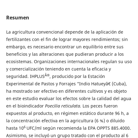
Resumen
La agricultura convencional depende de la aplicación de
fertilizantes con el fin de lograr mayores rendimientos; sin
embargo, es necesario encontrar un equilibrio entre sus
beneficios y las alteraciones que pudieran producir a los
ecosistemas. Organizaciones internacionales regulan su uso
y comercialización teniendo en cuenta la eficacia y
Â®
seguridad. IHPLUS
, producido por la Estación
Experimental de Pastos y Forrajes "Indio Hatueyâ€ (Cuba),
ha mostrado ser efectivo en diferentes cultivos y es objeto
en este estudio evaluar los efectos sobre la calidad del agua
en el bioindicador
Poecilia reticulata.
Los peces fueron
expuestos al producto, en régimen estático durante 96 h, a
la concentración efectiva en la agricultura (6 %) o diluido
6
hasta 10
UFC/ml según recomienda la EPA OPPTS 885.4000.
Asimismo, se incluyó un grupo tratado con el producto al 6