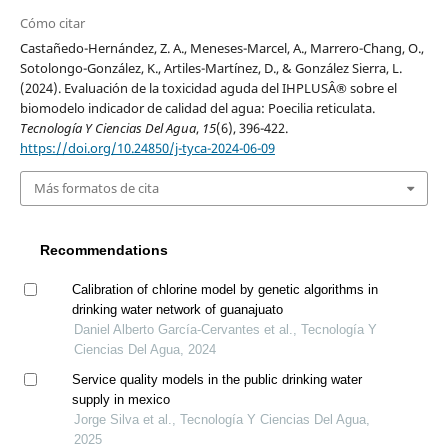
Cómo citar
Castañedo-Hernández, Z. A., Meneses-Marcel, A., Marrero-Chang, O.,
Sotolongo-González, K., Artiles-Martínez, D., & González Sierra, L.
(2024). Evaluación de la toxicidad aguda del IHPLUSÂ® sobre el
biomodelo indicador de calidad del agua: Poecilia reticulata.
Tecnología Y Ciencias Del Agua
,
15
(6), 396-422.
https://doi.org/10.24850/j-tyca-2024-06-09
Más formatos de cita
Recommendations
Calibration of chlorine model by genetic algorithms in
drinking water network of guanajuato
Daniel Alberto García-Cervantes et al., Tecnología Y
Ciencias Del Agua, 2024
Service quality models in the public drinking water
supply in mexico
Jorge Silva et al., Tecnología Y Ciencias Del Agua,
2025