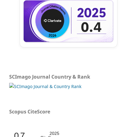
SCImago Journal Country & Rank
Scopus CiteScore
0.7
2025