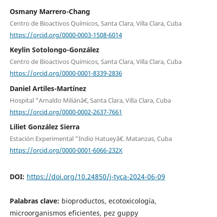
Osmany Marrero-Chang
Centro de Bioactivos Químicos, Santa Clara, Villa Clara, Cuba
https://orcid.org/0000-0003-1508-6014
Keylin Sotolongo-González
Centro de Bioactivos Químicos, Santa Clara, Villa Clara, Cuba
https://orcid.org/0000-0001-8339-2836
Daniel Artiles-Martínez
Hospital "Arnaldo Miliánâ€, Santa Clara, Villa Clara, Cuba
https://orcid.org/0000-0002-2637-7661
Liliet González Sierra
Estación Experimental "Indio Hatueyâ€. Matanzas, Cuba
https://orcid.org/0000-0001-6066-232X
DOI:
https://doi.org/10.24850/j-tyca-2024-06-09
Palabras clave:
bioproductos, ecotoxicología,
microorganismos eficientes, pez guppy