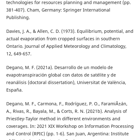
technologies for resources planning and management (pp.
381-407). Cham, Germany: Springer International
Publishing.
Davies, J. A., & Allen, C. D. (1973). Equilibrium, potential, and
actual evaporation from cropped surfaces in southern
Ontario. Journal of Applied Meteorology and Climatology,
12, 649-657.
Degano, M. F. (2021a). Desarrollo de un modelo de
evapotranspiración global con datos de satélite y de
reanálisis (doctoral dissertation), Universitat de València,
España.
Degano, M. F., Carmona, F., Rodríguez, P. O., FaramiÃ±án,
A., Rivas, R., Bayala, M., & Corts, R. N. (2021b). Analysis of
Priestley-Taylor method in different environments and
coverages. In: 2021 XIX Workshop on Information Processing
and Control (RPIC) (pp. 1-6). San Juan, Argentina: Institute