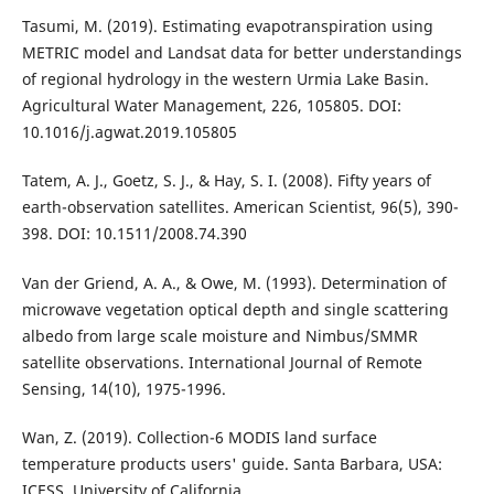
Tasumi, M. (2019). Estimating evapotranspiration using
METRIC model and Landsat data for better understandings
of regional hydrology in the western Urmia Lake Basin.
Agricultural Water Management, 226, 105805. DOI:
10.1016/j.agwat.2019.105805
Tatem, A. J., Goetz, S. J., & Hay, S. I. (2008). Fifty years of
earth-observation satellites. American Scientist, 96(5), 390-
398. DOI: 10.1511/2008.74.390
Van der Griend, A. A., & Owe, M. (1993). Determination of
microwave vegetation optical depth and single scattering
albedo from large scale moisture and Nimbus/SMMR
satellite observations. International Journal of Remote
Sensing, 14(10), 1975-1996.
Wan, Z. (2019). Collection-6 MODIS land surface
temperature products users' guide. Santa Barbara, USA:
ICESS, University of California.