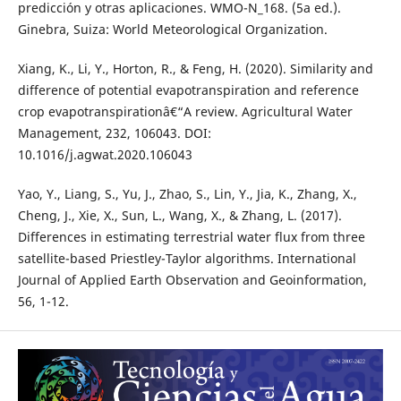
predicción y otras aplicaciones. WMO-N_168. (5a ed.).
Ginebra, Suiza: World Meteorological Organization.
Xiang, K., Li, Y., Horton, R., & Feng, H. (2020). Similarity and
difference of potential evapotranspiration and reference
crop evapotranspirationâ€“A review. Agricultural Water
Management, 232, 106043. DOI:
10.1016/j.agwat.2020.106043
Yao, Y., Liang, S., Yu, J., Zhao, S., Lin, Y., Jia, K., Zhang, X.,
Cheng, J., Xie, X., Sun, L., Wang, X., & Zhang, L. (2017).
Differences in estimating terrestrial water flux from three
satellite-based Priestley-Taylor algorithms. International
Journal of Applied Earth Observation and Geoinformation,
56, 1-12.