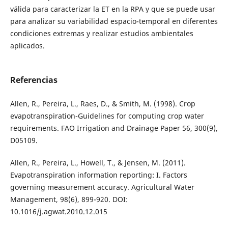
válida para caracterizar la ET en la RPA y que se puede usar
para analizar su variabilidad espacio-temporal en diferentes
condiciones extremas y realizar estudios ambientales
aplicados.
Referencias
Allen, R., Pereira, L., Raes, D., & Smith, M. (1998). Crop
evapotranspiration-Guidelines for computing crop water
requirements. FAO Irrigation and Drainage Paper 56, 300(9),
D05109.
Allen, R., Pereira, L., Howell, T., & Jensen, M. (2011).
Evapotranspiration information reporting: I. Factors
governing measurement accuracy. Agricultural Water
Management, 98(6), 899-920. DOI:
10.1016/j.agwat.2010.12.015