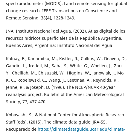
spectroradiometer (MODIS): Land remote sensing for global
change research. IEEE Transactions on Geoscience and
Remote Sensing, 36(4), 1228-1249.
INA, Instituto Nacional del Agua. (2002). Atlas digital de los
recursos hídricos superficiales de la República Argentina.
Buenos Aires, Argentina: Instituto Nacional del Agua
Kalnay, E., Kanamitsu, M., Kistler, R., Collins, W., Deaven, D.,
Gandin, L., Iredell, M., Saha, S., White, G., Woollen, J., Zhu,
Y., Chelliah, M., Ebisuzaki, W., Higgins, W., Janowiak, J., Mo,
K. C., Ropelewski, C., Wang, J., Leetmaa, A., Reynolds, R.,
Jenne, R., & Joseph, D. (1996). The NCEP/NCAR 40-year
reanalysis project. Bulletin of the American Meteorological
Society, 77, 437-470.
Kobayashi, S., & National Center for Atmospheric Research
Staff (eds). (2015). The climate data guide: JRA-55.
Recuperado de
https://climatedataguide.ucar.edu/climate-