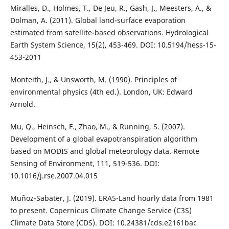
Miralles, D., Holmes, T., De Jeu, R., Gash, J., Meesters, A., &
Dolman, A. (2011). Global land-surface evaporation
estimated from satellite-based observations. Hydrological
Earth System Science, 15(2), 453-469. DOI: 10.5194/hess-15-
453-2011
Monteith, J., & Unsworth, M. (1990). Principles of
environmental physics (4th ed.). London, UK: Edward
Arnold.
Mu, Q., Heinsch, F., Zhao, M., & Running, S. (2007).
Development of a global evapotranspiration algorithm
based on MODIS and global meteorology data. Remote
Sensing of Environment, 111, 519-536. DOI:
10.1016/j.rse.2007.04.015
Muñoz-Sabater, J. (2019). ERA5-Land hourly data from 1981
to present. Copernicus Climate Change Service (C3S)
Climate Data Store (CDS). DOI: 10.24381/cds.e2161bac