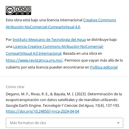
Esta obra está bajo una licencia internacional
Creative Commons
Atribución-NoComercial-CompartirIgual 4.0
.
Por
Instituto Mexicano de Tecnología del Agua
se distribuye bajo
una
Licencia Creative Commons Atribución-NoComercial-
CompartirIgual 4.0 Internacional
. Basada en una obra en
https://www.revistatyca.org.mx/
. Permisos que vayan más allá de lo
cubierto por esta licencia pueden encontrarse en
Política editorial
Cómo citar
Degano, M. F., Rivas, R. E., & Bayala, M. I. (2023). Determinación de la
evapotranspiración con datos satelitales y de reanálisis utilizando
Google Earth Engine.
Tecnología Y Ciencias Del Agua
,
15
(4), 137-193.
https://doi.org/10.24850/j-tyca-2024-04-04
Más formatos de cita