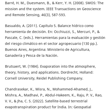
Barré, H. M., Duesmann, B., & Kerr, Y. H. (2008). SMOS: The
mission and the system. IEEE Transactions on Geoscience
and Remote Sensing, 46(3), 587-593.
Basualdo, A. (2011). Capítulo 5. Balance hídrico como
herramienta de decisión. En: Occhiuzzi, S., Mercuri, P., &
Pascale, C. (eds.). Herramientas para la evaluación y gestión
del riesgo climático en el sector agropecuario (130 pp.).
Buenos Aires, Argentina: Ministerio de Agricultura,
Ganadería y Pesca de la Nación.
Brutsaert, W. (1984). Evaporation into the atmosphere,
theory, history, and applications. Dordrecht, Holland:
Cornell University, Reidel Publishing Company.
Chandrasekar, K., Misra, N., Mohammed-Ahamed, J.,
Mishra, A., Madhavi, P., Abdul-Hakeem, K., Raju, P. V., Rao,
V. V., & Jha, C. S. (2022). Satellite-based terrestrial
evapotranspiration product for India. In: Geospatial