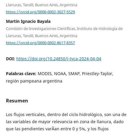
Llanuras, Tandil, Buenos Aires, Argentina
https://orcid.org/0000-0002-3027-5529
Martín Ignacio Bayala
Comisión de Investigaciones Científicas, Instituto de Hidrología de
Llanuras, Tandil, Buenos Aires, Argentina
https://orcid.org/0000-0002-8617-8357
DOI:
https://doi.org/10.24850/j-tyca-2024-04-04
Palabras clave:
MODIS, NOAA, SMAP, Priestley-Taylor,
región pampeana argentina
Resumen
Los flujos verticales, dentro del ciclo hidrológico, son una de
las variables de mayor relevancia en zona de llanura, dado
que las pendientes varÃ­an entre 0 y 5%, y los flujos