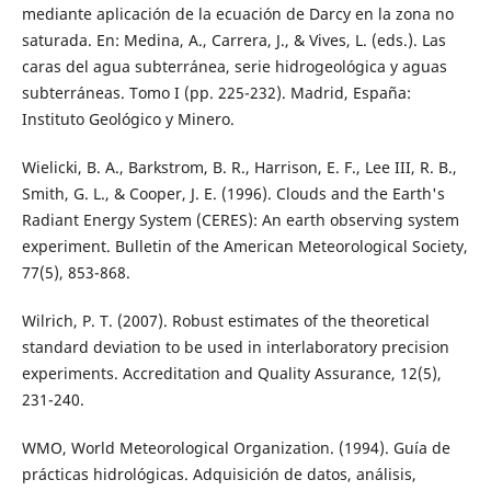
mediante aplicación de la ecuación de Darcy en la zona no
saturada. En: Medina, A., Carrera, J., & Vives, L. (eds.). Las
caras del agua subterránea, serie hidrogeológica y aguas
subterráneas. Tomo I (pp. 225-232). Madrid, España:
Instituto Geológico y Minero.
Wielicki, B. A., Barkstrom, B. R., Harrison, E. F., Lee III, R. B.,
Smith, G. L., & Cooper, J. E. (1996). Clouds and the Earth's
Radiant Energy System (CERES): An earth observing system
experiment. Bulletin of the American Meteorological Society,
77(5), 853-868.
Wilrich, P. T. (2007). Robust estimates of the theoretical
standard deviation to be used in interlaboratory precision
experiments. Accreditation and Quality Assurance, 12(5),
231-240.
WMO, World Meteorological Organization. (1994). Guía de
prácticas hidrológicas. Adquisición de datos, análisis,