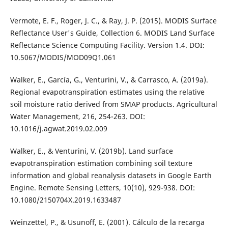
Vermote, E. F., Roger, J. C., & Ray, J. P. (2015). MODIS Surface
Reflectance User's Guide, Collection 6. MODIS Land Surface
Reflectance Science Computing Facility. Version 1.4. DOI:
10.5067/MODIS/MOD09Q1.061
Walker, E., García, G., Venturini, V., & Carrasco, A. (2019a).
Regional evapotranspiration estimates using the relative
soil moisture ratio derived from SMAP products. Agricultural
Water Management, 216, 254-263. DOI:
10.1016/j.agwat.2019.02.009
Walker, E., & Venturini, V. (2019b). Land surface
evapotranspiration estimation combining soil texture
information and global reanalysis datasets in Google Earth
Engine. Remote Sensing Letters, 10(10), 929-938. DOI:
10.1080/2150704X.2019.1633487
Weinzettel, P., & Usunoff, E. (2001). Cálculo de la recarga