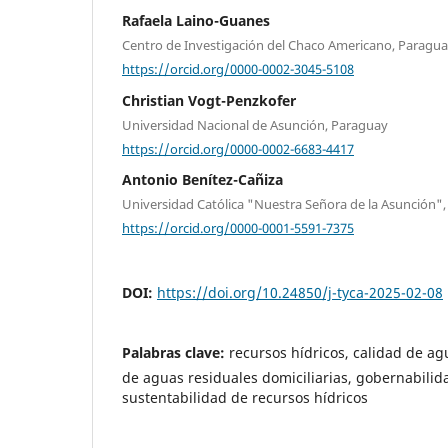
Rafaela Laino-Guanes
Centro de Investigación del Chaco Americano, Paragu
https://orcid.org/0000-0002-3045-5108
Christian Vogt-Penzkofer
Universidad Nacional de Asunción, Paraguay
https://orcid.org/0000-0002-6683-4417
Antonio Benítez-Cañiza
Universidad Católica "Nuestra Señora de la Asunción"
https://orcid.org/0000-0001-5591-7375
DOI:
https://doi.org/10.24850/j-tyca-2025-02-08
Palabras clave:
recursos hídricos, calidad de ag
de aguas residuales domiciliarias, gobernabilid
sustentabilidad de recursos hídricos