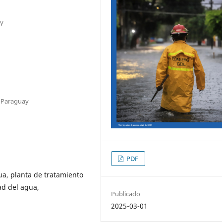
ay
, Paraguay
PDF
ua, planta de tratamiento
ad del agua,
Publicado
2025-03-01