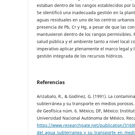
estaban dentro de los rangos establecidos por l
Se identificó una inadecuada gestión en la plan
aguas residuales en uno de los centros urbanos
presencia de Pb, Cr y Hg, a pesar de que las co
mantuvieron dentro de los rangos permisibles. 
salud pública y el ambiente tanto a nivel local 
imperativo aplicar plenamente el marco legal y 
gestión integrada de los recursos hídricos.
Referencias
Arizabalo, R., & Godínez, G. (1991). La contamin
subterránea y su transporte en medios porosos.
de Geofísica núm. 6. México, DF, México: Institut
Universidad Nacional Autónoma de México. Rec
https://www.researchgate.net/publication/316
del_agua_subterranea_y_su_transporte_en_medi