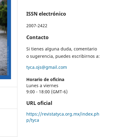
ISSN electrónico
2007-2422
Contacto
Si tienes alguna duda, comentario
o sugerencia, puedes escribirnos a:
tyca.ojs@gmail.com
Horario de oficina
Lunes a viernes
9:00 - 18:00 (GMT-6)
URL oficial
https://revistatyca.org.mx/index.ph
p/tyca