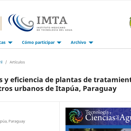
icas
Cómo participar
Archivo
il
/
Artículos
 y eficiencia de plantas de tratamien
tros urbanos de Itapúa, Paraguay
apúa, Paraguay