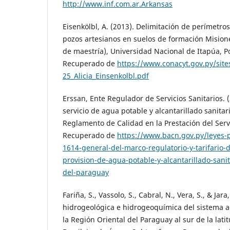
http://www.inf.com.ar.Arkansas
Eisenkölbl, A. (2013). Delimitación de perímetro
pozos artesianos en suelos de formación Misiones
de maestría), Universidad Nacional de Itapúa, P
Recuperado de
https://www.conacyt.gov.py/sites
25_Alicia_Einsenkolbl.pdf
Erssan, Ente Regulador de Servicios Sanitarios. (
servicio de agua potable y alcantarillado sanitar
Reglamento de Calidad en la Prestación del Serv
Recuperado de
https://www.bacn.gov.py/leyes-
1614-general-del-marco-regulatorio-y-tarifario-d
provision-de-agua-potable-y-alcantarillado-sanit
del-paraguay
Fariña, S., Vassolo, S., Cabral, N., Vera, S., & Jar
hidrogeológica e hidrogeoquímica del sistema a
la Región Oriental del Paraguay al sur de la lati