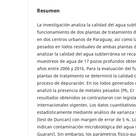
Resumen
La investigación analiza la calidad del agua subt
funcionamiento de dos plantas de tratamiento de
en dos centros urbanos de Paraguay, así como l
pesados en lodos residuales de ambas plantas d
analizar la calidad del agua subterránea se rec
muestreos de agua de 17 pozos profundos obten
años entre 2006 y 2016. Para la evaluación del 
plantas de tratamiento se determinó la calidad d
proceso de depuración. En los lodos generados
analizó la presencia de metales pesados (Pb, Cr t
resultados obtenidos se contrastaron con legisl
internacionales vigentes. Los datos cuantitativo
estadísticamente mediante análisis de varianza
(test de Duncan) con margen de error de 5 %. Lo
indican contaminación microbiológica del agua 
Guaraní). Sin embargo, los parámetros físico-qu