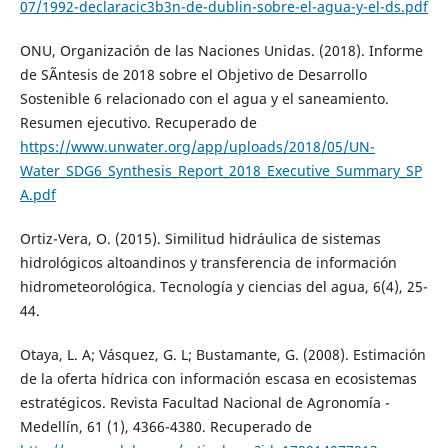
07/1992-declaracic3b3n-de-dublin-sobre-el-agua-y-el-ds.pdf
ONU, Organización de las Naciones Unidas. (2018). Informe
de SÃ­ntesis de 2018 sobre el Objetivo de Desarrollo
Sostenible 6 relacionado con el agua y el saneamiento.
Resumen ejecutivo. Recuperado de
https://www.unwater.org/app/uploads/2018/05/UN-
Water_SDG6_Synthesis_Report_2018_Executive_Summary_SP
A.pdf
Ortiz-Vera, O. (2015). Similitud hidráulica de sistemas
hidrológicos altoandinos y transferencia de información
hidrometeorológica. Tecnología y ciencias del agua, 6(4), 25-
44.
Otaya, L. A; Vásquez, G. L; Bustamante, G. (2008). Estimación
de la oferta hídrica con información escasa en ecosistemas
estratégicos. Revista Facultad Nacional de Agronomía -
Medellín, 61 (1), 4366-4380. Recuperado de