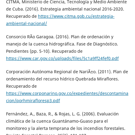
CITMA, Ministerio de Ciencia, Tecnología y Medio Ambiente
de Cuba. (2016). Estrategia ambiental nacional 2016-2020.
Recuperado de
https://www.citma.gob.cu/estrategia-
ambiental-nacional/
Consorcio RÃ­o Garagoa. (2016). Plan de ordenación y
manejo de la cuenca hidrográfica. Fase de Diagnóstico.
Pendientes (pp. 5-10). Recuperado de
https://www.car.gov.co/uploads/files/5c1a9ff24fef0.pdf
Corporación Autónoma Regional de NariÃ±o. (2011). Plan de
ordenamiento del recurso hídrico Quebrada Miraflores.
Recuperado de
https://www.corponarino.gov.co/expedientes/descontamina
cion/porhmirafloresp3.pdf
Fernández, A., Baza, R., & Rojas, L. G. (2006). Evaluación
climática de la cuenca Guantánamo-Guaso para el
monitoreo y la alerta temprana de los incendios forestales.