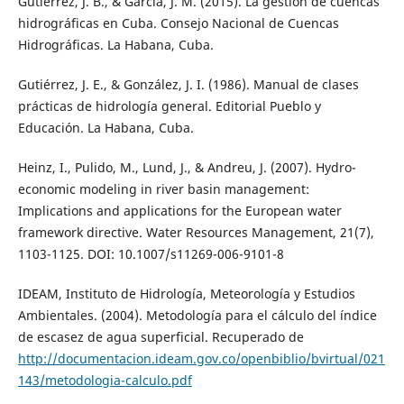
Gutiérrez, J. B., & García, J. M. (2015). La gestión de cuencas
hidrográficas en Cuba. Consejo Nacional de Cuencas
Hidrográficas. La Habana, Cuba.
Gutiérrez, J. E., & González, J. I. (1986). Manual de clases
prácticas de hidrología general. Editorial Pueblo y
Educación. La Habana, Cuba.
Heinz, I., Pulido, M., Lund, J., & Andreu, J. (2007). Hydro-
economic modeling in river basin management:
Implications and applications for the European water
framework directive. Water Resources Management, 21(7),
1103-1125. DOI: 10.1007/s11269-006-9101-8
IDEAM, Instituto de Hidrología, Meteorología y Estudios
Ambientales. (2004). Metodología para el cálculo del índice
de escasez de agua superficial. Recuperado de
http://documentacion.ideam.gov.co/openbiblio/bvirtual/021
143/metodologia-calculo.pdf