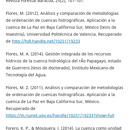
Revista Forestal Baracoa, 25(2), 101-107.
Flores, M. (2012). Análisis y comparación de metodologías
de ordenación de cuencas hidrográficas. Aplicación a la
cuenca de La Paz en Baja California Sur, México (tesis de
maestría), Universidad Politécnica de Valencia. Recuperado
de
http://hdl.handle.net/10251/19233
Flores, M. A. (2014). Gestión integrada de los recursos
hídricos de la cuenca hidrológica del rÃ­o Papagayo, estado
de Guerrero (tesis de doctorado), Instituto Mexicano de
Tecnología del Agua.
Flores, M. Z. (2011). Análisis y comparación de metodologías
de ordenación de cuencas hidrográficas. Aplicación a la
cuenca de La Paz en Baja California Sur, México.
Recuperado de
https://m.riunet.upv.es/handle/10251/19233?show=full
Forero, K. P., & Mosquera, J. (2014). La cuenca como unidad