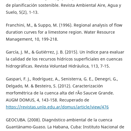
de planificación sostenible. Revista Ambiental Aire, Agua y
Suelo, 5(2), 1-13.
Franchini, M., & Suppo, M. (1996). Regional analysis of flow
duration curves for a limestone region. Water Resource
Management, 10, 199-218.
García, J. M., & Gutiérrez, J. B. (2015). Un índice para evaluar
la calidad de los recursos hídricos superficiales en cuencas
hidrográficas. Revista Voluntad Hidráulica, 113, 7-15.
Gaspari, F. J., Rodríguez, A., Senisterra, G. E., Denegri, G.,
Delgado, M. & Besteiro, S. (2012). Caracterización
morfométrica de la cuenca alta del rÃ­o Saucve Grande.
AUGM DOMUS, 4, 143-158. Recuperado de
https://revistas.unlp.edu.ar/domus/article/view/476
GEOCUBA. (2008). Diagnóstico ambiental de la cuenca
Guantánamo-Guaso. La Habana, Cuba: Instituto Nacional de