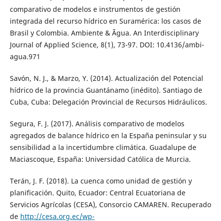
comparativo de modelos e instrumentos de gestión
integrada del recurso hídrico en Suramérica: los casos de
Brasil y Colombia. Ambiente & Ãgua. An Interdisciplinary
Journal of Applied Science, 8(1), 73-97. DOI: 10.4136/ambi-
agua.971
Savón, N. J., & Marzo, Y. (2014). Actualización del Potencial
hídrico de la provincia Guantánamo (inédito). Santiago de
Cuba, Cuba: Delegación Provincial de Recursos Hidráulicos.
Segura, F. J. (2017). Análisis comparativo de modelos
agregados de balance hídrico en la España peninsular y su
sensibilidad a la incertidumbre climática. Guadalupe de
Maciascoque, España: Universidad Católica de Murcia.
Terán, J. F. (2018). La cuenca como unidad de gestión y
planificación. Quito, Ecuador: Central Ecuatoriana de
Servicios Agrícolas (CESA), Consorcio CAMAREN. Recuperado
de
http://cesa.org.ec/wp-