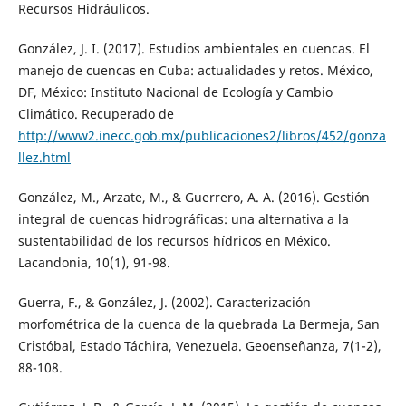
Recursos Hidráulicos.
González, J. I. (2017). Estudios ambientales en cuencas. El
manejo de cuencas en Cuba: actualidades y retos. México,
DF, México: Instituto Nacional de Ecología y Cambio
Climático. Recuperado de
http://www2.inecc.gob.mx/publicaciones2/libros/452/gonza
llez.html
González, M., Arzate, M., & Guerrero, A. A. (2016). Gestión
integral de cuencas hidrográficas: una alternativa a la
sustentabilidad de los recursos hídricos en México.
Lacandonia, 10(1), 91-98.
Guerra, F., & González, J. (2002). Caracterización
morfométrica de la cuenca de la quebrada La Bermeja, San
Cristóbal, Estado Táchira, Venezuela. Geoenseñanza, 7(1-2),
88-108.