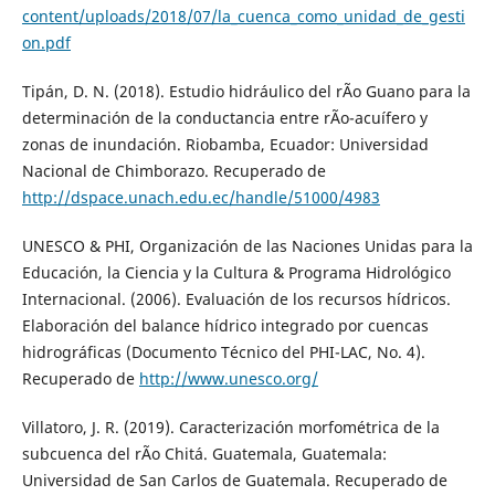
content/uploads/2018/07/la_cuenca_como_unidad_de_gesti
on.pdf
Tipán, D. N. (2018). Estudio hidráulico del rÃ­o Guano para la
determinación de la conductancia entre rÃ­o-acuífero y
zonas de inundación. Riobamba, Ecuador: Universidad
Nacional de Chimborazo. Recuperado de
http://dspace.unach.edu.ec/handle/51000/4983
UNESCO & PHI, Organización de las Naciones Unidas para la
Educación, la Ciencia y la Cultura & Programa Hidrológico
Internacional. (2006). Evaluación de los recursos hídricos.
Elaboración del balance hídrico integrado por cuencas
hidrográficas (Documento Técnico del PHI-LAC, No. 4).
Recuperado de
http://www.unesco.org/
Villatoro, J. R. (2019). Caracterización morfométrica de la
subcuenca del rÃ­o Chitá. Guatemala, Guatemala:
Universidad de San Carlos de Guatemala. Recuperado de