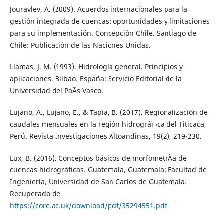
Jouravlev, A. (2009). Acuerdos internacionales para la
gestión integrada de cuencas: oportunidades y limitaciones
para su implementación. Concepción Chile. Santiago de
Chile: Publicación de las Naciones Unidas.
Llamas, J. M. (1993). Hidrología general. Principios y
aplicaciones. Bilbao. España: Servicio Editorial de la
Universidad del PaÃ­s Vasco.
Lujano, A., Lujano, E., & Tapia, B. (2017). Regionalización de
caudales mensuales en la región hidrográï¬ca del Titicaca,
Perú. Revista Investigaciones Altoandinas, 19(2), 219-230.
Lux, B. (2016). Conceptos básicos de morfometrÃ­a de
cuencas hidrográficas. Guatemala, Guatemala: Facultad de
Ingeniería, Universidad de San Carlos de Guatemala.
Recuperado de
https://core.ac.uk/download/pdf/35294551.pdf