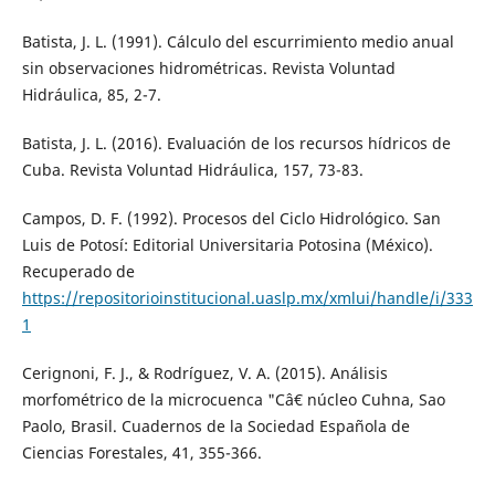
Batista, J. L. (1991). Cálculo del escurrimiento medio anual
sin observaciones hidrométricas. Revista Voluntad
Hidráulica, 85, 2-7.
Batista, J. L. (2016). Evaluación de los recursos hídricos de
Cuba. Revista Voluntad Hidráulica, 157, 73-83.
Campos, D. F. (1992). Procesos del Ciclo Hidrológico. San
Luis de Potosí: Editorial Universitaria Potosina (México).
Recuperado de
https://repositorioinstitucional.uaslp.mx/xmlui/handle/i/333
1
Cerignoni, F. J., & Rodríguez, V. A. (2015). Análisis
morfométrico de la microcuenca "Câ€ núcleo Cuhna, Sao
Paolo, Brasil. Cuadernos de la Sociedad Española de
Ciencias Forestales, 41, 355-366.