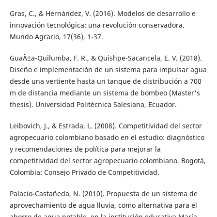
Gras, C., & Hernández, V. (2016). Modelos de desarrollo e
innovación tecnológica: una revolución conservadora.
Mundo Agrario, 17(36), 1-37.
GuaÃ±a-Quilumba, F. R., & Quishpe-Sacancela, E. V. (2018).
Diseño e implementación de un sistema para impulsar agua
desde una vertiente hasta un tanque de distribución a 700
m de distancia mediante un sistema de bombeo (Master's
thesis). Universidad Politécnica Salesiana, Ecuador.
Leibovich, J., & Estrada, L. (2008). Competitividad del sector
agropecuario colombiano basado en el estudio: diagnóstico
y recomendaciones de política para mejorar la
competitividad del sector agropecuario colombiano. Bogotá,
Colombia: Consejo Privado de Competitividad.
Palacio-Castañeda, N. (2010). Propuesta de un sistema de
aprovechamiento de agua lluvia, como alternativa para el
ahorro de agua potable, en la institución educativa María