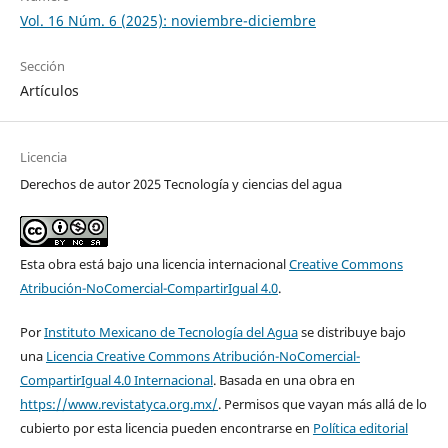
Vol. 16 Núm. 6 (2025): noviembre-diciembre
Sección
Artículos
Licencia
Derechos de autor 2025 Tecnología y ciencias del agua
Esta obra está bajo una licencia internacional
Creative Commons
Atribución-NoComercial-CompartirIgual 4.0
.
Por
Instituto Mexicano de Tecnología del Agua
se distribuye bajo
una
Licencia Creative Commons Atribución-NoComercial-
CompartirIgual 4.0 Internacional
. Basada en una obra en
https://www.revistatyca.org.mx/
. Permisos que vayan más allá de lo
cubierto por esta licencia pueden encontrarse en
Política editorial