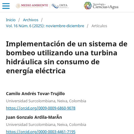
Inicio
/
Archivos
/
Vol. 16 Núm. 6 (2025): noviembre-diciembre
/
Artículos
Implementación de un sistema de
bombeo utilizando una turbina
hidráulica sin consumo de
energía eléctrica
Camilo Andrés Tovar-Trujillo
Universidad Surcolombiana, Neiva, Colombia
https://orcid.org/0009-0009-6860-9078
Juan Gonzalo Ardila-MarÃ­n
Universidad Surcolombiana, Neiva, Colombia
https://orcid.org/0000-0003-4461-7195