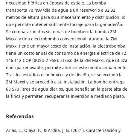
necesidad hídrica en épocas de estiaje. La bomba
transporta 70 mÂ³/día de agua a un reservorio a 32.32
metros de altura para su almacenamiento y distribución, lo
que permite obtener suficiente forraje para la ganaderÃ­a.
Se compararon dos sistemas de bombeo: la bomba ZM
Maxxi y una electrobomba convencional. Aunque la ZM
Maxxi tiene un mayor costo de instalación, la electrobomba
tiene un costo anual de consumo de energía eléctrica de 12
146 112 COP ($USD 2 958). El uso de la ZM Maxxi, que utiliza
energía renovable, permite ahorrar este monto anualmente.
Tras los estudios económicos y de diseño, se seleccionó la
ZM Maxxi y se procedió a su instalación. La bomba entrega
68 570 litros de agua diarios, que benefician la parte alta de
la finca y permiten recuperar la inversión a mediano plazo.
Referencias
Arias, L., Olaya, F., & Ardila, J. G. (2021). Caracterización y