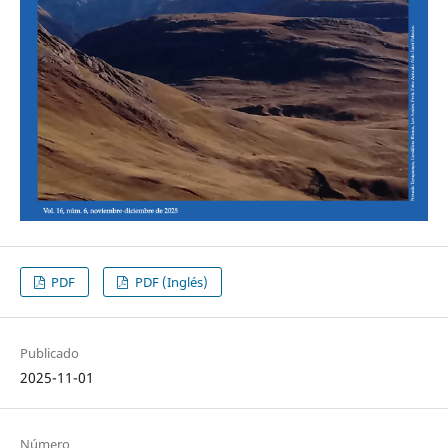
PDF
PDF (Inglés)
Publicado
2025-11-01
Número