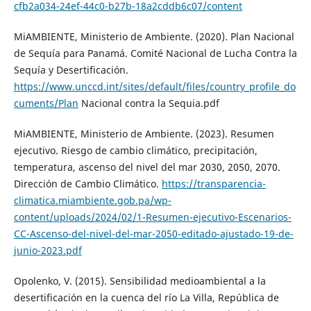
cfb2a034-24ef-44c0-b27b-18a2cddb6c07/content
MiAMBIENTE, Ministerio de Ambiente. (2020). Plan Nacional
de Sequía para Panamá. Comité Nacional de Lucha Contra la
Sequía y Desertificación.
https://www.unccd.int/sites/default/files/country_profile_do
cuments/Plan
Nacional contra la Sequia.pdf
MiAMBIENTE, Ministerio de Ambiente. (2023). Resumen
ejecutivo. Riesgo de cambio climático, precipitación,
temperatura, ascenso del nivel del mar 2030, 2050, 2070.
Dirección de Cambio Climático.
https://transparencia-
climatica.miambiente.gob.pa/wp-
content/uploads/2024/02/1-Resumen-ejecutivo-Escenarios-
CC-Ascenso-del-nivel-del-mar-2050-editado-ajustado-19-de-
junio-2023.pdf
Opolenko, V. (2015). Sensibilidad medioambiental a la
desertificación en la cuenca del río La Villa, República de