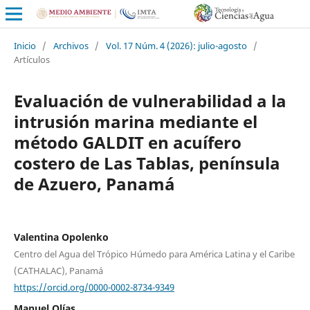
Inicio
/
Archivos
/
Vol. 17 Núm. 4 (2026): julio-agosto
/
Artículos
Evaluación de vulnerabilidad a la
intrusión marina mediante el
método GALDIT en acuífero
costero de Las Tablas, península
de Azuero, Panamá
Valentina Opolenko
Centro del Agua del Trópico Húmedo para América Latina y el Caribe
(CATHALAC), Panamá
https://orcid.org/0000-0002-8734-9349
Manuel Olías