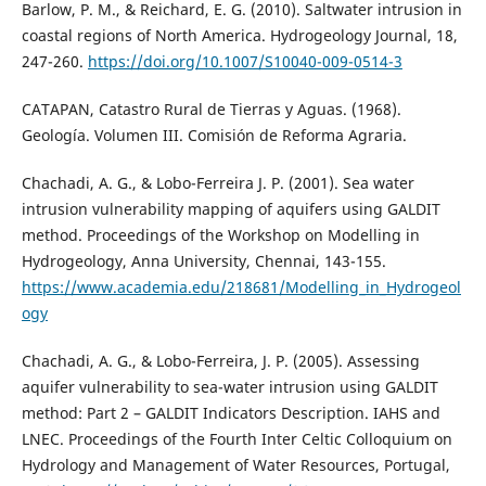
Barlow, P. M., & Reichard, E. G. (2010). Saltwater intrusion in
coastal regions of North America. Hydrogeology Journal, 18,
247-260.
https://doi.org/10.1007/S10040-009-0514-3
CATAPAN, Catastro Rural de Tierras y Aguas. (1968).
Geología. Volumen III. Comisión de Reforma Agraria.
Chachadi, A. G., & Lobo-Ferreira J. P. (2001). Sea water
intrusion vulnerability mapping of aquifers using GALDIT
method. Proceedings of the Workshop on Modelling in
Hydrogeology, Anna University, Chennai, 143-155.
https://www.academia.edu/218681/Modelling_in_Hydrogeol
ogy
Chachadi, A. G., & Lobo-Ferreira, J. P. (2005). Assessing
aquifer vulnerability to sea-water intrusion using GALDIT
method: Part 2 – GALDIT Indicators Description. IAHS and
LNEC. Proceedings of the Fourth Inter Celtic Colloquium on
Hydrology and Management of Water Resources, Portugal,