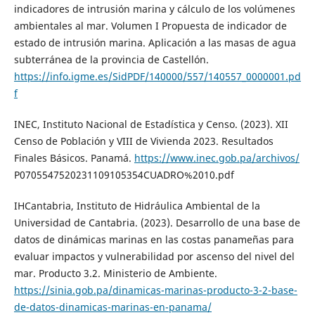
indicadores de intrusión marina y cálculo de los volúmenes
ambientales al mar. Volumen I Propuesta de indicador de
estado de intrusión marina. Aplicación a las masas de agua
subterránea de la provincia de Castellón.
https://info.igme.es/SidPDF/140000/557/140557_0000001.pd
f
INEC, Instituto Nacional de Estadística y Censo. (2023). XII
Censo de Población y VIII de Vivienda 2023. Resultados
Finales Básicos. Panamá.
https://www.inec.gob.pa/archivos/
P0705547520231109105354CUADRO%2010.pdf
IHCantabria, Instituto de Hidráulica Ambiental de la
Universidad de Cantabria. (2023). Desarrollo de una base de
datos de dinámicas marinas en las costas panameñas para
evaluar impactos y vulnerabilidad por ascenso del nivel del
mar. Producto 3.2. Ministerio de Ambiente.
https://sinia.gob.pa/dinamicas-marinas-producto-3-2-base-
de-datos-dinamicas-marinas-en-panama/