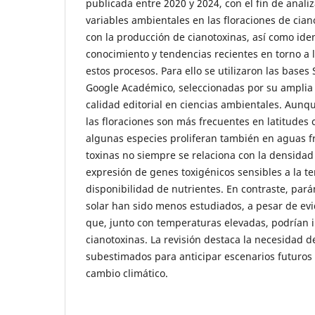
publicada entre 2020 y 2024, con el fin de analiz
variables ambientales en las floraciones de cian
con la producción de cianotoxinas, así como iden
conocimiento y tendencias recientes en torno a 
estos procesos. Para ello se utilizaron las bases
Google Académico, seleccionadas por su amplia 
calidad editorial en ciencias ambientales. Aunq
las floraciones son más frecuentes en latitudes 
algunas especies proliferan también en aguas fr
toxinas no siempre se relaciona con la densidad 
expresión de genes toxigénicos sensibles a la t
disponibilidad de nutrientes. En contraste, par
solar han sido menos estudiados, a pesar de ev
que, junto con temperaturas elevadas, podrían in
cianotoxinas. La revisión destaca la necesidad d
subestimados para anticipar escenarios futuros 
cambio climático.