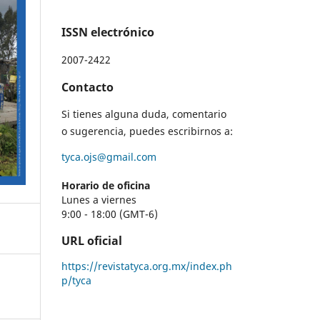
ISSN electrónico
2007-2422
Contacto
Si tienes alguna duda, comentario
o sugerencia, puedes escribirnos a:
tyca.ojs@gmail.com
Horario de oficina
Lunes a viernes
9:00 - 18:00 (GMT-6)
URL oficial
https://revistatyca.org.mx/index.ph
p/tyca