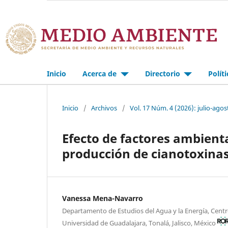
Inicio
Acerca de
Directorio
Polít
Inicio
/
Archivos
/
Vol. 17 Núm. 4 (2026): julio-agos
Efecto de factores ambienta
producción de cianotoxina
Vanessa Mena-Navarro
Departamento de Estudios del Agua y la Energía, Centr
Universidad de Guadalajara, Tonalá, Jalisco, México