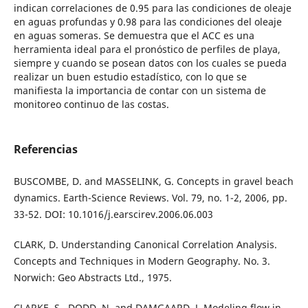
indican correlaciones de 0.95 para las condiciones de oleaje
en aguas profundas y 0.98 para las condiciones del oleaje
en aguas someras. Se demuestra que el ACC es una
herramienta ideal para el pronóstico de perfiles de playa,
siempre y cuando se posean datos con los cuales se pueda
realizar un buen estudio estadístico, con lo que se
manifiesta la importancia de contar con un sistema de
monitoreo continuo de las costas.
Referencias
BUSCOMBE, D. and MASSELINK, G. Concepts in gravel beach
dynamics. Earth-Science Reviews. Vol. 79, no. 1-2, 2006, pp.
33-52. DOI: 10.1016/j.earscirev.2006.06.003
CLARK, D. Understanding Canonical Correlation Analysis.
Concepts and Techniques in Modern Geography. No. 3.
Norwich: Geo Abstracts Ltd., 1975.
CLARKE, S., DODD, N. and DAMGAARD, J. Modeling flow in