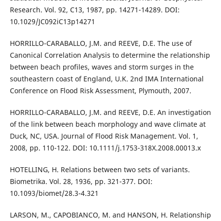
Research. Vol. 92, C13, 1987, pp. 14271-14289. DOI:
10.1029/JC092iC13p14271
HORRILLO-CARABALLO, J.M. and REEVE, D.E. The use of
Canonical Correlation Analysis to determine the relationship
between beach profiles, waves and storm surges in the
southeastern coast of England, U.K. 2nd IMA International
Conference on Flood Risk Assessment, Plymouth, 2007.
HORRILLO-CARABALLO, J.M. and REEVE, D.E. An investigation
of the link between beach morphology and wave climate at
Duck, NC, USA. Journal of Flood Risk Management. Vol. 1,
2008, pp. 110-122. DOI: 10.1111/j.1753-318X.2008.00013.x
HOTELLING, H. Relations between two sets of variants.
Biometrika. Vol. 28, 1936, pp. 321-377. DOI:
10.1093/biomet/28.3-4.321
LARSON, M., CAPOBIANCO, M. and HANSON, H. Relationship