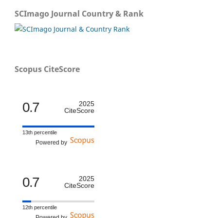
SCImago Journal Country & Rank
Scopus CiteScore
0.7
2025
CiteScore
13th percentile
Powered by
0.7
2025
CiteScore
12th percentile
Powered by