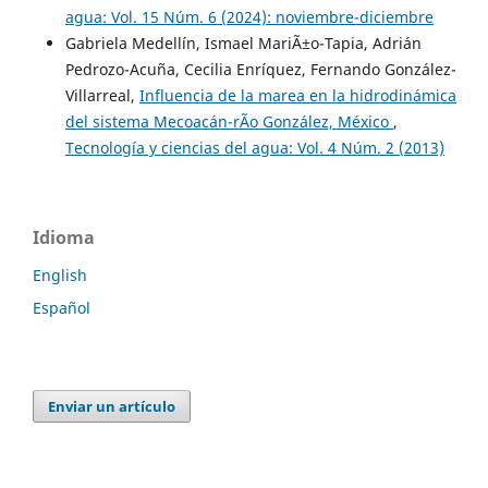
agua: Vol. 15 Núm. 6 (2024): noviembre-diciembre
Gabriela Medellín, Ismael MariÃ±o-Tapia, Adrián
Pedrozo-Acuña, Cecilia Enríquez, Fernando González-
Villarreal,
Influencia de la marea en la hidrodinámica
del sistema Mecoacán-rÃ­o González, México
,
Tecnología y ciencias del agua: Vol. 4 Núm. 2 (2013)
Idioma
English
Español
Enviar un artículo