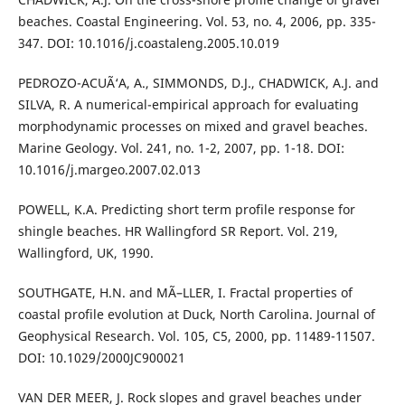
beaches. Coastal Engineering. Vol. 53, no. 4, 2006, pp. 335-
347. DOI: 10.1016/j.coastaleng.2005.10.019
PEDROZO-ACUÃ‘A, A., SIMMONDS, D.J., CHADWICK, A.J. and
SILVA, R. A numerical-empirical approach for evaluating
morphodynamic processes on mixed and gravel beaches.
Marine Geology. Vol. 241, no. 1-2, 2007, pp. 1-18. DOI:
10.1016/j.margeo.2007.02.013
POWELL, K.A. Predicting short term profile response for
shingle beaches. HR Wallingford SR Report. Vol. 219,
Wallingford, UK, 1990.
SOUTHGATE, H.N. and MÃ–LLER, I. Fractal properties of
coastal profile evolution at Duck, North Carolina. Journal of
Geophysical Research. Vol. 105, C5, 2000, pp. 11489-11507.
DOI: 10.1029/2000JC900021
VAN DER MEER, J. Rock slopes and gravel beaches under