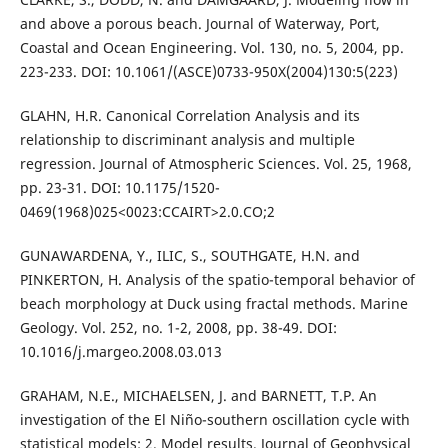
and above a porous beach. Journal of Waterway, Port,
Coastal and Ocean Engineering. Vol. 130, no. 5, 2004, pp.
223-233. DOI: 10.1061/(ASCE)0733-950X(2004)130:5(223)
GLAHN, H.R. Canonical Correlation Analysis and its
relationship to discriminant analysis and multiple
regression. Journal of Atmospheric Sciences. Vol. 25, 1968,
pp. 23-31. DOI: 10.1175/1520-
0469(1968)025<0023:CCAIRT>2.0.CO;2
GUNAWARDENA, Y., ILIC, S., SOUTHGATE, H.N. and
PINKERTON, H. Analysis of the spatio-temporal behavior of
beach morphology at Duck using fractal methods. Marine
Geology. Vol. 252, no. 1-2, 2008, pp. 38-49. DOI:
10.1016/j.margeo.2008.03.013
GRAHAM, N.E., MICHAELSEN, J. and BARNETT, T.P. An
investigation of the El Niño-southern oscillation cycle with
statistical models: 2. Model results. Journal of Geophysical