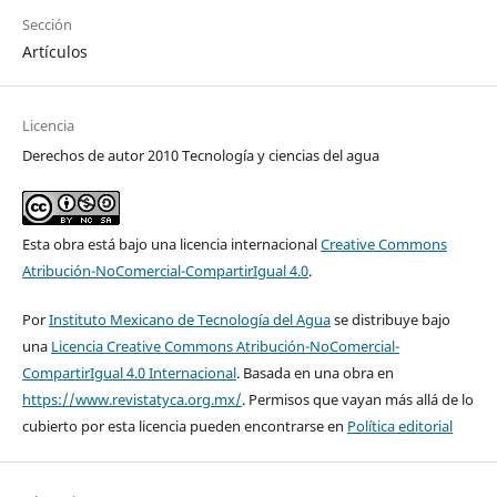
Sección
Artículos
Licencia
Derechos de autor 2010 Tecnología y ciencias del agua
Esta obra está bajo una licencia internacional
Creative Commons
Atribución-NoComercial-CompartirIgual 4.0
.
Por
Instituto Mexicano de Tecnología del Agua
se distribuye bajo
una
Licencia Creative Commons Atribución-NoComercial-
CompartirIgual 4.0 Internacional
. Basada en una obra en
https://www.revistatyca.org.mx/
. Permisos que vayan más allá de lo
cubierto por esta licencia pueden encontrarse en
Política editorial