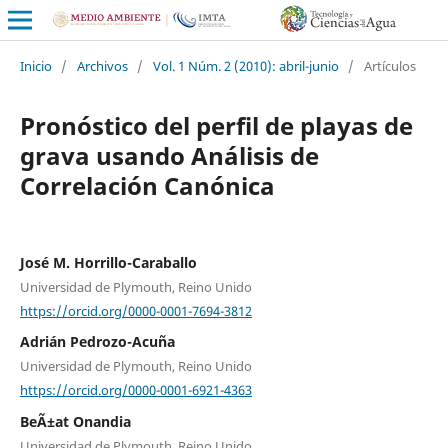
Inicio
/
Archivos
/
Vol. 1 Núm. 2 (2010): abril-junio
/
Artículos
Pronóstico del perfil de playas de
grava usando Análisis de
Correlación Canónica
José M. Horrillo-Caraballo
Universidad de Plymouth, Reino Unido
https://orcid.org/0000-0001-7694-3812
Adrián Pedrozo-Acuña
Universidad de Plymouth, Reino Unido
https://orcid.org/0000-0001-6921-4363
BeÃ±at Onandia
Universidad de Plymouth, Reino Unido