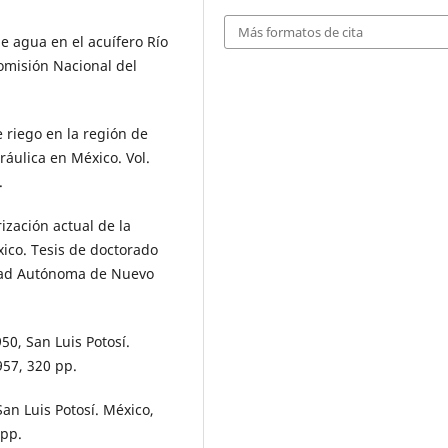
Más formatos de cita
 agua en el acuífero Río
Comisión Nacional del
 riego en la región de
ráulica en México. Vol.
.
zación actual de la
xico. Tesis de doctorado
idad Autónoma de Nuevo
50, San Luis Potosí.
957, 320 pp.
an Luis Potosí. México,
 pp.