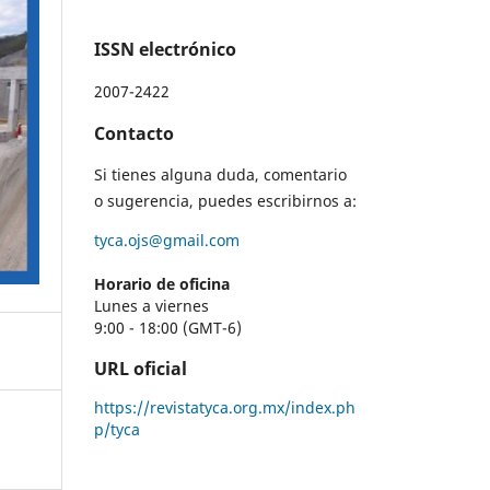
ISSN electrónico
2007-2422
Contacto
Si tienes alguna duda, comentario
o sugerencia, puedes escribirnos a:
tyca.ojs@gmail.com
Horario de oficina
Lunes a viernes
9:00 - 18:00 (GMT-6)
URL oficial
https://revistatyca.org.mx/index.ph
p/tyca