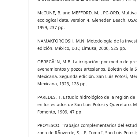
McCUNE, B. and MEFFORD, M.J. PC-ORD. Multivari
ecological data, version 4. Gleneden Beach, US
1999, 237 pp.
NAMAKFOROOSH, M.N. Metodología de la invest
edición. México, D.F.; Limusa, 2000, 525 pp.
OBREGÃ“N, M.B. La irrigación: por medio de pre
avenamientos y pozos artesianos. Boletín de la 
Mexicana. Segunda edición. San Luis Potosí, Mé
Mexicana, 1923, 128 pp.
PAREDES, T. Estudio hidrológico de la región de 
en los estados de San Luis Potosí y Querétaro. Mé
Fomento, 1909, 47 pp.
PROYESCO. Trabajos complementarios del estudi
zona de RÃ­overde, S.L.P. Tomo I. San Luis Potosí