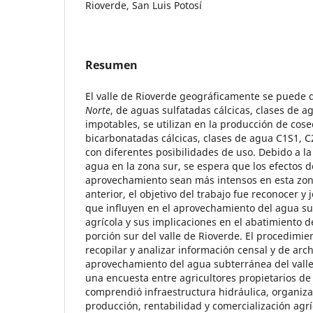
Rioverde, San Luis Potosí
Resumen
El valle de Rioverde geográficamente se puede d
Norte
, de aguas sulfatadas cálcicas, clases de 
impotables, se utilizan en la producción de cos
bicarbonatadas cálcicas, clases de agua C1S1, C
con diferentes posibilidades de uso. Debido a la
agua en la zona sur, se espera que los efectos 
aprovechamiento sean más intensos en esta zon
anterior, el objetivo del trabajo fue reconocer y 
que influyen en el aprovechamiento del agua s
agrícola y sus implicaciones en el abatimiento de
porción sur del valle de Rioverde. El procedimien
recopilar y analizar información censal y de arch
aprovechamiento del agua subterránea del valle 
una encuesta entre agricultores propietarios de
comprendió infraestructura hidráulica, organizac
producción, rentabilidad y comercialización agrí