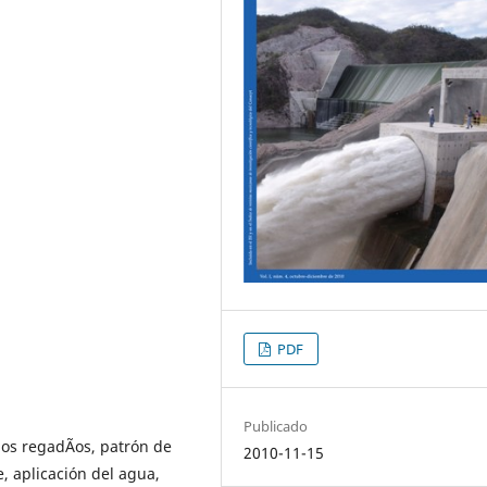
PDF
Publicado
os regadÃ­os, patrón de
2010-11-15
e, aplicación del agua,