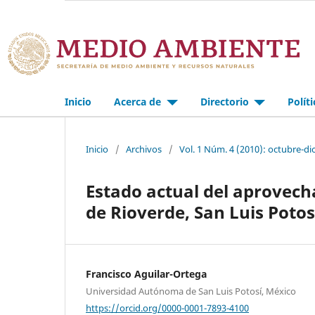
Inicio
Acerca de
Directorio
Polít
Inicio
/
Archivos
/
Vol. 1 Núm. 4 (2010): octubre-d
Estado actual del aprovech
de Rioverde, San Luis Potos
Francisco Aguilar-Ortega
Universidad Autónoma de San Luis Potosí, México
https://orcid.org/0000-0001-7893-4100