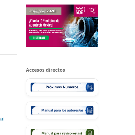
Accesos directos
ual