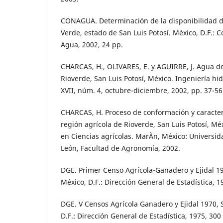
CONAGUA. Determinación de la disponibilidad de
Verde, estado de San Luis Potosí. México, D.F.: 
Agua, 2002, 24 pp.
CHARCAS, H., OLIVARES, E. y AGUIRRE, J. Agua de
Rioverde, San Luis Potosí, México. Ingeniería hid
XVII, núm. 4, octubre-diciembre, 2002, pp. 37-56
CHARCAS, H. Proceso de conformación y caracteri
región agrícola de Rioverde, San Luis Potosí, Mé
en Ciencias agrícolas. MarÃ­n, México: Univers
León, Facultad de Agronomía, 2002.
DGE. Primer Censo Agrícola-Ganadero y Ejidal 19
México, D.F.: Dirección General de Estadística, 1
DGE. V Censos Agrícola Ganadero y Ejidal 1970, S
D.F.: Dirección General de Estadística, 1975, 300