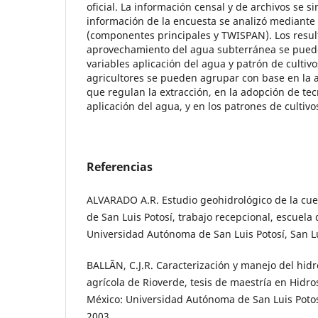
oficial. La información censal y de archivos se si
información de la encuesta se analizó mediante 
(componentes principales y TWISPAN). Los resul
aprovechamiento del agua subterránea se puede
variables aplicación del agua y patrón de cultivo
agricultores se pueden agrupar con base en la
que regulan la extracción, en la adopción de tec
aplicación del agua, y en los patrones de cultivo
Referencias
ALVARADO A.R. Estudio geohidrológico de la cuen
de San Luis Potosí, trabajo recepcional, escuela 
Universidad Autónoma de San Luis Potosí, San Lu
BALLÃN, C.J.R. Caracterización y manejo del hid
agrícola de Rioverde, tesis de maestría en Hidro
México: Universidad Autónoma de San Luis Potosí
2003.