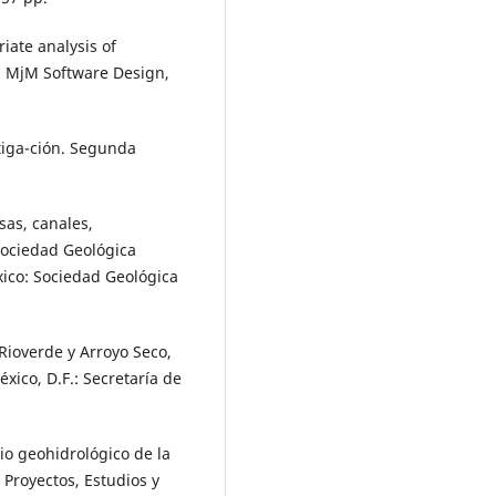
ate analysis of
A: MjM Software Design,
iga-ción. Segunda
sas, canales,
Sociedad Geológica
xico: Sociedad Geológica
Rioverde y Arroyo Seco,
xico, D.F.: Secretaría de
o geohidrológico de la
: Proyectos, Estudios y