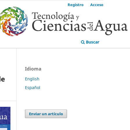
Registro
Acceso
Buscar
Idioma
le
English
Español
Enviar un artículo