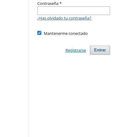
Contraseña
*
¿Has olvidado tu contraseña?
Mantenerme conectado
Registrarse
Entrar