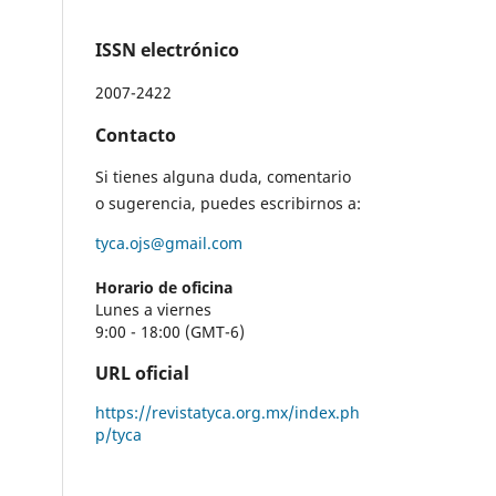
ISSN electrónico
2007-2422
Contacto
Si tienes alguna duda, comentario
o sugerencia, puedes escribirnos a:
tyca.ojs@gmail.com
Horario de oficina
Lunes a viernes
9:00 - 18:00 (GMT-6)
URL oficial
https://revistatyca.org.mx/index.ph
p/tyca