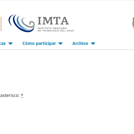
icas
Cómo participar
Archivo
asterisco:
*