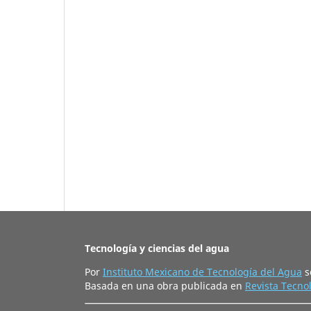
Tecnología y ciencias del agua
Por
Instituto Mexicano de Tecnología del Agua
s
Basada en una obra publicada en
Revista Tecnol