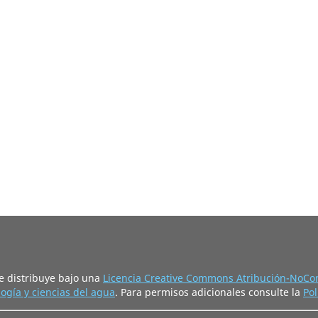
e distribuye bajo una
Licencia Creative Commons Atribución-NoCom
ogía y ciencias del agua
. Para permisos adicionales consulte la
Pol