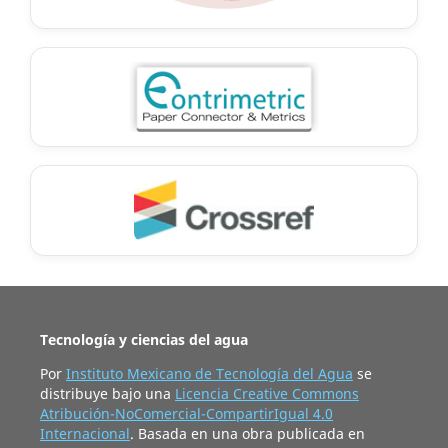
Tecnología y ciencias del agua
Por
Instituto Mexicano de Tecnología del Agua
se
distribuye bajo una
Licencia Creative Commons
Atribución-NoComercial-CompartirIgual 4.0
Internacional
. Basada en una obra publicada en