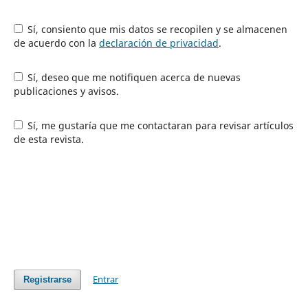
Sí, consiento que mis datos se recopilen y se almacenen
de acuerdo con la
declaración de privacidad
.
Sí, deseo que me notifiquen acerca de nuevas
publicaciones y avisos.
Sí, me gustaría que me contactaran para revisar artículos
de esta revista.
Entrar
Registrarse