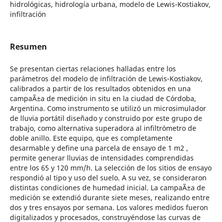
hidrológicas, hidrología urbana, modelo de Lewis-Kostiakov,
infiltración
Resumen
Se presentan ciertas relaciones halladas entre los
parámetros del modelo de infiltración de Lewis-Kostiakov,
calibrados a partir de los resultados obtenidos en una
campaÃ±a de medición in situ en la ciudad de Córdoba,
Argentina. Como instrumento se utilizó un microsimulador
de lluvia portátil diseñado y construido por este grupo de
trabajo, como alternativa superadora al infiltrómetro de
doble anillo. Este equipo, que es completamente
desarmable y define una parcela de ensayo de 1 m2 ,
permite generar lluvias de intensidades comprendidas
entre los 65 y 120 mm/h. La selección de los sitios de ensayo
respondió al tipo y uso del suelo. A su vez, se consideraron
distintas condiciones de humedad inicial. La campaÃ±a de
medición se extendió durante siete meses, realizando entre
dos y tres ensayos por semana. Los valores medidos fueron
digitalizados y procesados, construyéndose las curvas de