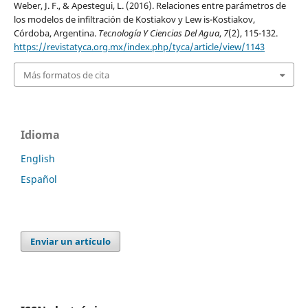
Weber, J. F., & Apestegui, L. (2016). Relaciones entre parámetros de
los modelos de infiltración de Kostiakov y Lew is-Kostiakov,
Córdoba, Argentina.
Tecnología Y Ciencias Del Agua
,
7
(2), 115-132.
https://revistatyca.org.mx/index.php/tyca/article/view/1143
Más formatos de cita
Idioma
English
Español
Enviar un artículo