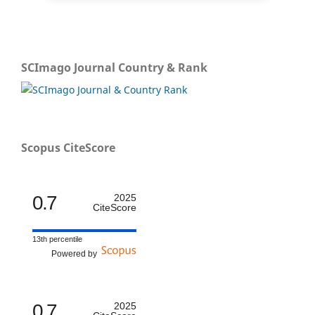
SCImago Journal Country & Rank
Scopus CiteScore
0.7
2025
CiteScore
13th percentile
Powered by
0.7
2025