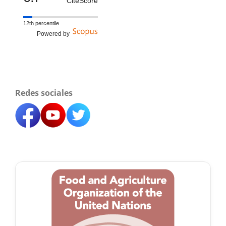
CiteScore
12th percentile
Powered by
Redes sociales