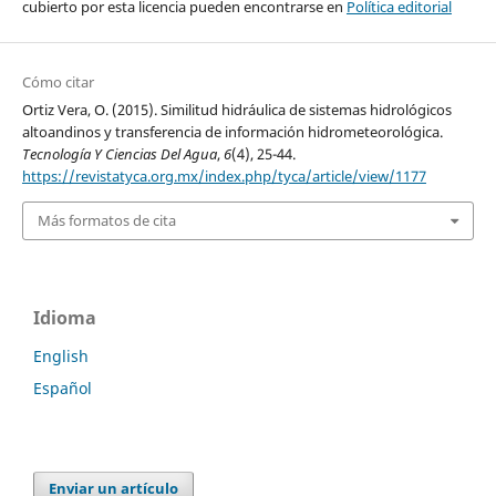
cubierto por esta licencia pueden encontrarse en
Política editorial
Cómo citar
Ortiz Vera, O. (2015). Similitud hidráulica de sistemas hidrológicos
altoandinos y transferencia de información hidrometeorológica.
Tecnología Y Ciencias Del Agua
,
6
(4), 25-44.
https://revistatyca.org.mx/index.php/tyca/article/view/1177
Más formatos de cita
Idioma
English
Español
Enviar un artículo