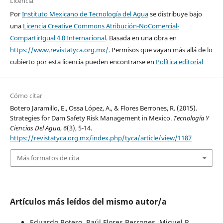
Licencia
Por
Instituto Mexicano de Tecnología del Agua
se distribuye bajo
una
Licencia Creative Commons Atribución-NoComercial-
CompartirIgual 4.0 Internacional
. Basada en una obra en
https://www.revistatyca.org.mx/
. Permisos que vayan más allá de lo
cubierto por esta licencia pueden encontrarse en
Política editorial
Cómo citar
Botero Jaramillo, E., Ossa López, A., & Flores Berrones, R. (2015).
Strategies for Dam Safety Risk Management in Mexico.
Tecnología Y
Ciencias Del Agua
,
6
(3), 5-14.
https://revistatyca.org.mx/index.php/tyca/article/view/1187
Más formatos de cita
Artículos más leídos del mismo autor/a
Eduardo Botero, Raúl Flores Berrones, Miguel P.