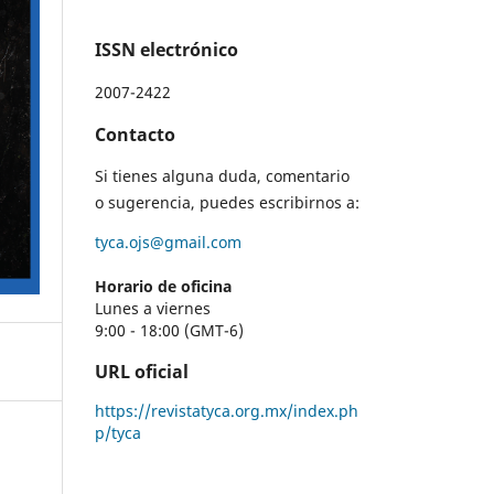
ISSN electrónico
2007-2422
Contacto
Si tienes alguna duda, comentario
o sugerencia, puedes escribirnos a:
tyca.ojs@gmail.com
Horario de oficina
Lunes a viernes
9:00 - 18:00 (GMT-6)
URL oficial
https://revistatyca.org.mx/index.ph
p/tyca