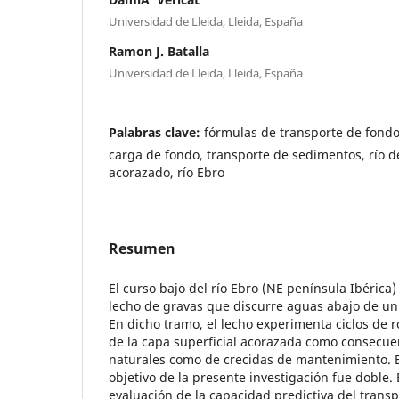
Universidad de Lleida, Lleida, España
Ramon J. Batalla
Universidad de Lleida, Lleida, España
Palabras clave:
fórmulas de transporte de fondo
carga de fondo, transporte de sedimentos, rí­o d
acorazado, rí­o Ebro
Resumen
El curso bajo del río Ebro (NE península Ibérica
lecho de gravas que discurre aguas abajo de u
En dicho tramo, el lecho experimenta ciclos de r
de la capa superficial acorazada como consecue
naturales como de crecidas de mantenimiento. En
objetivo de la presente investigación fue doble. 
evaluación de la capacidad predictiva del transp