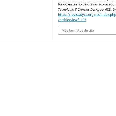
fondo en un río de gravas acorazado.
Tecnología Y Ciencias Del Agua
,
6
(2), 5
https://revistatyca.org.mx/index.ph
/article/view/1197
Más formatos de cita