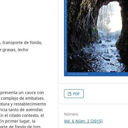
, transporte de fondo,
e gravas, lecho
) presenta un cauce con
PDF
n complejo de embalses.
otura y restablecimiento
ncia tanto de avenidas
Número
 el citado contexto, el
En primer lugar, la
Vol. 6 Núm. 2 (2015)
orte de fondo de tres