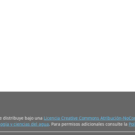
e distribuye bajo una
Licencia Creative Commons Atribución-NoCom
ogía y ciencias del agua
. Para permisos adicionales consulte la
Pol