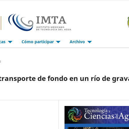
icas
Cómo participar
Archivo
s
transporte de fondo en un río de grav