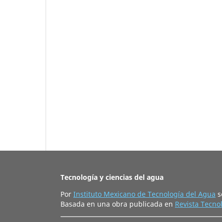
Tecnología y ciencias del agua
Por
Instituto Mexicano de Tecnología del Agua
s
Basada en una obra publicada en
Revista Tecnol