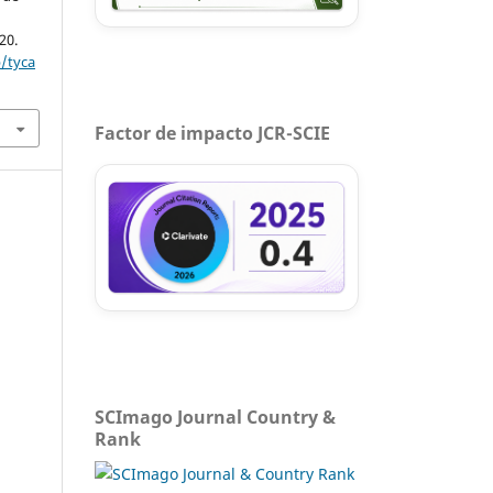
-20.
p/tyca
Factor de impacto JCR-SCIE
SCImago Journal Country &
Rank