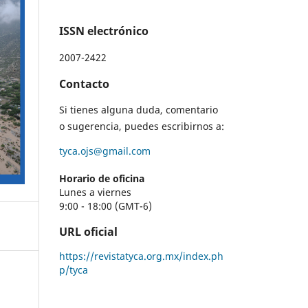
ISSN electrónico
2007-2422
Contacto
Si tienes alguna duda, comentario
o sugerencia, puedes escribirnos a:
tyca.ojs@gmail.com
Horario de oficina
Lunes a viernes
9:00 - 18:00 (GMT-6)
URL oficial
https://revistatyca.org.mx/index.ph
p/tyca