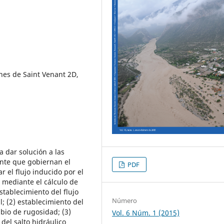
nes de Saint Venant 2D,
a dar solución a las
nte que gobiernan el
PDF
r el flujo inducido por el
 mediante el cálculo de
stablecimiento del flujo
Número
l; (2) establecimiento del
bio de rugosidad; (3)
Vol. 6 Núm. 1 (2015)
del salto hidráulico