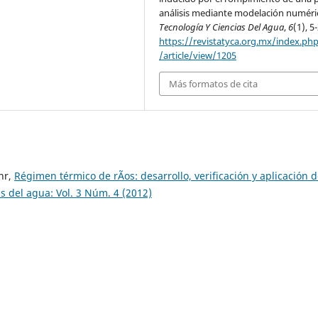
análisis mediante modelación numéri
Tecnología Y Ciencias Del Agua
,
6
(1), 5
https://revistatyca.org.mx/index.ph
/article/view/1205
Más formatos de cita
hr,
Régimen térmico de rÃ­os: desarrollo, verificación y aplicación 
s del agua: Vol. 3 Núm. 4 (2012)