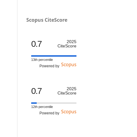
Scopus CiteScore
0.7
2025
CiteScore
13th percentile
Powered by
0.7
2025
CiteScore
12th percentile
Powered by