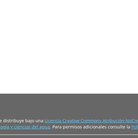
e distribuye bajo una
Licencia Creative Commons Atribución-NoCom
ogía y ciencias del agua
. Para permisos adicionales consulte la
Pol