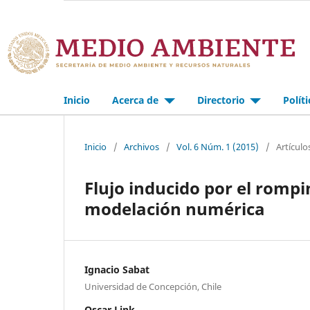
Inicio
Acerca de
Directorio
Polít
Inicio
/
Archivos
/
Vol. 6 Núm. 1 (2015)
/
Artículo
Flujo inducido por el romp
modelación numérica
Ignacio Sabat
Universidad de Concepción, Chile
Oscar Link