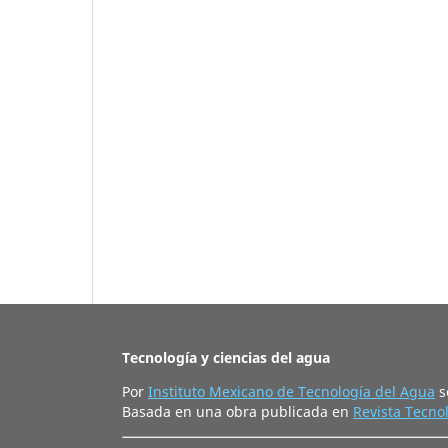
Tecnología y ciencias del agua
Por
Instituto Mexicano de Tecnología del Agua
s
Basada en una obra publicada en
Revista Tecnol