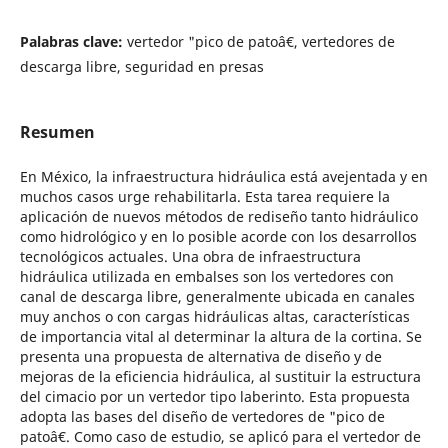
Palabras clave:
vertedor "pico de patoâ€, vertedores de
descarga libre, seguridad en presas
Resumen
En México, la infraestructura hidráulica está avejentada y en
muchos casos urge rehabilitarla. Esta tarea requiere la
aplicación de nuevos métodos de rediseño tanto hidráulico
como hidrológico y en lo posible acorde con los desarrollos
tecnológicos actuales. Una obra de infraestructura
hidráulica utilizada en embalses son los vertedores con
canal de descarga libre, generalmente ubicada en canales
muy anchos o con cargas hidráulicas altas, características
de importancia vital al determinar la altura de la cortina. Se
presenta una propuesta de alternativa de diseño y de
mejoras de la eficiencia hidráulica, al sustituir la estructura
del cimacio por un vertedor tipo laberinto. Esta propuesta
adopta las bases del diseño de vertedores de "pico de
patoâ€. Como caso de estudio, se aplicó para el vertedor de