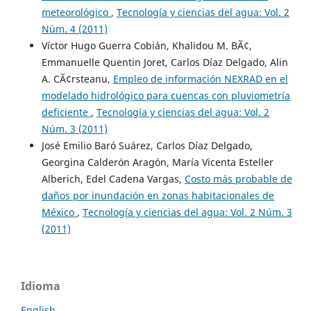
meteorológico
,
Tecnología y ciencias del agua: Vol. 2
Núm. 4 (2011)
Víctor Hugo Guerra Cobián, Khalidou M. BÃ¢,
Emmanuelle Quentin Joret, Carlos Díaz Delgado, Alin
A. CÃ¢rsteanu,
Empleo de información NEXRAD en el
modelado hidrológico para cuencas con pluviometría
deficiente
,
Tecnología y ciencias del agua: Vol. 2
Núm. 3 (2011)
José Emilio Baró Suárez, Carlos Díaz Delgado,
Georgina Calderón Aragón, María Vicenta Esteller
Alberich, Edel Cadena Vargas,
Costo más probable de
daños por inundación en zonas habitacionales de
México
,
Tecnología y ciencias del agua: Vol. 2 Núm. 3
(2011)
Idioma
English