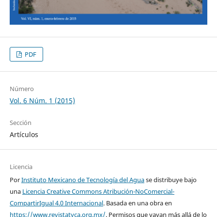
PDF
Número
Vol. 6 Núm. 1 (2015)
Sección
Artículos
Licencia
Por
Instituto Mexicano de Tecnología del Agua
se distribuye bajo
una
Licencia Creative Commons Atribución-NoComercial-
CompartirIgual 4.0 Internacional
. Basada en una obra en
https://www.revistatyca.org.mx/
. Permisos que vayan más allá de lo