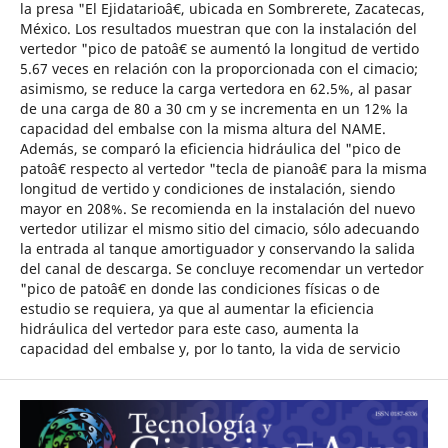
la presa "El Ejidatarioâ€, ubicada en Sombrerete, Zacatecas,
México. Los resultados muestran que con la instalación del
vertedor "pico de patoâ€ se aumentó la longitud de vertido
5.67 veces en relación con la proporcionada con el cimacio;
asimismo, se reduce la carga vertedora en 62.5%, al pasar
de una carga de 80 a 30 cm y se incrementa en un 12% la
capacidad del embalse con la misma altura del NAME.
Además, se comparó la eficiencia hidráulica del "pico de
patoâ€ respecto al vertedor "tecla de pianoâ€ para la misma
longitud de vertido y condiciones de instalación, siendo
mayor en 208%. Se recomienda en la instalación del nuevo
vertedor utilizar el mismo sitio del cimacio, sólo adecuando
la entrada al tanque amortiguador y conservando la salida
del canal de descarga. Se concluye recomendar un vertedor
"pico de patoâ€ en donde las condiciones físicas o de
estudio se requiera, ya que al aumentar la eficiencia
hidráulica del vertedor para este caso, aumenta la
capacidad del embalse y, por lo tanto, la vida de servicio