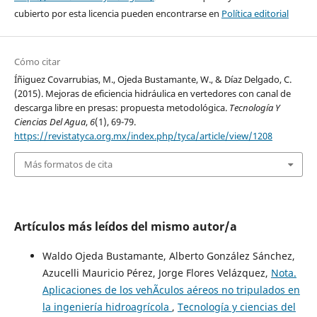
cubierto por esta licencia pueden encontrarse en
Política editorial
Cómo citar
Íñiguez Covarrubias, M., Ojeda Bustamante, W., & Díaz Delgado, C.
(2015). Mejoras de eficiencia hidráulica en vertedores con canal de
descarga libre en presas: propuesta metodológica.
Tecnología Y
Ciencias Del Agua
,
6
(1), 69-79.
https://revistatyca.org.mx/index.php/tyca/article/view/1208
Más formatos de cita
Artículos más leídos del mismo autor/a
Waldo Ojeda Bustamante, Alberto González Sánchez,
Azucelli Mauricio Pérez, Jorge Flores Velázquez,
Nota.
Aplicaciones de los vehÃ­culos aéreos no tripulados en
la ingeniería hidroagrícola
,
Tecnología y ciencias del