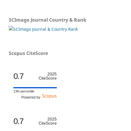
SCImago Journal Country & Rank
Scopus CiteScore
0.7
2025
CiteScore
13th percentile
Powered by
0.7
2025
CiteScore