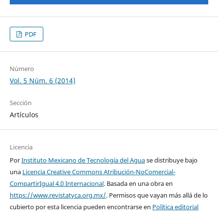
PDF
Número
Vol. 5 Núm. 6 (2014)
Sección
Artículos
Licencia
Por
Instituto Mexicano de Tecnología del Agua
se distribuye bajo
una
Licencia Creative Commons Atribución-NoComercial-
CompartirIgual 4.0 Internacional
. Basada en una obra en
https://www.revistatyca.org.mx/
. Permisos que vayan más allá de lo
cubierto por esta licencia pueden encontrarse en
Política editorial