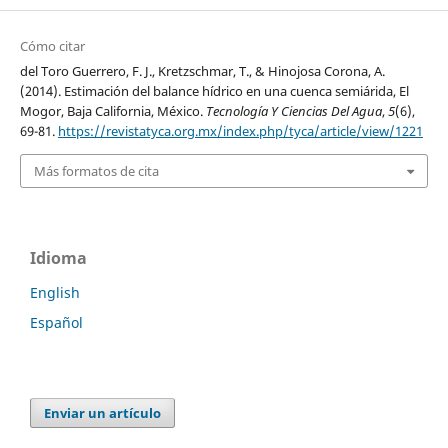
Cómo citar
del Toro Guerrero, F. J., Kretzschmar, T., & Hinojosa Corona, A.
(2014). Estimación del balance hídrico en una cuenca semiárida, El
Mogor, Baja California, México.
Tecnología Y Ciencias Del Agua
,
5
(6),
69-81.
https://revistatyca.org.mx/index.php/tyca/article/view/1221
Más formatos de cita
Idioma
English
Español
Enviar un artículo