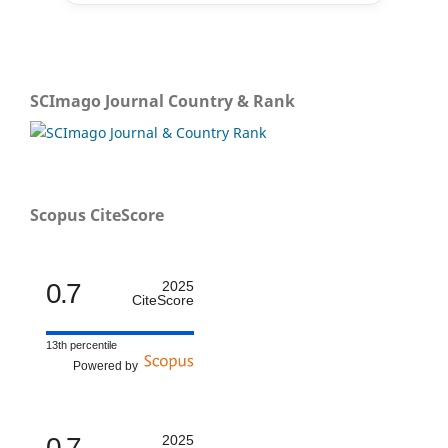
SCImago Journal Country & Rank
Scopus CiteScore
0.7
2025
CiteScore
13th percentile
Powered by
0.7
2025