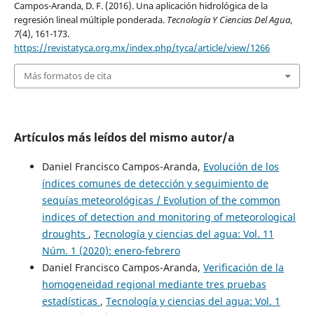
Campos-Aranda, D. F. (2016). Una aplicación hidrológica de la
regresión lineal múltiple ponderada.
Tecnología Y Ciencias Del Agua
,
7
(4), 161-173.
https://revistatyca.org.mx/index.php/tyca/article/view/1266
Más formatos de cita
Artículos más leídos del mismo autor/a
Daniel Francisco Campos-Aranda,
Evolución de los
índices comunes de detección y seguimiento de
sequías meteorológicas / Evolution of the common
indices of detection and monitoring of meteorological
droughts
,
Tecnología y ciencias del agua: Vol. 11
Núm. 1 (2020): enero-febrero
Daniel Francisco Campos-Aranda,
Verificación de la
homogeneidad regional mediante tres pruebas
estadísticas
,
Tecnología y ciencias del agua: Vol. 1