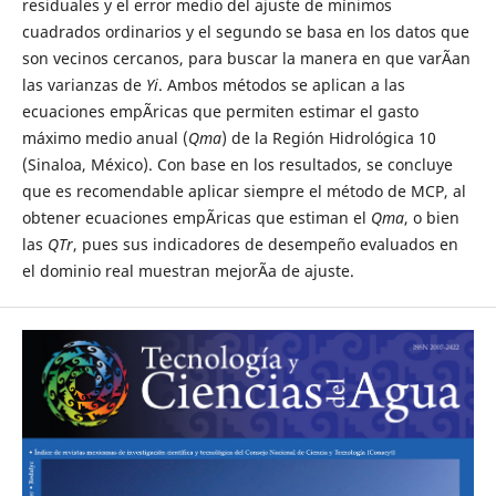
residuales y el error medio del ajuste de mínimos
cuadrados ordinarios y el segundo se basa en los datos que
son vecinos cercanos, para buscar la manera en que varÃ­an
las varianzas de
Y
i
. Ambos métodos se aplican a las
ecuaciones empÃ­ricas que permiten estimar el gasto
máximo medio anual (
Qma
) de la Región Hidrológica 10
(Sinaloa, México). Con base en los resultados, se concluye
que es recomendable aplicar siempre el método de MCP, al
obtener ecuaciones empÃ­ricas que estiman el
Qma
, o bien
las
Q
Tr
, pues sus indicadores de desempeño evaluados en
el dominio real muestran mejorÃ­a de ajuste.