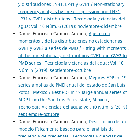
y distribuciones LN31, LP31 y GVE1 / Non-stationary
frequency analysis by linear regression and LN31,
LP31 y GVE1 distributions
,
Tecnología y ciencias del
agua: Vol. 10 Núm. 6 (2019): noviembre-diciembre
Daniel Francisco Campos-Aranda,
Ajuste con
momentos L de las distribuciones no estacionarias
GVE1 y GVE2 a series de PMD / Fitting with moments L
of the non-stationary distributions GVE1 and GVE2 to
PMD series
,
Tecnología y ciencias del agua: Vol. 10
Núm. 5 (2019): septiembre-octubre
Daniel Francisco Campos-Aranda,
Mejores FDP en 19
series amplias de PMD anual del estado de San Luis
Potosí, México / Best PDF in 19 large annual series of
MDP from the San Luis Potosi state, Mexico
,
Tecnología y ciencias del agua: Vol. 10 Núm. 5 (2019):
septiembre-octubre
Daniel Francisco Campos-Aranda,
Descripción de un
modelo físicamente basado para el análisis de
frecuencia de crecientes
,
Tecnología y ciencias del