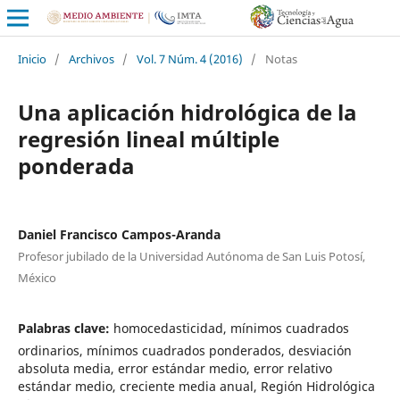
Inicio
/
Archivos
/
Vol. 7 Núm. 4 (2016)
/
Notas
Una aplicación hidrológica de la
regresión lineal múltiple
ponderada
Daniel Francisco Campos-Aranda
Profesor jubilado de la Universidad Autónoma de San Luis Potosí,
México
Palabras clave:
homocedasticidad, mínimos cuadrados
ordinarios, mínimos cuadrados ponderados, desviación
absoluta media, error estándar medio, error relativo
estándar medio, creciente media anual, Región Hidrológica