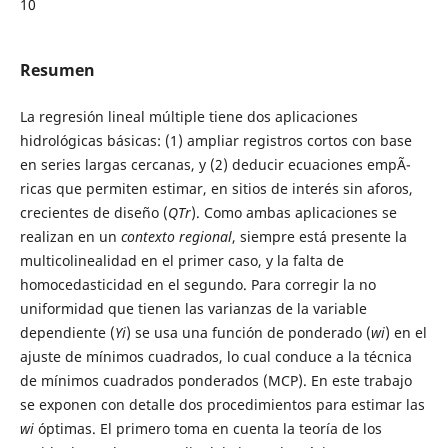
10
Resumen
La regresión lineal múltiple tiene dos aplicaciones
hidrológicas básicas: (1) ampliar registros cortos con base
en series largas cercanas, y (2) deducir ecuaciones empÃ­
ricas que permiten estimar, en sitios de interés sin aforos,
crecientes de diseño (
Q
Tr
). Como ambas aplicaciones se
realizan en un
contexto regional
, siempre está presente la
multicolinealidad en el primer caso, y la falta de
homocedasticidad en el segundo. Para corregir la no
uniformidad que tienen las varianzas de la variable
dependiente (
Y
i
) se usa una función de ponderado (
w
i
) en el
ajuste de mínimos cuadrados, lo cual conduce a la técnica
de mínimos cuadrados ponderados (MCP). En este trabajo
se exponen con detalle dos procedimientos para estimar las
w
i
óptimas. El primero toma en cuenta la teoría de los